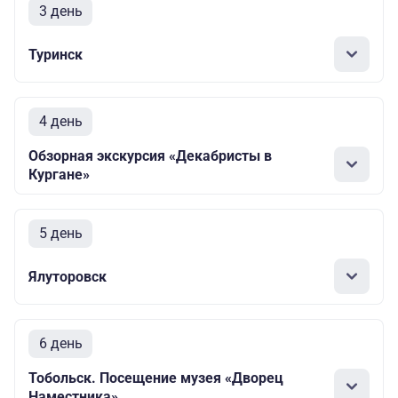
3 день
Туринск
4 день
Обзорная экскурсия «Декабристы в
Кургане»
5 день
Ялуторовск
6 день
Тобольск. Посещение музея «Дворец
Наместника»