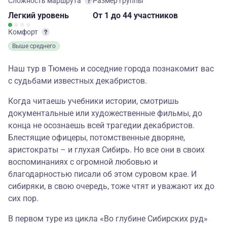
Сложность маршрута
Размер группы
Легкий
уровень
От 1
до 44 участников
Комфорт
Выше среднего
Наш тур в Тюмень и соседние города познакомит вас
с судьбами известных декабристов.
Когда читаешь учебники истории, смотришь
документальные или художественные фильмы, до
конца не осознаешь всей трагедии декабристов.
Блестящие офицеры, потомственные дворяне,
аристократы – и глухая Сибирь. Но все они в своих
воспоминаниях с огромной любовью и
благодарностью писали об этом суровом крае. И
сибиряки, в свою очередь, тоже чтят и уважают их до
сих пор.
В первом туре из цикла «Во глубине Сибирских руд»