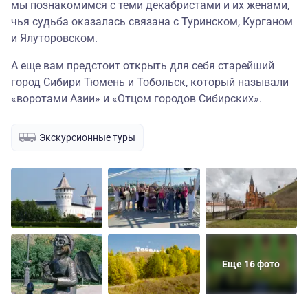
мы познакомимся с теми декабристами и их женами,
чья судьба оказалась связана с Туринском, Курганом
и Ялуторовском.
А еще вам предстоит открыть для себя старейший
город Сибири Тюмень и Тобольск, который называли
«воротами Азии» и «Отцом городов Сибирских».
Экскурсионные туры
Еще 16 фото