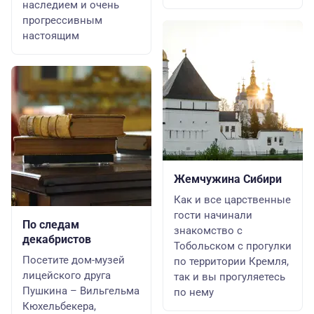
наследием и очень
прогрессивным
настоящим
Жемчужина Сибири
Как и все царственные
гости начинали
По следам
знакомство с
декабристов
Тобольском с прогулки
Посетите дом-музей
по территории Кремля,
лицейского друга
так и вы прогуляетесь
Пушкина – Вильгельма
по нему
Кюхельбекера,