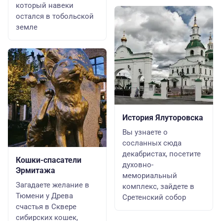
который навеки
остался в тобольской
земле
История Ялуторовска
Вы узнаете о
сосланных сюда
декабристах, посетите
Кошки-спасатели
духовно-
Эрмитажа
мемориальный
Загадаете желание в
комплекс, зайдете в
Тюмени у Древа
Сретенский собор
счастья в Сквере
сибирских кошек,