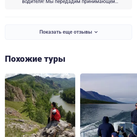
водителя! Мы передадим принимающей
стороне ваши пожелания. Будем рады
видеть вас и в других наших турах по
России!
Показать еще отзывы
Похожие туры