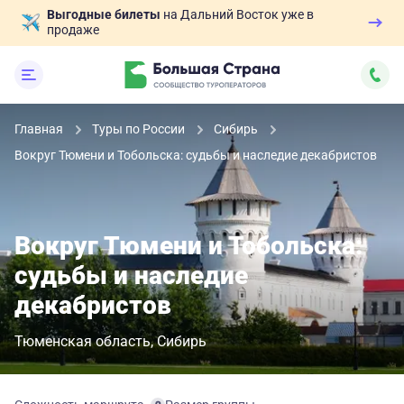
Выгодные билеты
на Дальний Восток уже в
продаже
Главная
Туры по России
Сибирь
Вокруг Тюмени и Тобольска: судьбы и наследие декабристов
Вокруг Тюмени и Тобольска:
судьбы и наследие
декабристов
Тюменская область
Сибирь