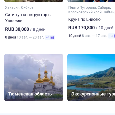
Хакасия
Сибирь
Плато Путорана
Сибирь
Красноярский край
Таймы
Сити-тур-конструктор в
Круиз по Енисею
Хакасию
RUB 170,800
/ 10 дней
RUB 38,000
/ 8 дней
10 дней
8 авг. — 17 авг.
+3
8 дней
13 авг. — 20 авг.
+4
Тюменская область
Экскурсионные ту