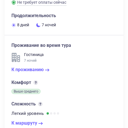
Не требует оплаты сейчас
Продолжительность
8 дней
7 ночей
Проживание во время тура
Гостиница
7 ночей
К проживанию
Комфорт
Выше среднего
Сложность
Легкий
уровень
К маршруту