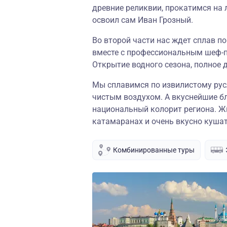
древние реликвии, прокатимся на 
освоил сам Иван Грозный.
Во второй части нас ждет сплав п
вместе с профессиональным шеф-п
Открытие водного сезона, полное
Мы сплавимся по извилистому рус
чистым воздухом. А вкуснейшие б
национальный колорит региона. Жи
катамаранах и очень вкусно кушат
Комбинированные туры