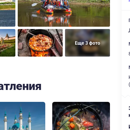
Еще 3 фото
атления