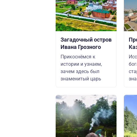
Загадочный остров
Пр
Ивана Грозного
Ка
Прикоснёмся к
Исс
истории и узнаем,
бог
зачем здесь был
ста
знаменитый царь
зна