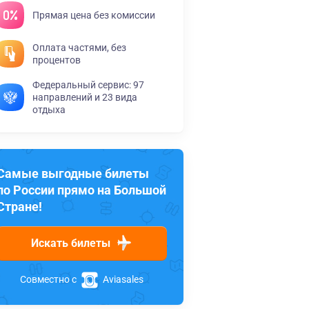
Прямая цена без комиссии
Оплата частями, без
процентов
Федеральный сервис: 97
направлений и 23 вида
отдыха
Самые выгодные билеты
по России прямо на Большой
Стране!
Искать билеты
Совместно с
Aviasales