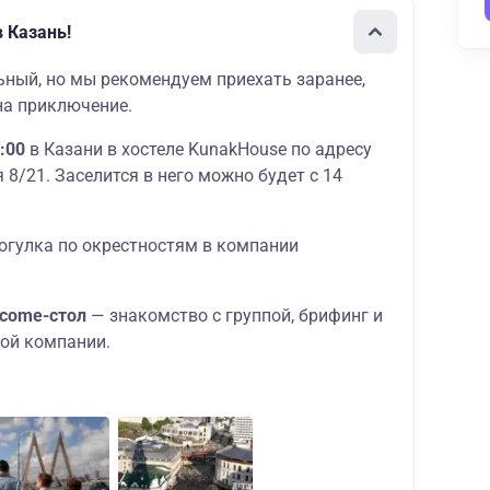
 Казань!
ьный, но мы рекомендуем приехать заранее,
на приключение.
:00
в Казани в хостеле KunakHouse по адресу
 8/21. Заселится в него можно будет с 14
гулка по окрестностям в компании
lcome-стол
— знакомство с группой, брифинг и
лой компании.