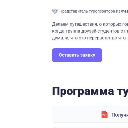
Представитель туроператора из
Фед
Делаем путешествия, о которых гово
когда группа друзей-студентов от
думали, что это перерастет во что-
Оставить заявку
Программа т
Получи