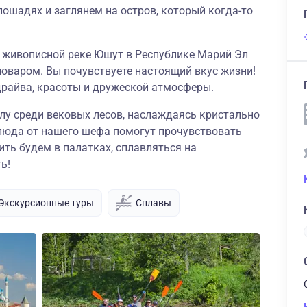
лошадях и заглянем на остров, который когда-то
о живописной реке Юшут в Республике Марий Эл
оваром. Вы почувствуете настоящий вкус жизни!
 драйва, красоты и дружеской атмосферы.
лу среди вековых лесов, наслаждаясь кристально
люда от нашего шефа помогут прочувствовать
ть будем в палатках, сплавляться на
ь!
Экскурсионные туры
Сплавы