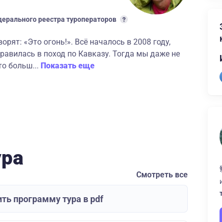
ерального реестра туроператоров
рят: «Это огонь!». Всё началось в 2008 году,
правилась в поход по Кавказу. Тогда мы даже не
то больш...
Показать еще
ура
Смотреть все
ть программу тура в pdf