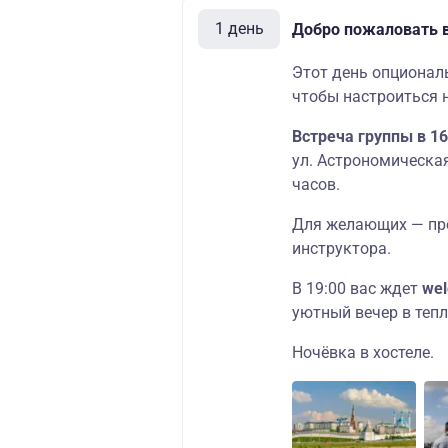
1 день
Добро пожаловать в
Этот день опционал
чтобы настроиться 
Встреча группы в 16
ул. Астрономическая
часов.
Для желающих — про
инструктора.
В 19:00 вас ждет
we
уютный вечер в теп
Ночёвка в хостеле.