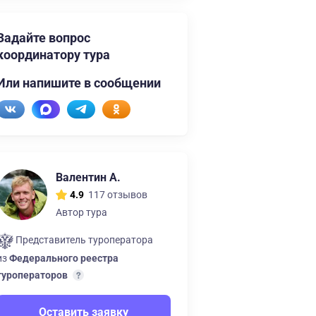
Задайте вопрос
координатору тура
Или напишите в сообщении
Валентин А.
117 отзывов
4.9
Автор тура
Представитель туроператора
из
Федерального реестра
туроператоров
Оставить заявку