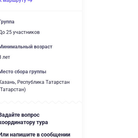
К маршруту
Группа
до 25 участников
Минимальный возраст
8 лет
Место сбора группы
Казань, Республика Татарстан
(Татарстан)
Задайте вопрос
координатору тура
Или напишите в сообщении