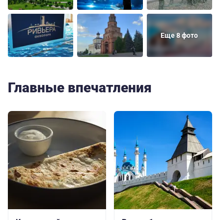
Еще 8 фото
Главные впечатления