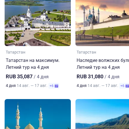
Татарстан
Татарстан
Татарстан на максимум.
Наследие волжских бул
Летний тур на 4 дня
Летний тур на 4 дня
RUB 35,087
RUB 31,080
/ 4 дня
/ 4 дня
4 дня
14 авг. — 17 авг.
4 дня
14 авг. — 17 авг.
+6
+6