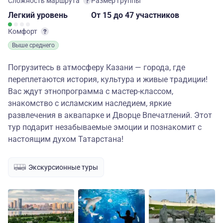
Сложность маршрута
Размер группы
Легкий
уровень
От 15
до 47 участников
Комфорт
Выше среднего
Погрузитесь в атмосферу Казани — города, где
переплетаются история, культура и живые традиции!
Вас ждут этнопрограмма с мастер-классом,
знакомство с исламским наследием, яркие
развлечения в аквапарке и Дворце Впечатлений. Этот
тур подарит незабываемые эмоции и познакомит с
настоящим духом Татарстана!
Экскурсионные туры