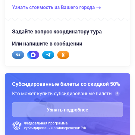
Узнать стоимость из Вашего города
Задайте вопрос координатору тура
Или напишите в сообщении
Субсидированные билеты со скидкой 50%
Кто может купить субсидированные билеты
Узнать подробнее
Федеральная программа
субсидирования авиаперевозок РФ