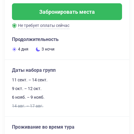
Забронировать места
Не требует оплаты сейчас
Продолжительность
4 дня
3 ночи
Даты набора групп
11 сент. – 14 сент.
9 окт. – 12 окт.
6 нояб. – 9 нояб.
14 авг. – 17 авг.
Проживание во время тура