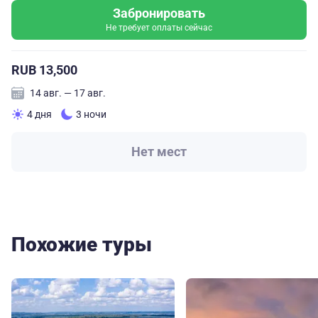
Забронировать
Не требует оплаты сейчас
RUB 13,500
14 авг. — 17 авг.
4 дня
3 ночи
Нет мест
Похожие туры