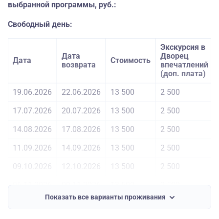
выбранной программы, руб.:
Свободный день:
Экскурсия в
Дата
Дворец
Дата
Стоимость
возврата
впечатлений
(доп. плата)
19.06.2026
22.06.2026
13 500
2 500
17.07.2026
20.07.2026
13 500
2 500
14.08.2026
17.08.2026
13 500
2 500
11.09.2026
14.09.2026
13 500
2 500
09.10.2026
12.10.2026
13 500
2 500
06.11.2026
09.11.2026
13 500
2 500
Показать все варианты проживания