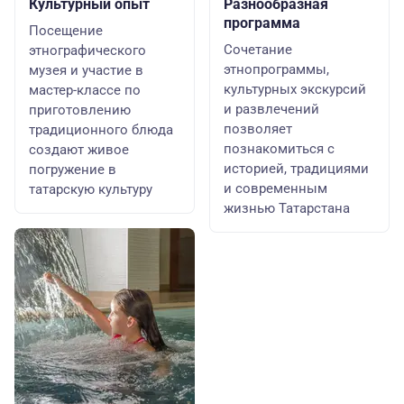
Культурный опыт
Разнообразная
программа
Посещение
Сочетание
этнографического
этнопрограммы,
музея и участие в
культурных экскурсий
мастер-классе по
и развлечений
приготовлению
позволяет
традиционного блюда
познакомиться с
создают живое
историей, традициями
погружение в
и современным
татарскую культуру
жизнью Татарстана