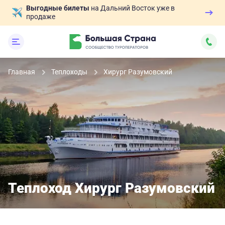
Выгодные билеты
на Дальний Восток уже в
продаже
Главная
Теплоходы
Хирург Разумовский
Теплоход Хирург Разумовский