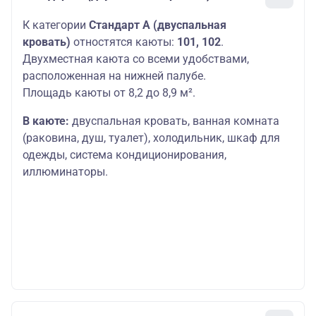
К категории
Стандарт A (двуспальная
кровать)
отностятся каюты:
101, 102
.
Двухместная каюта со всеми удобствами,
расположенная на нижней палубе.
Площадь каюты от 8,2 до 8,9 м².
В каюте:
двуспальная кровать, ванная комната
(раковина, душ, туалет), холодильник, шкаф для
одежды, система кондиционирования,
иллюминаторы.