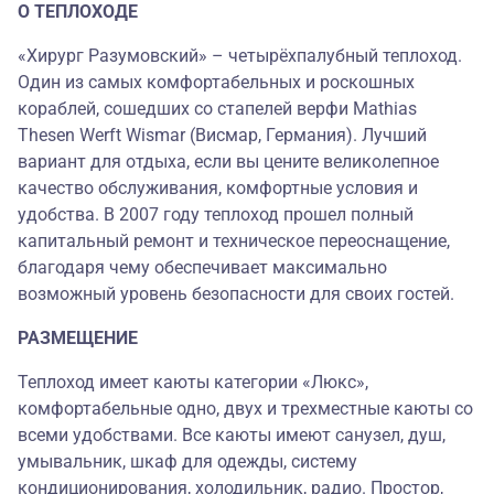
О ТЕПЛОХОДЕ
«Хирург Разумовский» – четырёхпалубный теплоход.
Один из самых комфортабельных и роскошных
кораблей, сошедших со стапелей верфи Mathias
Thesen Werft Wismar (Висмар, Германия). Лучший
вариант для отдыха, если вы цените великолепное
качество обслуживания, комфортные условия и
удобства. В 2007 году теплоход прошел полный
капитальный ремонт и техническое переоснащение,
благодаря чему обеспечивает максимально
возможный уровень безопасности для своих гостей.
РАЗМЕЩЕНИЕ
Теплоход имеет каюты категории «Люкс»,
комфортабельные одно, двух и трехместные каюты со
всеми удобствами. Все каюты имеют санузел, душ,
умывальник, шкаф для одежды, систему
кондиционирования, холодильник, радио. Простор,