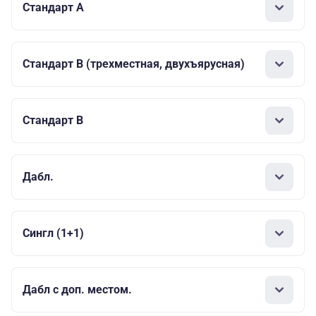
Стандарт А
Стандарт В (трехместная, двухъярусная)
Стандарт B
Дабл.
Сингл (1+1)
Дабл с доп. местом.