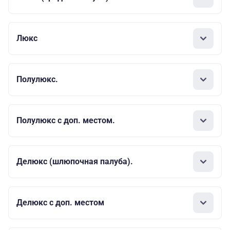
Люкс
Полулюкс.
Полулюкс с доп. местом.
Делюкс (шлюпочная палуба).
Делюкс с доп. местом