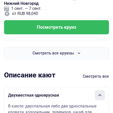
Нижний Новгород
1 сент. — 7 сент.
от RUB 98,040
Посмотреть круиз
Смотреть все круизы
Описание кают
Смотреть все
Двухместная одноярусная
В каюте: двуспальная либо две односпальные
кровати, холодильник, телевизор, шкаф для