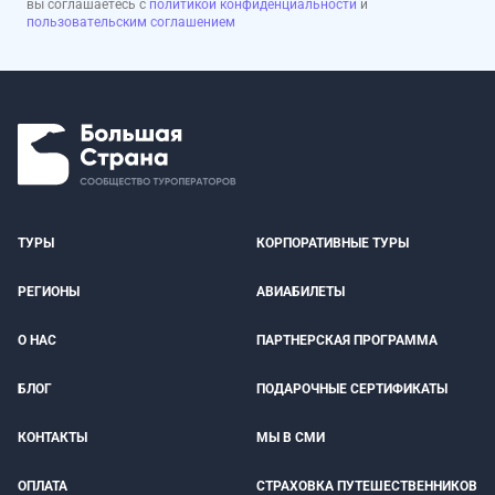
вы соглашаетесь с
политикой конфиденциальности
и
пользовательским соглашением
ТУРЫ
КОРПОРАТИВНЫЕ ТУРЫ
РЕГИОНЫ
АВИАБИЛЕТЫ
О НАС
ПАРТНЕРСКАЯ ПРОГРАММА
БЛОГ
ПОДАРОЧНЫЕ СЕРТИФИКАТЫ
КОНТАКТЫ
МЫ В СМИ
ОПЛАТА
СТРАХОВКА ПУТЕШЕСТВЕННИКОВ