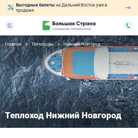
Выгодные билеты
на Дальний Восток уже в
продаже
Главная
Теплоходы
Нижний Новгород
Теплоход Нижний Новгород