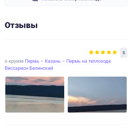
Отзывы
5
о круизе
Пермь – Казань – Пермь на теплоходе
Виссарион Белинский