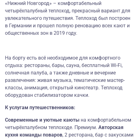
«Нижний Новгород» – комфортабельный
четырёхпалубный теплоход, прекрасный вариант для
увлекательного путешествия. Теплоход был построен
в Германии и прошел полную реновацию всех кают и
общественных зон в 2019 году.
На борту есть всё необходимое для комфортного
отдыха: рестораны, бары, сауна, бесплатный Wi-Fi,
солнечная палуба, а также дневные и вечерние
развлечения: живая музыка, тематические мастер-
классы, анимация, открытый кинотеатр. Теплоход
оборудован стабилизатором качки.
К услугам путешественников:
Современные и уютные каюты
на комфортабельном
четырёхпалубном теплоходе. Премиум.
Авторская
кухня команды поваров
, 2 ресторана, бар с закусками