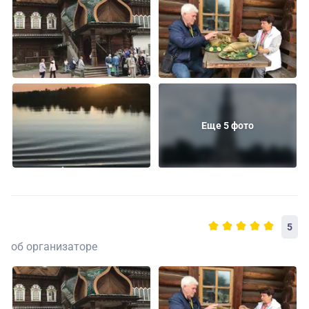
Еще 5 фото
5
об организаторе