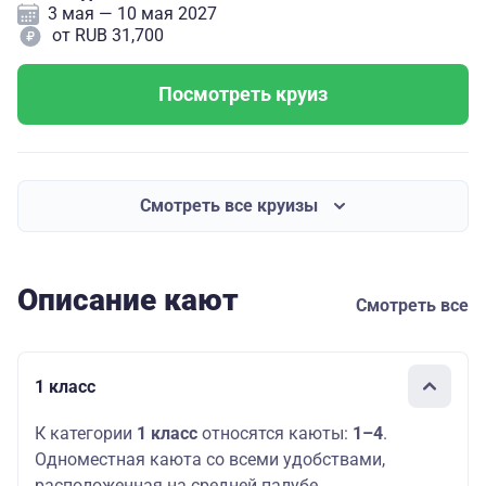
3 мая — 10 мая 2027
от RUB 31,700
Посмотреть круиз
Смотреть все круизы
Описание кают
Смотреть все
1 класс
К категории
1 класс
относятся каюты:
1–4
.
Одноместная каюта со всеми удобствами,
расположенная на средней палубе.