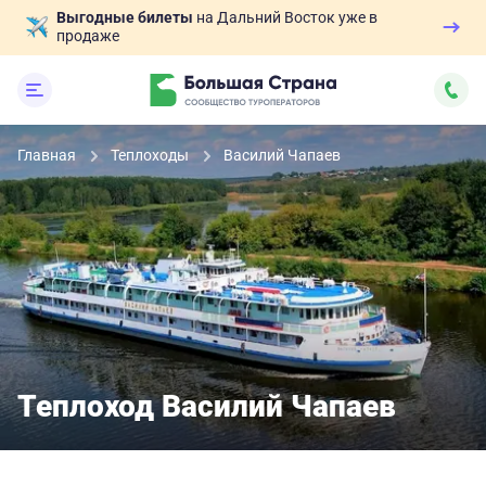
Выгодные билеты
на Дальний Восток уже в
продаже
Главная
Теплоходы
Василий Чапаев
Теплоход Василий Чапаев