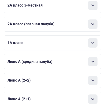
2А класс 3-местная
2А класс (главная палуба)
1А класс
Люкс А (средняя палуба)
Люкс А (2+2)
Люкс А (2+1)