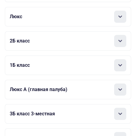
Люкс
2Б класс
1Б класс
Люкс А (главная палуба)
3Б класс 3-местная