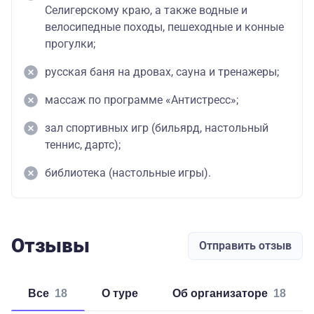
Селигерскому краю, а также водные и
велосипедные походы, пешеходные и конные
прогулки;
русская баня на дровах, сауна и тренажеры;
массаж по программе «Антистресс»;
зал спортивных игр (бильярд, настольный
теннис, дартс);
библиотека (настольные игры).
Отзывы
Отправить отзыв
Все
18
о туре
об организаторе
18