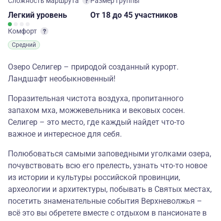
Сложность маршрута
Размер группы
Легкий
уровень
От 18
до 45 участников
Комфорт
Средний
Озеро Селигер – природой созданный курорт.
Ландшафт необыкновенный!
Поразительная чистота воздуха, пропитанного
запахом мха, можжевельника и вековых сосен.
Селигер – это место, где каждый найдет что-то
важное и интересное для себя.
Полюбоваться самыми заповедными уголками озера,
почувствовать всю его прелесть, узнать что-то новое
из истории и культуры российской провинции,
археологии и архитектуры, побывать в Святых местах,
посетить знаменательные события Верхневолжья –
всё это вы обретете вместе с отдыхом в пансионате в