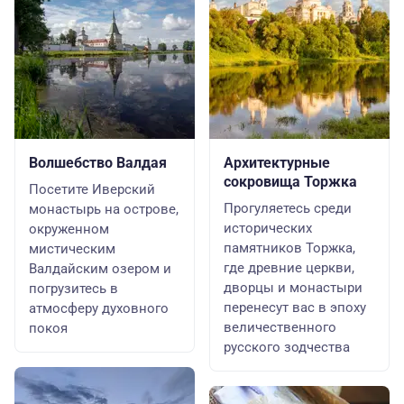
Волшебство Валдая
Архитектурные
сокровища Торжка
Посетите Иверский
Прогуляетесь среди
монастырь на острове,
исторических
окруженном
памятников Торжка,
мистическим
где древние церкви,
Валдайским озером и
дворцы и монастыри
погрузитесь в
перенесут вас в эпоху
атмосферу духовного
величественного
покоя
русского зодчества