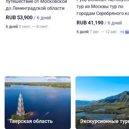
путешествие от Московской
тур из Москвы тур по
до Ленинградской области
городам Серебряного к
RUB 53,900
/ 6 дней
RUB 41,190
/ 6 дней
6 дней
3 сент. — 8 сент.
6 дней
7 авг. — 12 авг.
+6
Тверская область
Экскурсионные ту