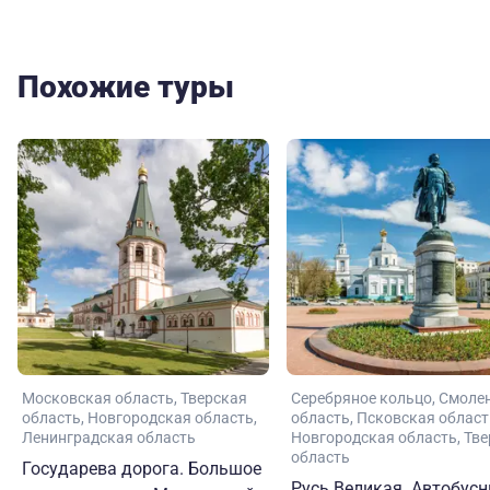
Похожие туры
Московская область
Тверская
Серебряное кольцо
Смоле
область
Новгородская область
область
Псковская област
Ленинградская область
Новгородская область
Тве
область
Государева дорога. Большое
Русь Великая. Автобус