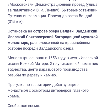
«Московская», Демонстрационный проезд (улица
за памятником В. И. Ленину). Бытовые остановки.
Путевая информация. Проезд до озера Валдай
(315 км).
Остановка на
острове озера Валдай
.
Валдайский
Иверский Святоозерский Богородицкий мужской
монастырь,
расположенный на красивейшем
острове посреди Валдайского озера.
Монастырь основан в 1653 году в честь Иверской
иконы Божьей Матери. Это уникальный памятник
зодчества, центр изразцового производства,
резьбы по дереву и камню.
Прогулка по территории действующего
монастыря с осмотром интерьеров главного
храма.
Свободное время.