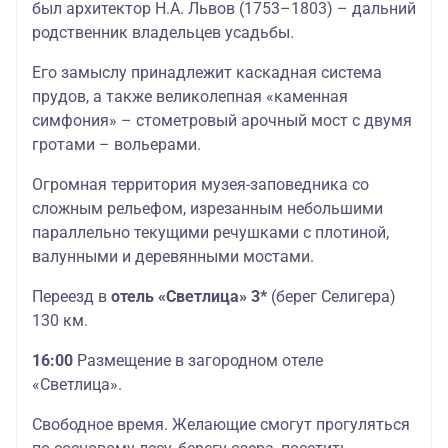
был архитектор Н.А. Львов (1753–1803) – дальний
родственник владельцев усадьбы.
Его замыслу принадлежит каскадная система
прудов, а также великолепная «каменная
симфония» – стометровый арочный мост с двумя
гротами – вольерами.
Огромная территория музея-заповедника со
сложным рельефом, изрезанным небольшими
параллельно текущими речушками с плотиной,
валунными и деревянными мостами.
Переезд в
отель «Светлица» 3*
(берег Селигера)
130 км.
16:00
Размещение в загородном отеле
«Светлица».
Свободное время. Желающие смогут прогуляться