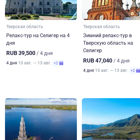
Тверская область
Тверская область
Релакс-тур на Селигер на 4
Зимний релакс-тур в
дня
Тверскую область на
Селигер
RUB 39,500
/ 4 дня
RUB 47,040
/ 4 дня
4 дня
10 авг. — 13 авг.
+2
4 дня
10 авг. — 13 авг.
+2