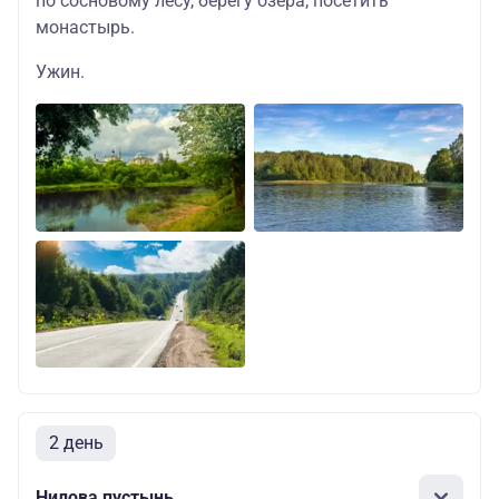
по сосновому лесу, берегу озера, посетить
монастырь.
Ужин.
2 день
Нилова пустынь