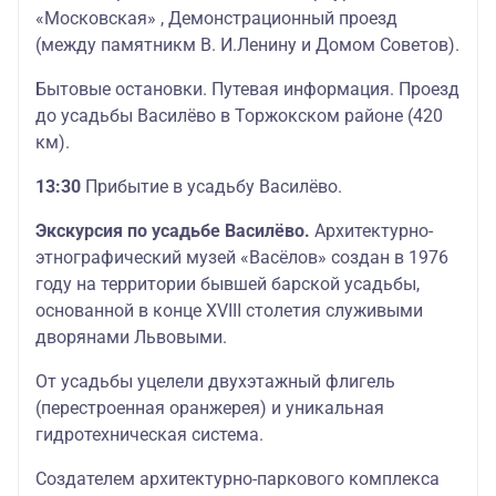
«Московская» , Демонстрационный проезд
(между памятникм В. И.Ленину и Домом Советов).
Бытовые остановки. Путевая информация. Проезд
до усадьбы Василёво в Торжокском районе (420
км).
13:30
Прибытие в усадьбу Василёво.
Экскурсия по усадьбе Василёво.
Архитектурно-
этнографический музей «Васёлов» создан в 1976
году на территории бывшей барской усадьбы,
основанной в конце XVIII столетия служивыми
дворянами Львовыми.
От усадьбы уцелели двухэтажный флигель
(перестроенная оранжерея) и уникальная
гидротехническая система.
Создателем архитектурно-паркового комплекса