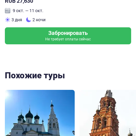
RUB 27,630
9 окт. — 11 окт.
3 дня
2 ночи
Забронировать
Не требует оплаты сейчас
Похожие туры