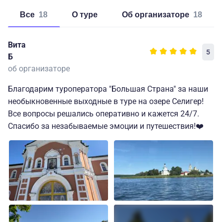
Все
18
о туре
об организаторе
18
Вита
5
Б
об организаторе
Благодарим туроператора "Большая Страна" за наши
необыкновенные выходные в туре на озере Селигер!
Все вопросы решались оперативно и кажется 24/7.
Спасибо за незабываемые эмоции и путешествия!❤️