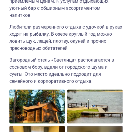
приемлемым ценам. К услугам отдыхающих
уютный бар с обширным ассортиментом
напитков.
Любители размеренного отдыха с удочкой в руках
ходят на рыбалку. В озере круглый год можно
ловить щук, лещей, плотву, окуней и прочих
пресноводных обитателей.
Загородный отель «Светлица» располагается в
сосновом бору, вдали от городского шума и
суеты. Это место идеально подходит для
семейного и корпоративного отдыха.