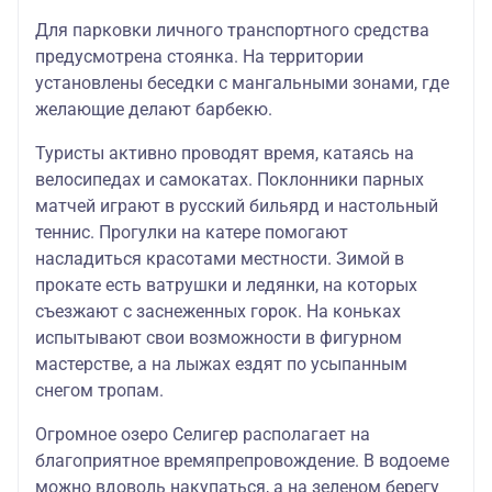
Для парковки личного транспортного средства
предусмотрена стоянка. На территории
установлены беседки с мангальными зонами, где
желающие делают барбекю.
Туристы активно проводят время, катаясь на
велосипедах и самокатах. Поклонники парных
матчей играют в русский бильярд и настольный
теннис. Прогулки на катере помогают
насладиться красотами местности. Зимой в
прокате есть ватрушки и ледянки, на которых
съезжают с заснеженных горок. На коньках
испытывают свои возможности в фигурном
мастерстве, а на лыжах ездят по усыпанным
снегом тропам.
Огромное озеро Селигер располагает на
благоприятное времяпрепровождение. В водоеме
можно вдоволь накупаться, а на зеленом берегу