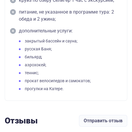
круиз по озеру Селигер 1 час с экскурсией;
питание, не указанное в программе тура: 2
обеда и 2 ужина;
дополнительные услуги:
закрытый бассейн и сауна;
русская Баня;
бильярд;
аэрохокей;
теннис;
прокат велосипедов и самокатов;
прогулки на Катере.
Отзывы
Отправить отзыв