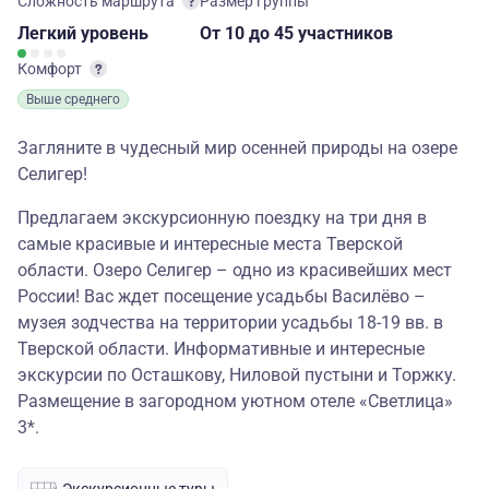
Сложность маршрута
Размер группы
Легкий
уровень
От 10
до 45 участников
Комфорт
Выше среднего
Загляните в чудесный мир осенней природы на озере
Селигер!
Предлагаем экскурсионную поездку на три дня в
самые красивые и интересные места Тверской
области. Озеро Селигер – одно из красивейших мест
России! Вас ждет посещение усадьбы Василёво –
музея зодчества на территории усадьбы 18-19 вв. в
Тверской области. Информативные и интересные
экскурсии по Осташкову, Ниловой пустыни и Торжку.
Размещение в загородном уютном отеле «Светлица»
3*.
Экскурсионные туры