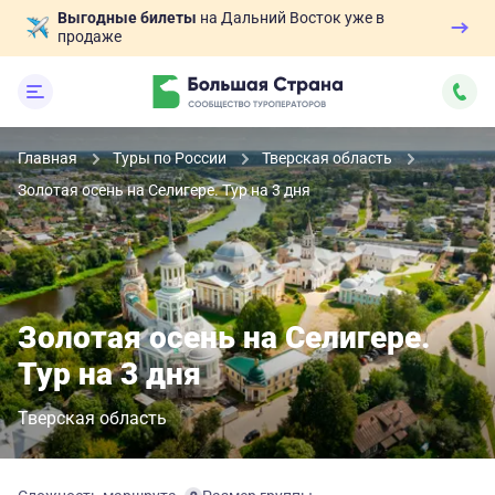
Выгодные билеты
на Дальний Восток уже в
продаже
Главная
Туры по России
Тверская область
Золотая осень на Селигере. Тур на 3 дня
Золотая осень на Селигере.
Тур на 3 дня
Тверская область