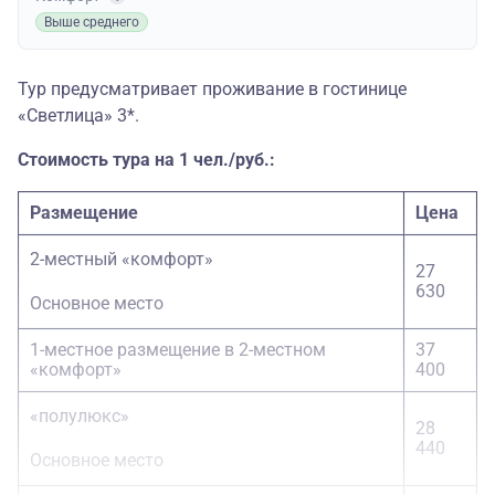
Выше среднего
Тур предусматривает проживание в гостинице
«Светлица» 3*.
Стоимость тура на 1 чел./руб.:
Размещение
Цена
2-местный «комфорт»
27
630
Основное место
1-местное размещение в 2-местном
37
«комфорт»
400
«полулюкс»
28
440
Основное место