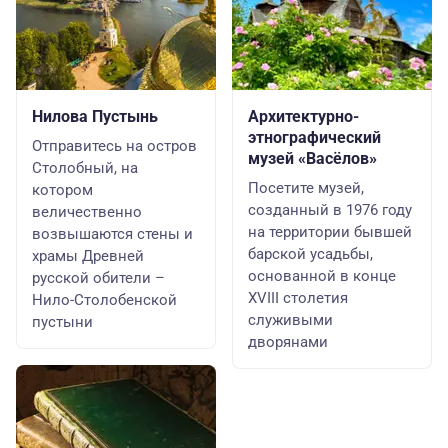
Нилова Пустынь
Архитектурно-
этнографический
Отправитесь на остров
музей «Васёлов»
Столобный, на
Посетите музей,
котором
созданный в 1976 году
величественно
на территории бывшей
возвышаются стены и
барской усадьбы,
храмы Древней
основанной в конце
русской обители –
XVIII столетия
Нило-Столобенской
служивыми
пустыни
дворянами