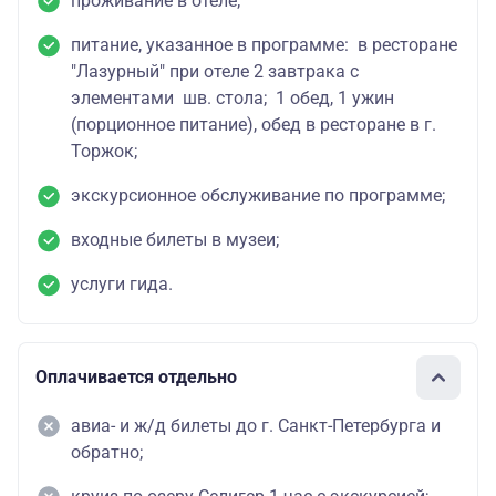
проживание в отеле;
питание, указанное в программе: в ресторане
"Лазурный" при отеле 2 завтрака с
элементами шв. стола; 1 обед, 1 ужин
(порционное питание), обед в ресторане в г.
Торжок;
экскурсионное обслуживание по программе;
входные билеты в музеи;
услуги гида.
Оплачивается отдельно
авиа- и ж/д билеты до г. Санкт-Петербурга и
обратно;