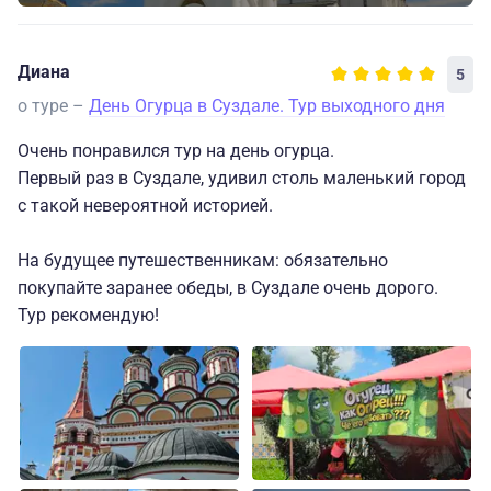
Диана
5
о туре –
День Огурца в Суздале. Тур выходного дня
Очень понравился тур на день огурца.
Первый раз в Суздале, удивил столь маленький город
с такой невероятной историей.
На будущее путешественникам: обязательно
покупайте заранее обеды, в Суздале очень дорого.
Тур рекомендую!