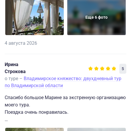
Еще 6 фото
4 августа 2026
Ирина
5
Строкова
о туре –
Владимирское княжество: двухдневный тур
по Владимирской области
Спасибо большое Марине за экстренную организацию
моего тура.
Поездка очень понравилась.
Гиды Галина, Аня (Владимир) и Аня (Суздаль) были на