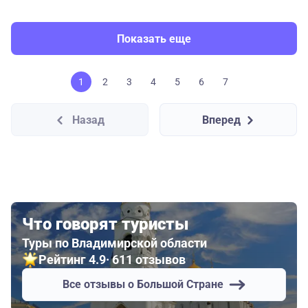
Показать еще
1
2
3
4
5
6
7
Назад
Вперед
Что говорят туристы
Туры по Владимирской области
Рейтинг 4.9
· 611 отзывов
Все отзывы о Большой Стране