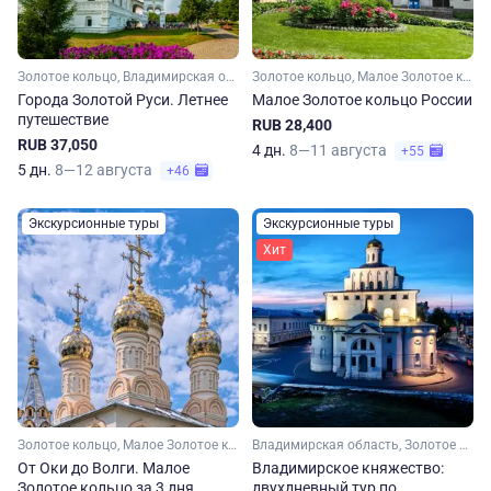
Золотое кольцо, Владимирская область, Ивановская область, Костромская область, Ярославская область, Московская область, Малое Золотое кольцо
Золотое кольцо, Малое Золотое кольцо, Московская область, Владимирская область, Ярославская область, Костромская область, Ивановская область
Города Золотой Руси. Летнее
Малое Золотое кольцо России
путешествие
RUB 28,400
RUB 37,050
4 дн.
8—11 августа
+55
5 дн.
8—12 августа
+46
Экскурсионные туры
Экскурсионные туры
Хит
Золотое кольцо, Малое Золотое кольцо, Московская область, Владимирская область, Рязанская область, Нижегородская область
Владимирская область, Золотое кольцо, Малое Золотое кольцо
От Оки до Волги. Малое
Владимирское княжество:
Золотое кольцо за 3 дня
двухдневный тур по