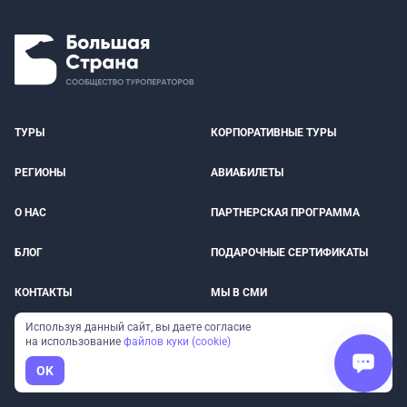
ТУРЫ
КОРПОРАТИВНЫЕ ТУРЫ
РЕГИОНЫ
АВИАБИЛЕТЫ
О НАС
ПАРТНЕРСКАЯ ПРОГРАММА
БЛОГ
ПОДАРОЧНЫЕ СЕРТИФИКАТЫ
КОНТАКТЫ
МЫ В СМИ
Используя данный сайт, вы даете согласие
ОПЛАТА
СТРАХОВКА ПУТЕШЕСТВЕННИКОВ
на использование
файлов куки (cookie)
OK
ОТЗЫВЫ
ДОСТОПРИМЕЧАТЕЛЬНОСТИ