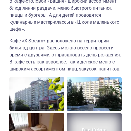
В кафе-столовой «Башня» широкий ассортимент
блюд линии раздачи, меню быстрого питания,
пиццы и бургеры. А для детей проводятся
кулинарные мастер-классы в «Школе маленького
шефа».
Кафе «X-Stream» расположено на территории
бильярд-центра. Здесь можно весело провести
время с друзьями, отпраздновать день рождения.
В кафе есть как взрослое, так и детское меню с
широким ассортиментом пицц, закусок, напитков.
Еще 10 фото