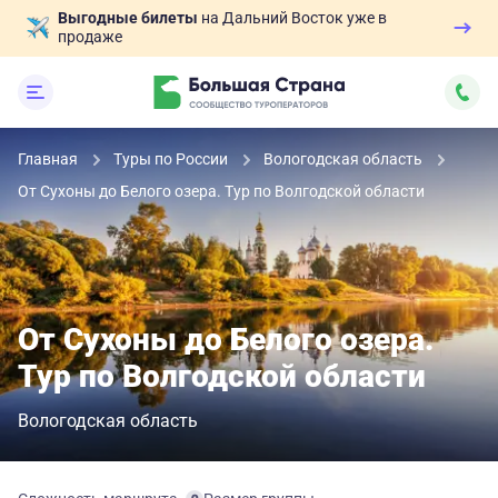
Выгодные билеты
на Дальний Восток уже в
продаже
Главная
Туры по России
Вологодская область
От Сухоны до Белого озера. Тур по Волгодской области
От Сухоны до Белого озера.
Тур по Волгодской области
Вологодская область