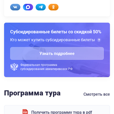
Субсидированные билеты со скидкой 50%
Кто может купить субсидированные билеты
Узнать подробнее
Федеральная программа
субсидирования авиаперевозок РФ
Программа тура
Смотреть все
Получить программу тура в pdf