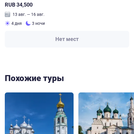
RUB 34,500
13 авг. — 16 авг.
4 дня
3 ночи
Нет мест
Похожие туры