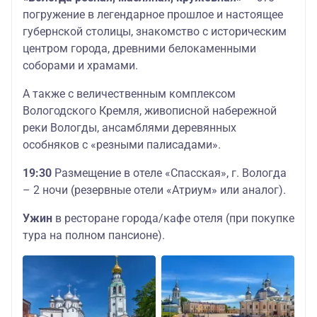
погружение в легендарное прошлое и настоящее
губернской столицы, знакомство с историческим
центром города, древними белокаменными
соборами и храмами.
А также с величественным комплексом
Вологодского Кремля, живописной набережной
реки Вологды, ансамблями деревянных
особняков с «резными палисадами».
19:30
Размещение в отеле «Спасская», г. Вологда
– 2 ночи (резервные отели «Атриум» или аналог).
Ужин
в ресторане города/кафе отеля (при покупке
тура на полном пансионе).