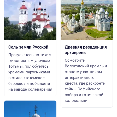
Соль земли Русской
Древняя резиденция
архиереев
Прогуляетесь по тихим
Осмотрите
живописным улочкам
Вологодский кремль и
Тотьмы, полюбуетесь
станете участником
храмами-парусниками
интерактивного
в стиле «тотемское
квеста, где раскроете
барокко» и побываете
тайны Софийского
на заводе солеварения
собора и готической
колокольни