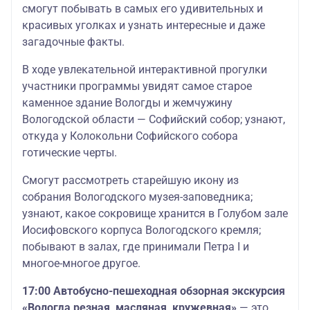
смогут побывать в самых его удивительных и
красивых уголках и узнать интересные и даже
загадочные факты.
В ходе увлекательной интерактивной прогулки
участники программы увидят самое старое
каменное здание Вологды и жемчужину
Вологодской области — Софийский собор; узнают,
откуда у Колокольни Софийского собора
готические черты.
Смогут рассмотреть старейшую икону из
собрания Вологодского музея-заповедника;
узнают, какое сокровище хранится в Голубом зале
Иосифовского корпуса Вологодского кремля;
побывают в залах, где принимали Петра I и
многое-многое другое.
17:00
Автобусно-пешеходная обзорная экскурсия
«Вологда резная, масляная, кружевная»
— это