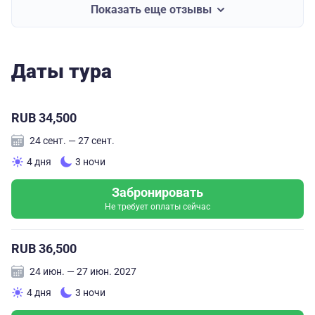
Спасибо!
Показать еще отзывы
Даты тура
RUB 34,500
24 сент. — 27 сент.
4 дня
3 ночи
Забронировать
Не требует оплаты сейчас
RUB 36,500
24 июн. — 27 июн. 2027
4 дня
3 ночи