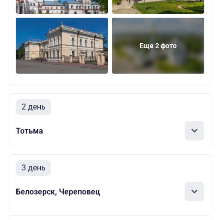
Еще 2 фото
2 день
Тотьма
3 день
Белозерск, Череповец