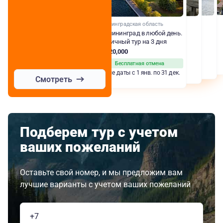
Калининградская область
В Калининград в любой день.
Цикличный тур на 3 дня
RUB 20,000
Бесплатная отмена
Любые даты с 1 янв. по 31 дек.
Смотреть
Подберем тур с учетом
ваших пожеланий
Оставьте свой номер, и мы предложим вам
лучшие варианты с учетом ваших пожеланий