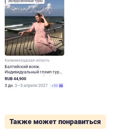
Экскурсионные туры
Калининградская область
Балтийский вояж.
Индивидуальный глэмп-тур
по Калининградской области
RUB 44,900
3 дн.
3—5 апреля 2027
+50
Также может понравиться