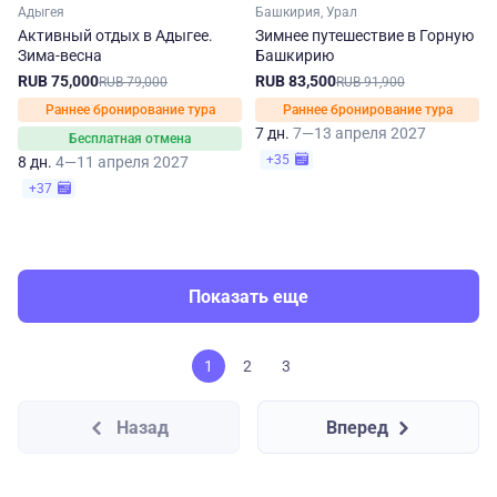
Адыгея
Башкирия, Урал
Активный отдых в Адыгее.
Зимнее путешествие в Горную
Зима-весна
Башкирию
RUB 75,000
RUB 83,500
RUB 79,000
RUB 91,900
Раннее бронирование тура
Раннее бронирование тура
7 дн.
7—13 апреля 2027
Бесплатная отмена
+35
8 дн.
4—11 апреля 2027
+37
Показать еще
1
2
3
Назад
Вперед