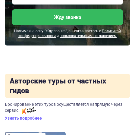
Жду звонка
Нажимая кнопку “Жду звонка”, вы соглашаетесь с
Политикой
конфиденциальности
и
пользовательским соглашением
Авторские туры от частных
гидов
Бронирование этих туров осуществляется напрямую через
сервис
Узнать подробнее