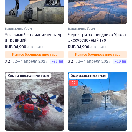
Башкирия, Урал
Башкирия, Урал
Уфа зимой – слияние культур
Через три заповедника Урала.
и традиций
Экскурсионный тур
RUB 34,900
RUB 34,900
RUB 38,400
RUB 38,400
Раннее бронирование тура
Раннее бронирование тура
3 дн.
2—4 апреля 2027
3 дн.
2—4 апреля 2027
+39
+29
Комбинированные туры
Экскурсионные туры
-9%