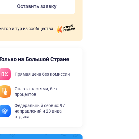
Оставить заявку
Автор и тур из сообщества
Только на Большой Стране
Прямая цена без комиссии
Оплата частями, без
процентов
Федеральный сервис: 97
направлений и 23 вида
отдыха