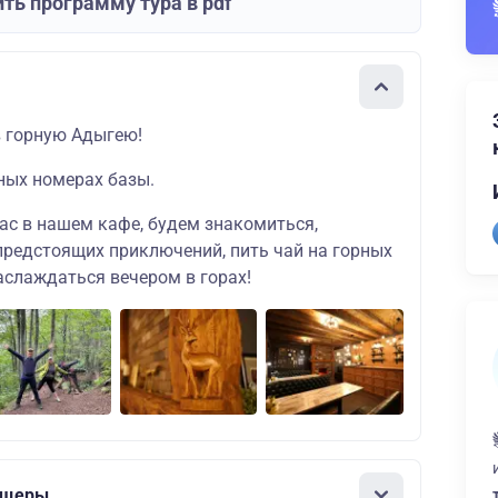
ть программу тура в pdf
 горную Адыгею!
ных номерах базы.
ас в нашем кафе, будем знакомиться,
редстоящих приключений, пить чай на горных
аслаждаться вечером в горах!
ещеры