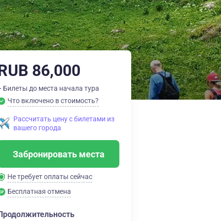
RUB 86,000
+ Билеты до места начала тура
Что включено в стоимость?
Рассчитать цену с билетами из
вашего города
Забронировать места
Не требует оплаты сейчас
Бесплатная отмена
Продолжительность