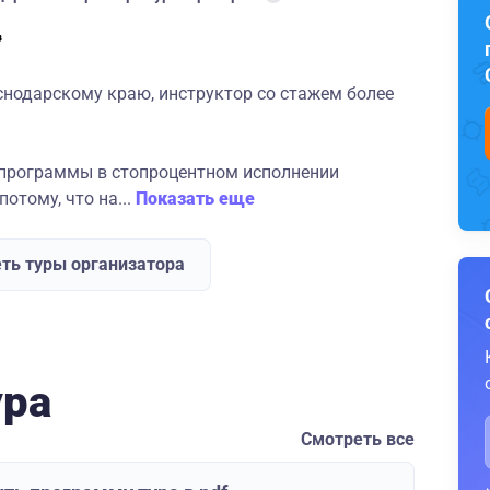
снодарскому краю, инструктор со стажем более
 программы в стопроцентном исполнении
отому, что на...
Показать еще
ть туры организатора
ура
Смотреть все