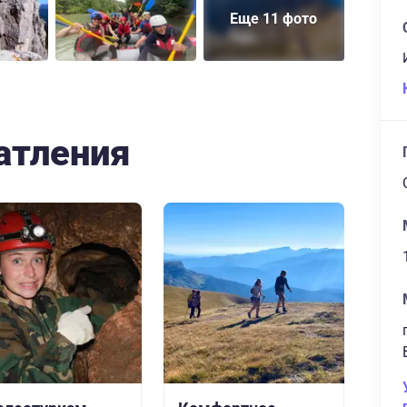
Еще 11 фото
атления