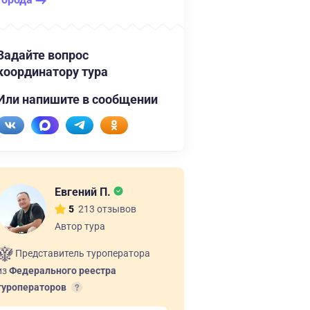
Задайте вопрос
координатору тура
Или напишите в сообщении
Евгений П.
213 отзывов
5
Автор тура
Представитель туроператора
из
Федерального реестра
туроператоров