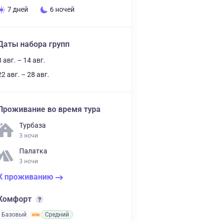
7 дней
6 ночей
Даты набора групп
8 авг. – 14 авг.
22 авг. – 28 авг.
Проживание во время тура
Турбаза
3 ночи
Палатка
3 ночи
К проживанию
Комфорт
Базовый
Средний