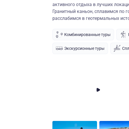
активного отдыха в лучших локац
Гранитный каньон, сплавимся по г
расслабимся в геотермальных ист
Комбинированные туры
Экскурсионные туры
Сп