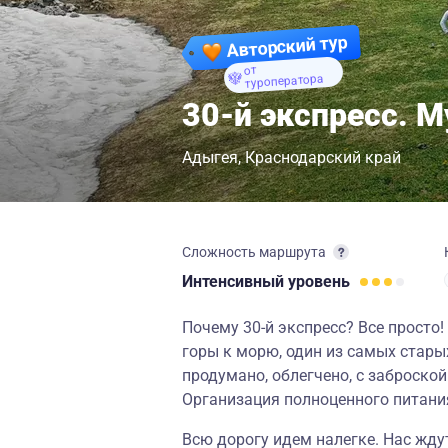
Авторский тур
от
туроператора
30-й экспресс. 
Адыгея
Краснодарский край
Сложность маршрута
Интенсивный
уровень
Почему 30-й экспресс? Все просто!
горы к морю, один из самых стары
продумано, облегчено, с заброск
Организация полноценного питани
Всю дорогу идем налегке. Нас жду