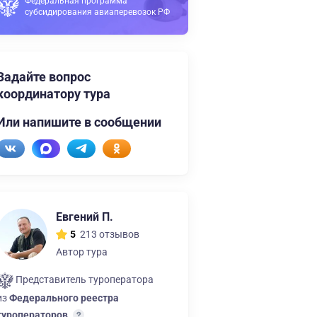
Федеральная программа
субсидирования авиаперевозок РФ
Задайте вопрос
координатору тура
Или напишите в сообщении
Евгений П.
213 отзывов
5
Автор тура
Представитель туроператора
из
Федерального реестра
туроператоров