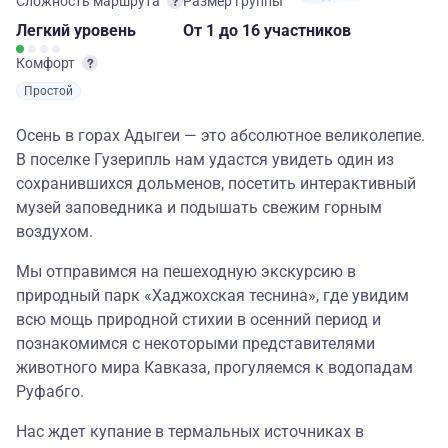
Сложность маршрута
Размер группы
Легкий
уровень
От 1
до 16 участников
Комфорт
Простой
Осень в горах Адыгеи — это абсолютное великолепие.
В поселке Гузерипль нам удастся увидеть один из
сохранившихся дольменов, посетить интерактивный
музей заповедника и подышать свежим горным
воздухом.
Мы отправимся на пешеходную экскурсию в
природный парк «Хаджохская теснина», где увидим
всю мощь природной стихии в осенний период и
познакомимся с некоторыми представителями
животного мира Кавказа, прогуляемся к водопадам
Руфабго.
Нас ждет купание в термальных источниках в