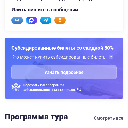
Или напишите в сообщении
Субсидированные билеты со скидкой 50%
Кто может купить субсидированные билеты
Узнать подробнее
Федеральная программа
субсидирования авиаперевозок РФ
Программа тура
Смотреть все