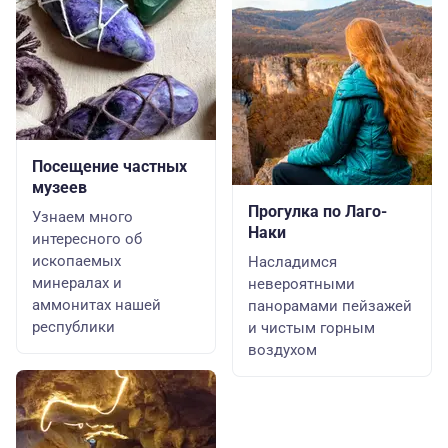
Посещение частных
музеев
Прогулка по Лаго-
Узнаем много
Наки
интересного об
ископаемых
Насладимся
минералах и
невероятными
аммонитах нашей
панорамами пейзажей
республики
и чистым горным
воздухом