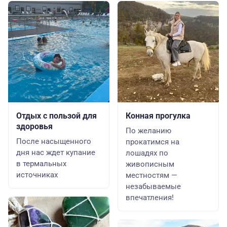
Отдых с пользой для
Конная прогулка
здоровья
По желанию
После насыщенного
прокатимся на
дня нас ждет купание
лошадях по
в термальных
живописным
источниках
местностям —
незабываемые
впечатления!