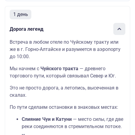
1 день
Дорога легенд
Встреча в любом отеле по Чуйскому тракту или
же в г. Горно-Алтайске и разумеется в аэропорту
до 10:00.
Мы начнем с
Чуйского тракта
— древнего
торгового пути, который связывал Север и Юг.
Это не просто дорога, а летопись, высеченная в
скалах.
По пути сделаем остановки в знаковых местах:
Слияние Чуи и Катуни
— место силы, где две
реки соединяются в стремительном потоке.