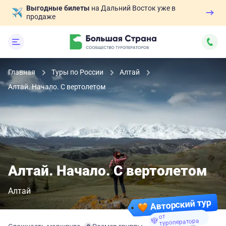
Выгодные билеты
на Дальний Восток уже в
продаже
Главная
Туры по России
Алтай
Алтай. Начало. С вертолетом
Алтай. Начало. С вертолетом
Алтай
Авторский тур
от
туроператора