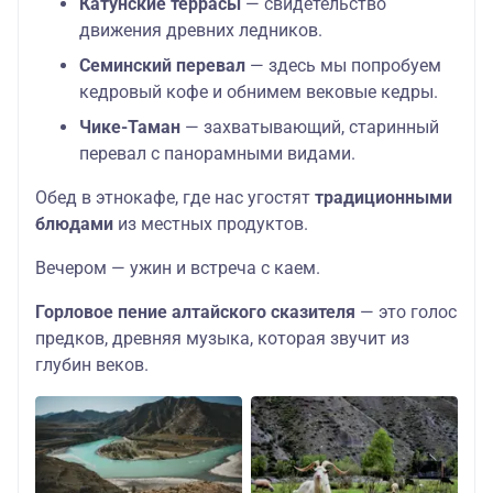
Катунские террасы
— свидетельство
движения древних ледников.
Семинский перевал
— здесь мы попробуем
кедровый кофе и обнимем вековые кедры.
Чике-Таман
— захватывающий, старинный
перевал с панорамными видами.
Обед в этнокафе, где нас угостят
традиционными
блюдами
из местных продуктов.
Вечером — ужин и встреча с каем.
Горловое пение алтайского сказителя
— это голос
предков, древняя музыка, которая звучит из
глубин веков.