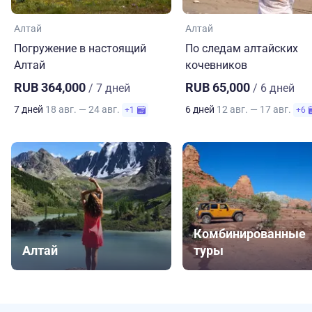
Алтай
Алтай
Погружение в настоящий
По следам алтайских
Алтай
кочевников
RUB 364,000
RUB 65,000
/ 7 дней
/ 6 дней
7 дней
18 авг. — 24 авг.
6 дней
12 авг. — 17 авг.
+1
+6
Комбинированные
Алтай
туры