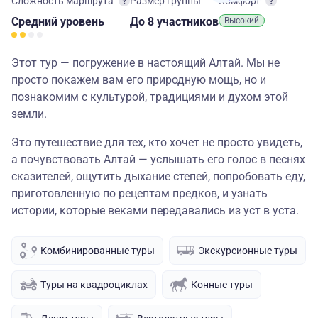
Сложность маршрута
Размер группы
Комфорт
Средний
уровень
до 8 участников
Высокий
Этот тур — погружение в настоящий Алтай. Мы не
просто покажем вам его природную мощь, но и
познакомим с культурой, традициями и духом этой
земли.
Это путешествие для тех, кто хочет не просто увидеть,
а почувствовать Алтай — услышать его голос в песнях
сказителей, ощутить дыхание степей, попробовать еду,
приготовленную по рецептам предков, и узнать
истории, которые веками передавались из уст в уста.
Комбинированные туры
Экскурсионные туры
Туры на квадроциклах
Конные туры