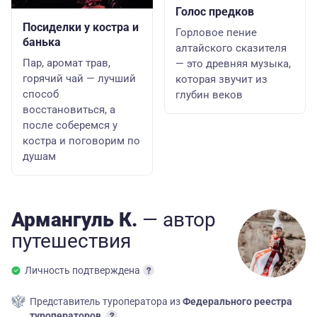
Голос предков
Посиделки у костра и
Горловое пение
банька
алтайского сказителя
Пар, аромат трав,
— это древняя музыка,
горячий чай — лучший
которая звучит из
способ
глубин веков
восстановиться, а
после соберемся у
костра и поговорим по
душам
Армангуль К.
— автор
путешествия
Личность подтверждена
Представитель туроператора из
Федерального реестра
туроператоров