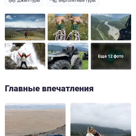
Джип-туры
Вертолетные туры
Еще 12 фото
Главные впечатления