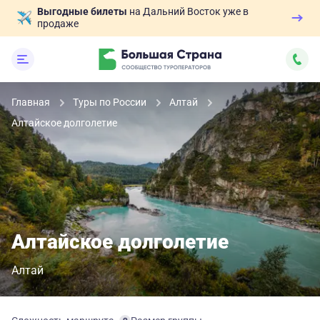
Выгодные билеты
на Дальний Восток уже в
продаже
Главная
Туры по России
Алтай
Алтайское долголетие
Алтайское долголетие
Алтай