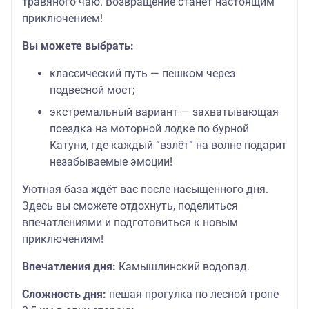
травяного чаю. Возвращение станет настоящим
приключением!
Вы можете выбрать:
классический путь — пешком через
подвесной мост;
экстремальный вариант — захватывающая
поездка на моторной лодке по бурной
Катуни, где каждый “взлёт” на волне подарит
незабываемые эмоции!
Уютная база ждёт вас после насыщенного дня.
Здесь вы сможете отдохнуть, поделиться
впечатлениями и подготовиться к новым
приключениям!
Впечатления дня:
Камышлинский водопад.
Сложность дня:
пешая прогулка по лесной тропе