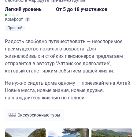
Сложность маршрута
Размер группы
Легкий
уровень
От 5
до 18 участников
Комфорт
Простой
Радость свободно путешествовать — неоспоримое
преимущество пожилого возраста. Для
жизнелюбивых и стойких пенсионеров предлагаем
отправится в автотур "Алтайское долголетие",
который станет ярким событием вашей жизни.
Не нужно сидеть дома одному — приезжайте на Алтай.
Новые места, новые знания, новые друзья,
наслаждайтесь жизнью по полной!
Экскурсионные туры