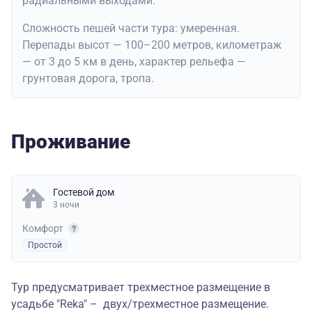
радиальными выходами.
Сложность пешей части тура: умеренная.
Перепады высот — 100–200 метров, километраж
— от 3 до 5 км в день, характер рельефа —
грунтовая дорога, тропа.
Проживание
Гостевой дом
3 ночи
Комфорт
Простой
Тур предусматривает трехместное размещение в
усадьбе "Reka" – двух/трехместное размещение.