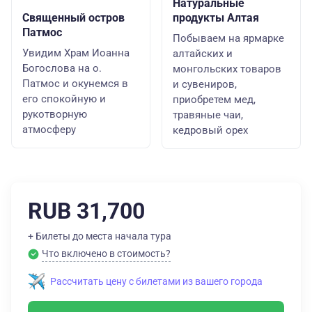
Натуральные
Священный остров
продукты Алтая
Патмос
Побываем на ярмарке
Увидим Храм Иоанна
алтайских и
Богослова на о.
монгольских товаров
Патмос и окунемся в
и сувениров,
его спокойную и
приобретем мед,
рукотворную
травяные чаи,
атмосферу
кедровый орех
RUB 31,700
+ Билеты до места начала тура
Что включено в стоимость?
Рассчитать цену с билетами из вашего города