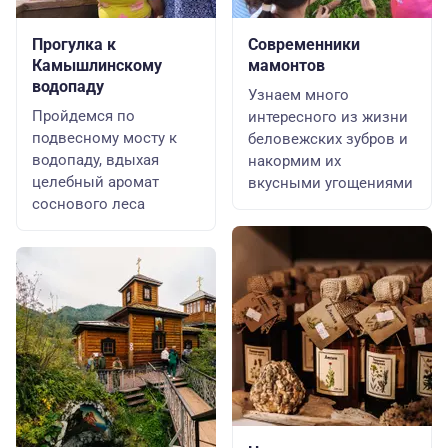
Прогулка к
Современники
Камышлинскому
мамонтов
водопаду
Узнаем много
Пройдемся по
интересного из жизни
подвесному мосту к
беловежских зубров и
водопаду, вдыхая
накормим их
целебный аромат
вкусными угощениями
соснового леса