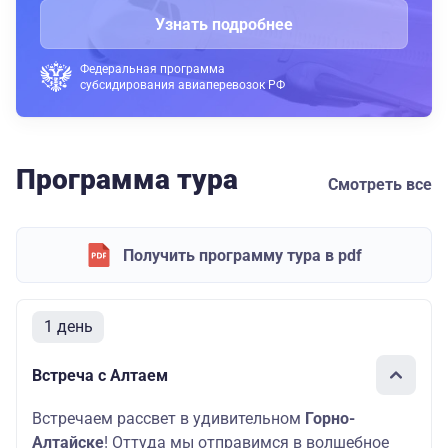
Узнать подробнее
Федеральная программа
субсидирования авиаперевозок РФ
Программа тура
Смотреть все
Получить программу тура в pdf
1 день
Встреча с Алтаем
Встречаем рассвет в удивительном
Горно-
Алтайске
! Оттуда мы отправимся в волшебное