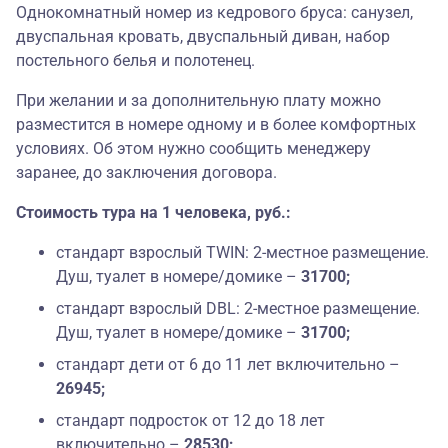
Однокомнатный номер из кедрового бруса: санузел,
двуспальная кровать, двуспальный диван, набор
постельного белья и полотенец.
При желании и за дополнительную плату можно
разместится в номере одному и в более комфортных
условиях. Об этом нужно сообщить менеджеру
заранее, до заключения договора.
Стоимость тура на 1 человека, руб.:
стандарт взрослый TWIN: 2-местное размещение.
Душ, туалет в номере/домике –
31700;
стандарт взрослый DBL: 2-местное размещение.
Душ, туалет в номере/домике –
31700;
стандарт дети от 6 до 11 лет включительно –
26945;
стандарт подросток от 12 до 18 лет
включительно –
28530;