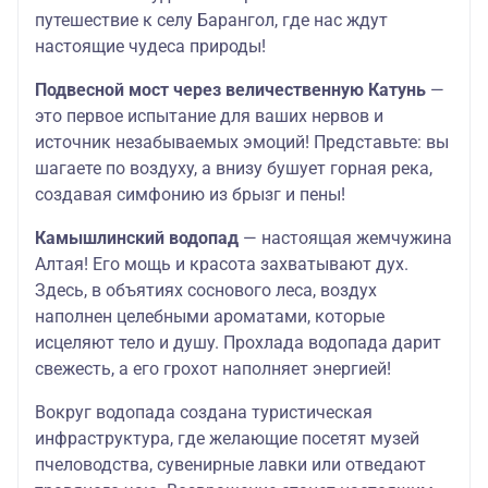
путешествие к селу Барангол, где нас ждут
настоящие чудеса природы!
Подвесной мост через величественную Катунь
—
это первое испытание для ваших нервов и
источник незабываемых эмоций! Представьте: вы
шагаете по воздуху, а внизу бушует горная река,
создавая симфонию из брызг и пены!
Камышлинский водопад
— настоящая жемчужина
Алтая! Его мощь и красота захватывают дух.
Здесь, в объятиях соснового леса, воздух
наполнен целебными ароматами, которые
исцеляют тело и душу. Прохлада водопада дарит
свежесть, а его грохот наполняет энергией!
Вокруг водопада создана туристическая
инфраструктура, где желающие посетят музей
пчеловодства, сувенирные лавки или отведают