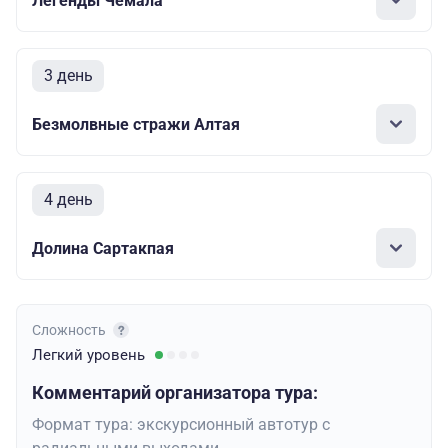
Легенды Чемала
3 день
Безмолвные стражи Алтая
4 день
Долина Сартакпая
Сложность
Легкий
уровень
Комментарий организатора тура:
Формат тура: экскурсионный автотур с