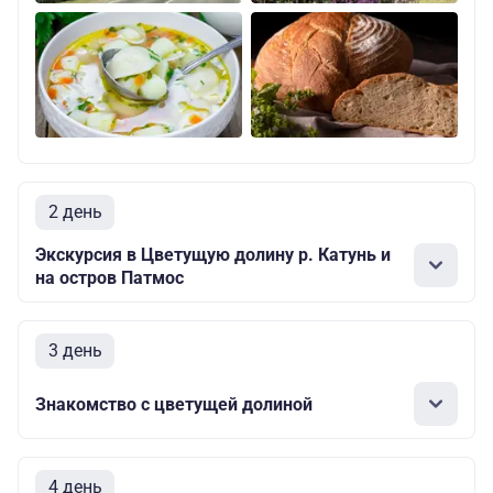
2 день
Экскурсия в Цветущую долину р. Катунь и
на остров Патмос
3 день
Знакомство с цветущей долиной
4 день