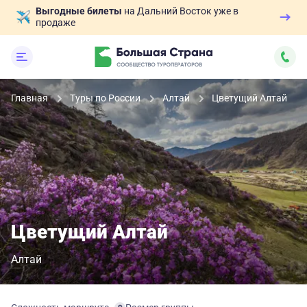
Выгодные билеты
на Дальний Восток уже в
продаже
Главная
Туры по России
Алтай
Цветущий Алтай
Цветущий Алтай
Алтай