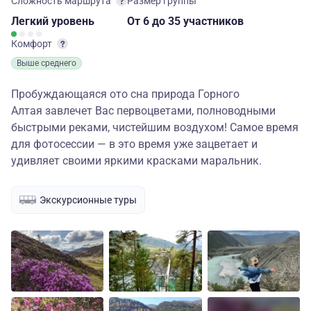
Сложность маршрута
Размер группы
Легкий
уровень
От 6
до 35 участников
Комфорт
Выше среднего
Пробуждающаяся ото сна природа Горного
Алтая завлечет Вас первоцветами, полноводными
быстрыми реками, чистейшим воздухом! Самое время
для фотосессии — в это время уже зацветает и
удивляет своими яркими красками маральник.
Экскурсионные туры