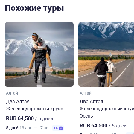
Похожие туры
Алтай
Алтай
Два Алтая.
Два Алтая.
Железнодорожный круиз
Железнодорожный круи
Осень
RUB 64,500
/ 5 дней
RUB 64,500
/ 5 дней
5 дней
13 авг. — 17 авг.
+4