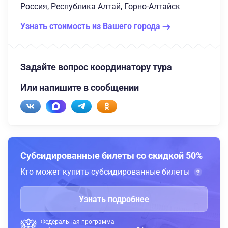
Россия, Республика Алтай, Горно-Алтайск
Узнать стоимость из Вашего города
Задайте вопрос координатору тура
Или напишите в сообщении
Субсидированные билеты со скидкой 50%
Кто может купить субсидированные билеты
Узнать подробнее
Федеральная программа