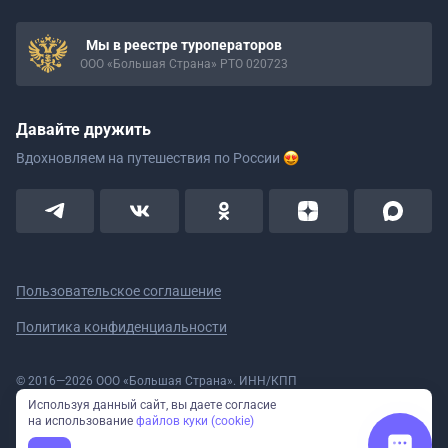
Мы в реестре туроператоров
ООО «Большая Страна» РТО 020723
Давайте дружить
Вдохновляем на путешествия
по России
Пользовательское соглашение
Политика конфиденциальности
© 2016—2026 ООО «Большая Страна». ИНН/КПП
5908078160/590801001 ОГРН 1185958020533
Используя данный сайт, вы даете согласие
Номер в реестре Роскомнадзора № 59-18-006319 (Приказ № 321 от
на использование
файлов куки (cookie)
11.10.2018)
Полное или частичное копирование изображений и текстов возможно