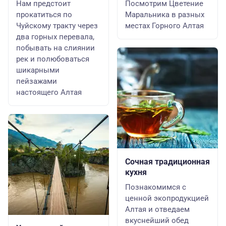
Нам предстоит
Посмотрим Цветение
прокатиться по
Маральника в разных
Чуйскому тракту через
местах Горного Алтая
два горных перевала,
побывать на слиянии
рек и полюбоваться
шикарными
пейзажами
настоящего Алтая
Сочная традиционная
кухня
Познакомимся с
ценной экопродукцией
Алтая и отведаем
вкуснейший обед