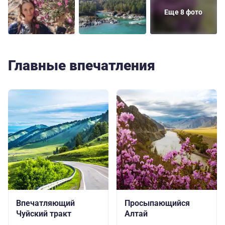
Еще 8 фото
Главные впечатления
Впечатляющий
Просыпающийся
Чуйский тракт
Алтай