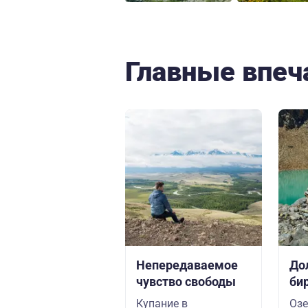
Главные впеч
Непередаваемое
До
чувство свободы
би
Купание в
Озе