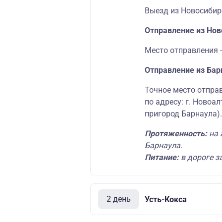
Выезд из Новосибирс
Отправление из Нов
Место отправления -
Отправление из Бар
Точное место отправ
по адресу: г. Новоал
пригород Барнаула).
Протяженность:
на 
Барнаула.
Питание:
в дороге за
2 день
Усть-Кокса