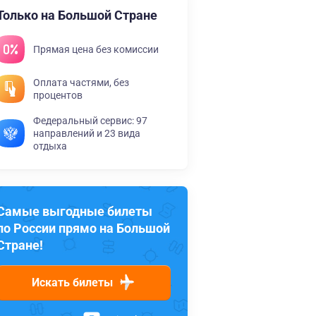
Только на Большой Стране
Прямая цена без комиссии
Оплата частями, без
процентов
Федеральный сервис: 97
направлений и 23 вида
отдыха
Самые выгодные билеты
по России прямо на Большой
Стране!
Искать билеты