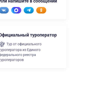
Или напишите в сообщении
Официальный туроператор
Тур от официального
туроператора из Единого
федерального реестра
туроператоров