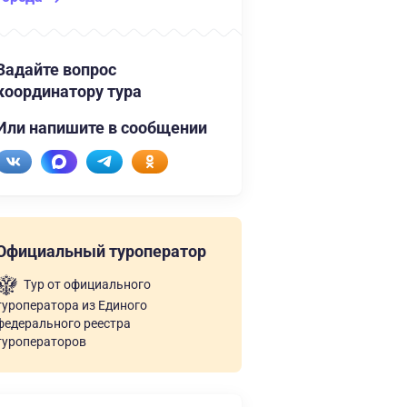
Задайте вопрос
координатору тура
Или напишите в сообщении
Официальный туроператор
Тур от официального
туроператора из Единого
федерального реестра
туроператоров