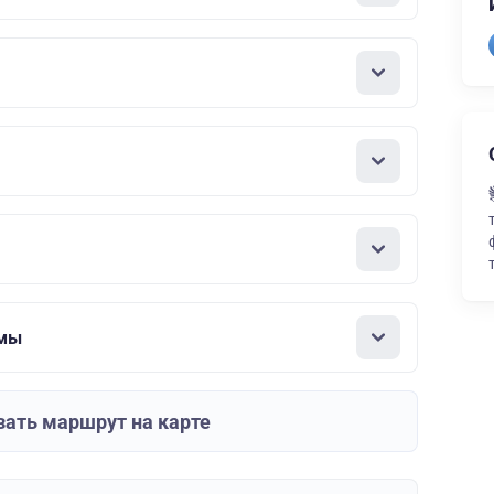
ммы
зать маршрут на карте