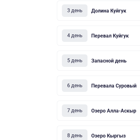
3 день
Долина Куйгук
4 день
Перевал Куйгук
5 день
Запасной день
6 день
Перевала Суровый
7 день
Озеро Алла-Аскыр
8 день
Озеро Кыргыз