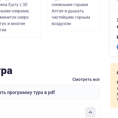
ина Ешту с 30
снежными горами
ными озерами,
Алтая и дышать
менитое озеро
чистейшим горным
гук и многие
воздухом
гие
ура
Смотреть все
ть программу тура в pdf