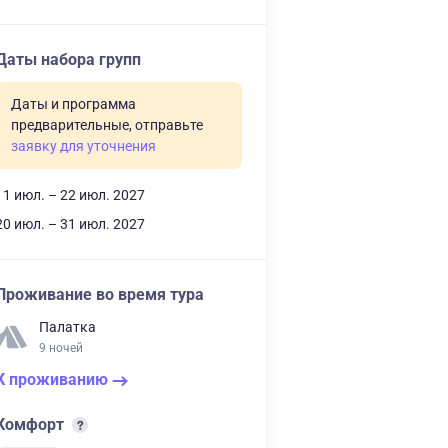
Даты набора групп
Даты и программа
предварительные, отправьте
заявку для уточнения
11 июл. – 22 июл. 2027
20 июл. – 31 июл. 2027
Проживание во время тура
Палатка
9 ночей
К проживанию
Комфорт