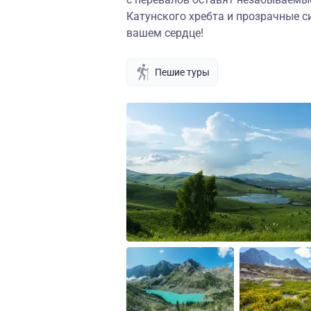
Катунского хребта и прозрачные с
вашем сердце!
Пешие туры