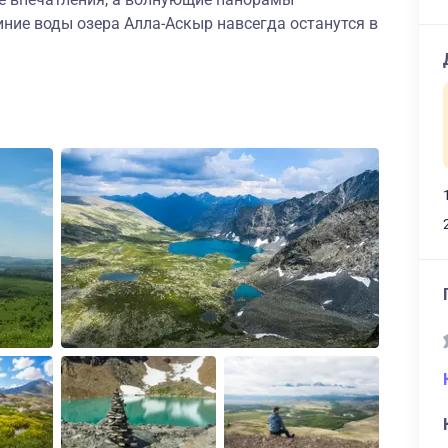
иние воды озера Алла-Аскыр навсегда останутся в