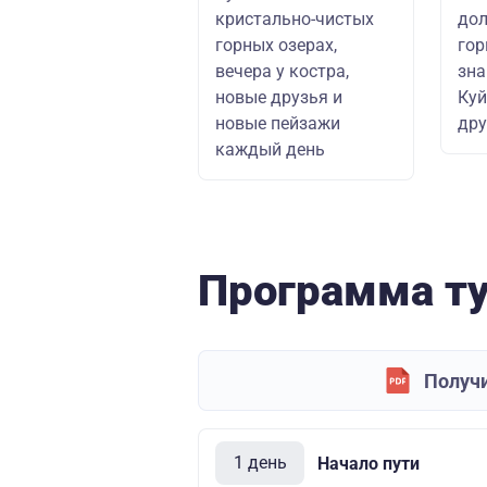
кристально-чистых
дол
горных озерах,
гор
вечера у костра,
зна
новые друзья и
Куй
новые пейзажи
дру
каждый день
Программа т
Получи
1 день
Начало пути