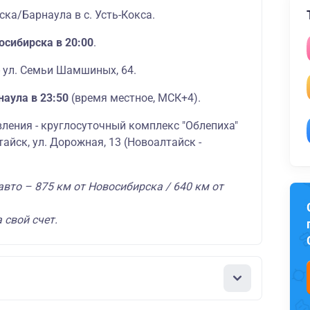
ка/Барнаула в с. Усть-Кокса.
осибирска в 20:00
.
 ул. Семьи Шамшиных, 64.
наула в 23:50
(время местное, МСК+4).
ления - круглосуточный комплекс "Облепиха"
тайск, ул. Дорожная, 13 (Новоалтайск -
авто – 875 км от Новосибирска / 640 км от
 свой счет.