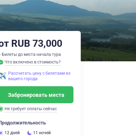
от RUB 73,000
+ Билеты до места начала тура
Что включено в стоимость?
Рассчитать цену с билетами из
вашего города
Забронировать места
Не требует оплаты сейчас
Продолжительность
12 дней
11 ночей