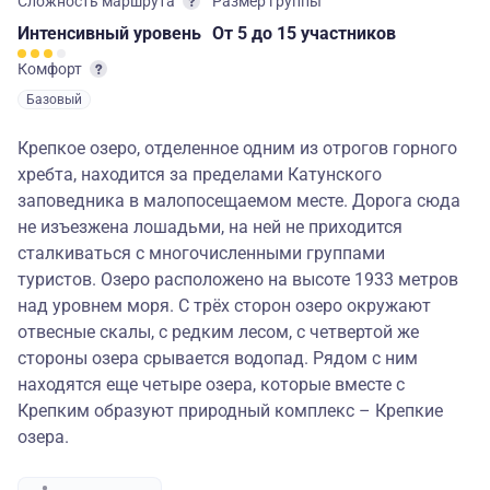
Сложность маршрута
Размер группы
Интенсивный
уровень
От 5
до 15 участников
Комфорт
Базовый
Крепкое озеро, отделенное одним из отрогов горного
хребта, находится за пределами Катунского
заповедника в малопосещаемом месте. Дорога сюда
не изъезжена лошадьми, на ней не приходится
сталкиваться с многочисленными группами
туристов. Озеро расположено на высоте 1933 метров
над уровнем моря. С трёх сторон озеро окружают
отвесные скалы, с редким лесом, с четвертой же
стороны озера срывается водопад. Рядом с ним
находятся еще четыре озера, которые вместе с
Крепким образуют природный комплекс – Крепкие
озера.