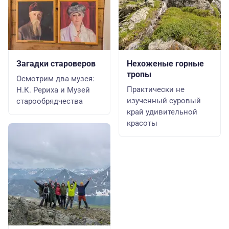
Загадки староверов
Нехоженые горные
тропы
Осмотрим два музея:
Практически не
Н.К. Рериха и Музей
изученный суровый
старообрядчества
край удивительной
красоты