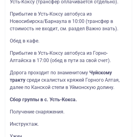
Усть-Коксу (трансфер оплачивается отдельно).
Прибытие в Усть-Коксу автобуса из
Новосибирска/Барнаула в 10:00 (трансфер в
стоимость не входит, см. раздел Важно знать).
Обед в кафе.
Прибытие в Усть-Коксу автобуса из Горно-
Алтайска в 17:00 (обед в пути за свой счет).
Дорога проходит по знаменитому
Чуйскому
тракту
среди скалистых кряжей Горного Алтая,
далее по Канской степи в Уймонскую долину.
Сбор группы в с. Усть-Кокса.
Получение снаряжения.
Инструктаж.
Ужин.