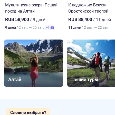
Мультинские озера. Пеший
К подножью Белухи
поход на Алтай
Ороктойской тропой
RUB 58,900
RUB 88,400
/ 9 дней
/ 11 дней
9 дней
12 авг. — 20 авг.
11 дней
12 авг. — 22 авг.
+1
Алтай
Пешие туры
Сложно выбрать?