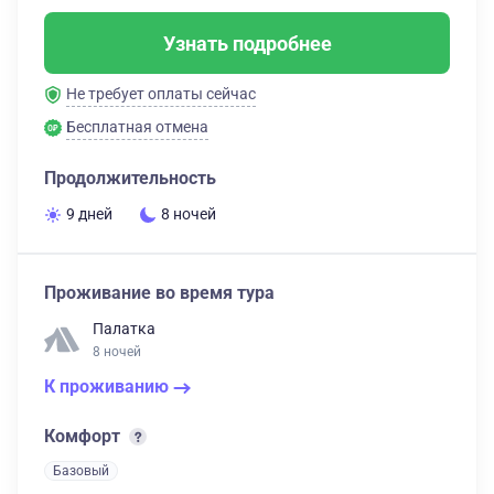
Узнать подробнее
Не требует оплаты сейчас
Бесплатная отмена
Продолжительность
9 дней
8 ночей
Проживание во время тура
Палатка
8 ночей
К проживанию
Комфорт
Базовый