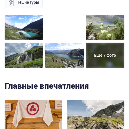
Пешие туры
Еще 7 фото
Главные впечатления