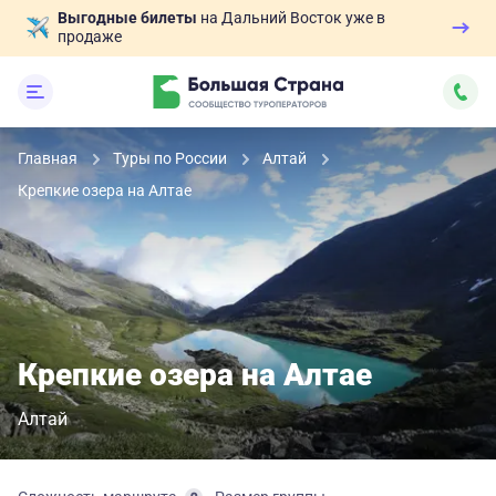
Выгодные билеты
на Дальний Восток уже в
продаже
Главная
Туры по России
Алтай
Крепкие озера на Алтае
Крепкие озера на Алтае
Алтай