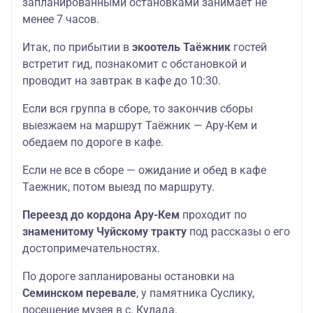
запланированными остановками занимает не
менее 7 часов.
Итак, по прибытии в
экоотель Таёжник
гостей
встретит гид, познакомит с обстановкой и
проводит на завтрак в кафе до 10:30.
Если вся группа в сборе, то закончив сборы
выезжаем на маршрут Таёжник — Ару-Кем и
обедаем по дороге в кафе.
Если не все в сборе — ожидание и обед в кафе
Таежник, потом выезд по маршруту.
Переезд до кордона Ару-Кем
проходит по
знаменитому Чуйскому тракту
под рассказы о его
достопримечательностях.
По дороге запланированы остановки на
Семинском перевале
, у памятника Суслику,
посещение музея в с. Кулада.