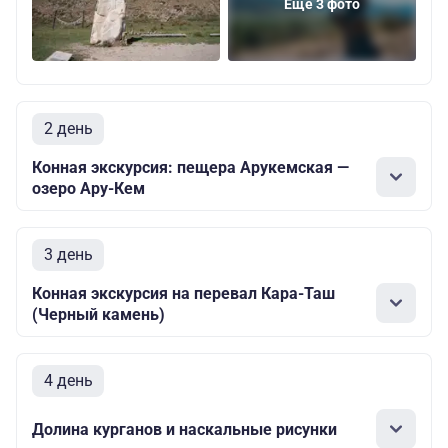
Еще 3 фото
2 день
Конная экскурсия: пещера Арукемская —
озеро Ару-Кем
3 день
Конная экскурсия на перевал Кара-Таш
(Черный камень)
4 день
Долина курганов и наскальные рисунки