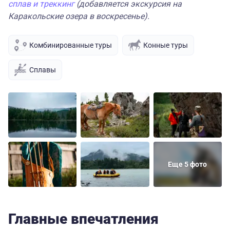
сплав и треккинг
(добавляется экскурсия на
Каракольские озера в воскресенье).
Комбинированные туры
Конные туры
Сплавы
Еще 5 фото
Главные впечатления