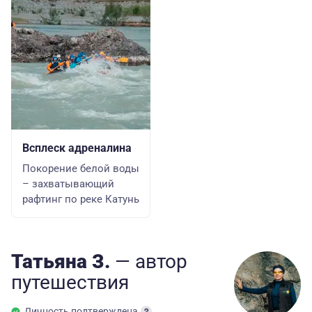
Всплеск адреналина
Покорение белой воды
– захватывающий
рафтинг по реке Катунь
Татьяна З.
— автор
путешествия
Личность подтверждена