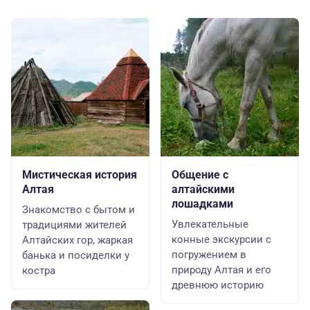
Мистическая история
Общение с
Алтая
алтайскими
лошадками
Знакомство с бытом и
Увлекательные
традициями жителей
конные экскурсии с
Алтайских гор, жаркая
погружением в
банька и посиделки у
природу Алтая и его
костра
древнюю историю