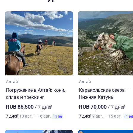
Алтай
Алтай
Погружение в Алтай: кони,
Каракольские озера –
сплав и треккинг
Нижняя Катунь
RUB 86,500
RUB 70,000
/ 7 дней
/ 7 дней
7 дней
10 авг. — 16 авг.
7 дней
9 авг. — 15 авг.
+3
+1