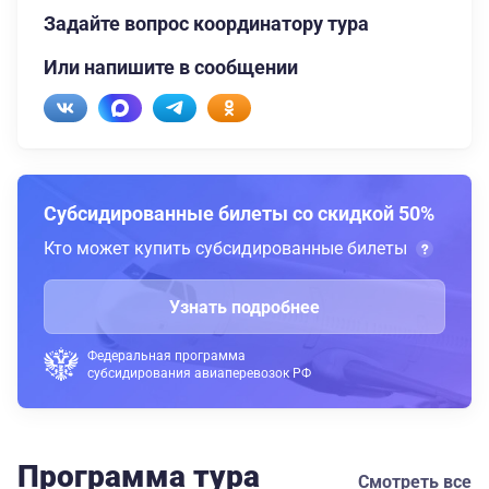
Задайте вопрос координатору тура
Или напишите в сообщении
Субсидированные билеты со скидкой 50%
Кто может купить субсидированные билеты
Узнать подробнее
Федеральная программа
субсидирования авиаперевозок РФ
Программа тура
Смотреть все