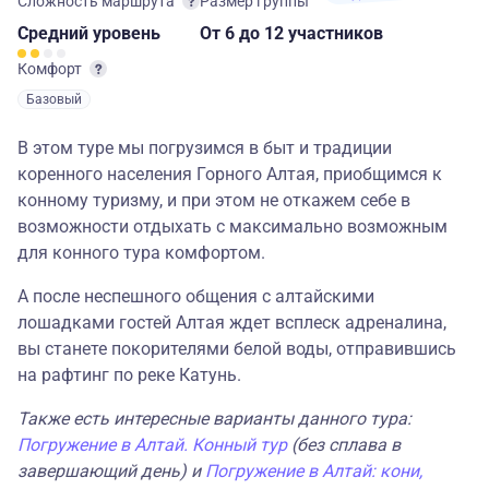
Сложность маршрута
Размер группы
Средний
уровень
От 6
до 12 участников
Комфорт
Базовый
В этом туре мы погрузимся в быт и традиции
коренного населения Горного Алтая, приобщимся к
конному туризму, и при этом не откажем себе в
возможности отдыхать с максимально возможным
для конного тура комфортом.
А после неспешного общения с алтайскими
лошадками гостей Алтая ждет всплеск адреналина,
вы станете покорителями белой воды, отправившись
на рафтинг по реке Катунь.
Также есть интересные варианты данного тура:
Погружение в Алтай. Конный тур
(без сплава в
завершающий день) и
Погружение в Алтай: кони,