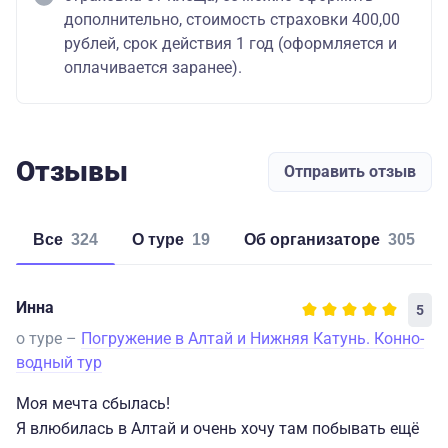
дополнительно, стоимость страховки 400,00
рублей, срок действия 1 год (оформляется и
оплачивается заранее).
Отзывы
Отправить отзыв
Все
324
о туре
19
об организаторе
305
Инна
5
о туре –
Погружение в Алтай и Нижняя Катунь. Конно-
водный тур
Моя мечта сбылась!
Я влюбилась в Алтай и очень хочу там побывать ещё