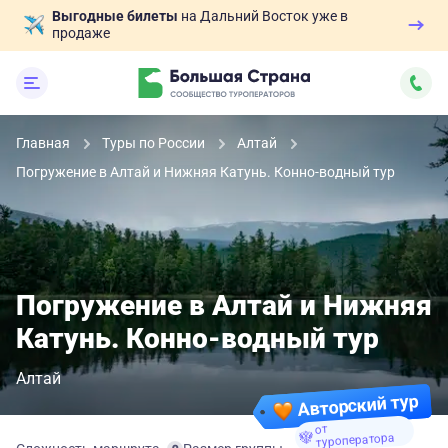
Выгодные билеты
на Дальний Восток уже в
продаже
Главная
Туры по России
Алтай
Погружение в Алтай и Нижняя Катунь. Конно-водный тур
Погружение в Алтай и Нижняя
Катунь. Конно-водный тур
Алтай
Авторский тур
от
туроператора