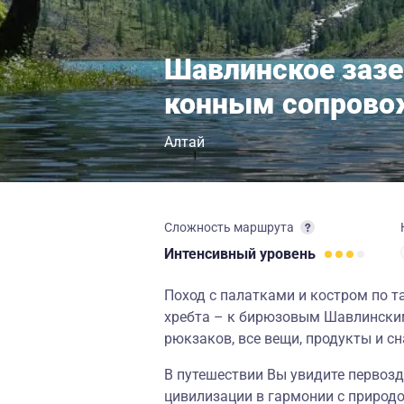
Шавлинское зазе
конным сопров
Алтай
Сложность маршрута
Интенсивный
уровень
Поход с палатками и костром по 
хребта – к бирюзовым Шавлинским
рюкзаков, все вещи, продукты и сн
В путешествии Вы увидите первозд
цивилизации в гармонии с природо