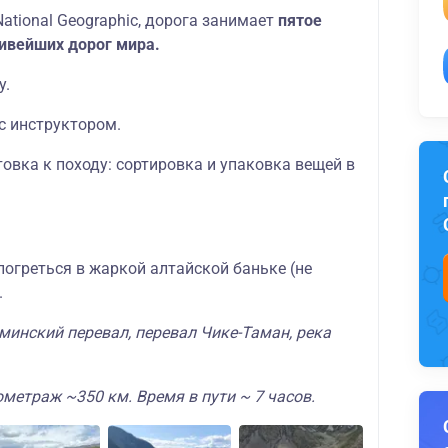
ational Geographic, дорога занимает
пятое
сивейших дорог мира.
у.
с инструктором.
овка к походу: сортировка и упаковка вещей в
огреться в жаркой алтайской баньке (не
.
минский перевал, перевал Чике-Таман, река
метраж ~350 км. Время в пути ~ 7 часов.