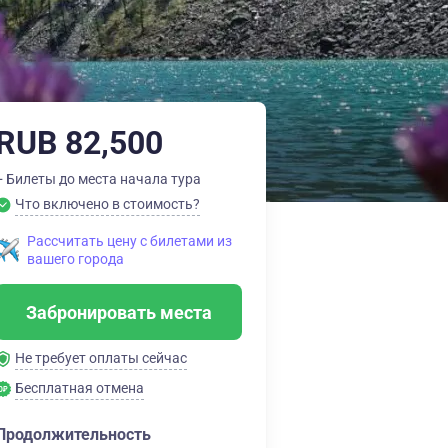
RUB 82,500
+ Билеты до места начала тура
Что включено в стоимость?
Рассчитать цену с билетами из
вашего города
Забронировать места
Не требует оплаты сейчас
Бесплатная отмена
Продолжительность