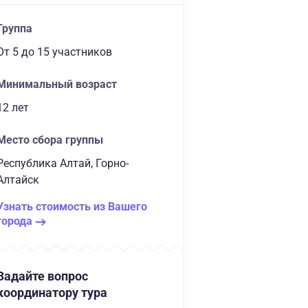
Группа
От 5
до 15 участников
Минимальный возраст
12 лет
Место сбора группы
Республика Алтай, Горно-
Алтайск
Узнать стоимость из Вашего
города
Задайте вопрос
координатору тура