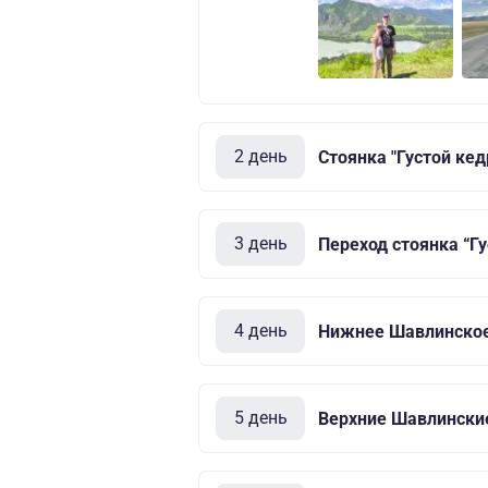
2 день
Стоянка "Густой кед
3 день
Переход стоянка “Г
4 день
Нижнее Шавлинское
5 день
Верхние Шавлински