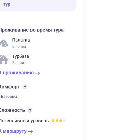
тур
Проживание во время тура
Палатка
5 ночей
Турбаза
2 ночи
К проживанию
Комфорт
Базовый
Сложность
Интенсивный
уровень
К маршруту