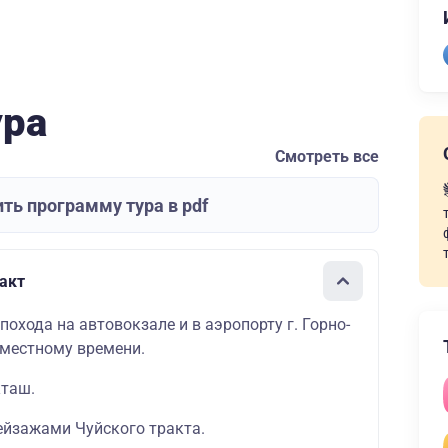
ура
Смотреть все
ть программу тура в pdf
ракт
похода на автовокзале и в аэропорту г. Горно-
 местному времени.
кташ.
ейзажами Чуйского тракта.