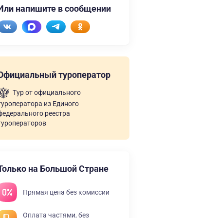
Или напишите в сообщении
Официальный туроператор
Тур от официального
туроператора из Единого
федерального реестра
туроператоров
Только на Большой Стране
Прямая цена без комиссии
Оплата частями, без