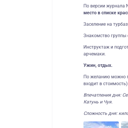
По версии журнала N
место в списке кра
Заселение на турбаз
Знакомство группы 
Инструктаж и подгот
арчемаки.
Ужин, отдых.
По желанию можно п
входит в стоимость)
Впечатления дня: Се
Катунь и Чуя.
Сложность дня: кило