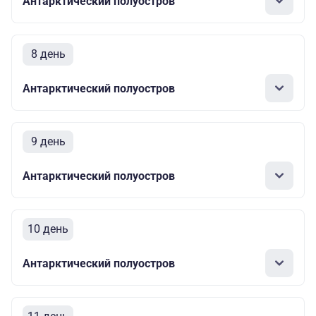
Антарктический полуостров
8 день
Антарктический полуостров
9 день
Антарктический полуостров
10 день
Антарктический полуостров