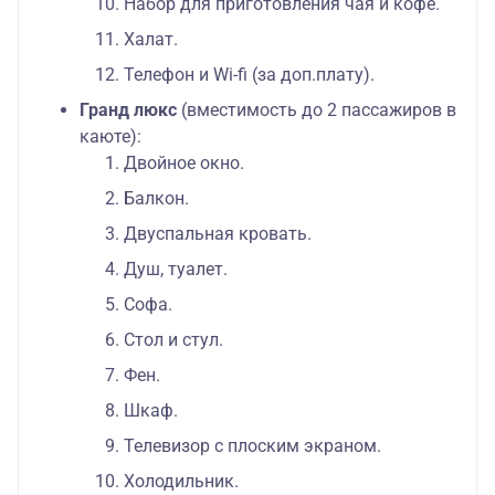
Набор для приготовления чая и кофе.
Халат.
Телефон и Wi-fi (за доп.плату).
Гранд люкс
(вместимость до 2 пассажиров в
каюте):
Двойное окно.
Балкон.
Двуспальная кровать.
Душ, туалет.
Софа.
Стол и стул.
Фен.
Шкаф.
Телевизор с плоским экраном.
Холодильник.