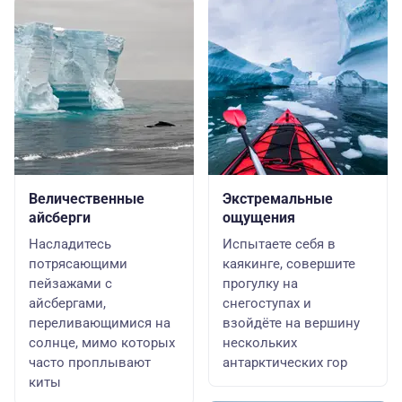
Величественные
Экстремальные
айсберги
ощущения
Насладитесь
Испытаете себя в
потрясающими
каякинге, совершите
пейзажами с
прогулку на
айсбергами,
снегоступах и
переливающимися на
взойдёте на вершину
солнце, мимо которых
нескольких
часто проплывают
антарктических гор
киты