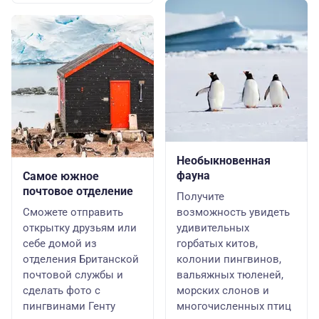
Необыкновенная
фауна
Самое южное
почтовое отделение
Получите
Сможете отправить
возможность увидеть
открытку друзьям или
удивительных
себе домой из
горбатых китов,
отделения Британской
колонии пингвинов,
почтовой службы и
вальяжных тюленей,
сделать фото с
морских слонов и
пингвинами Генту
многочисленных птиц