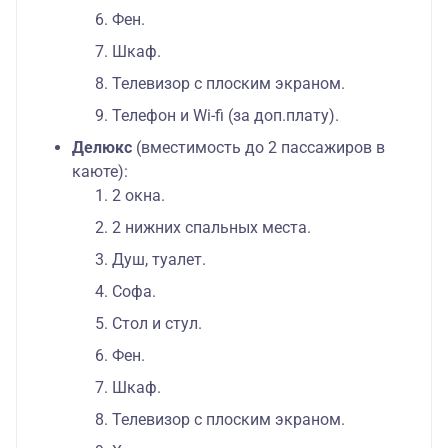
Фен.
Шкаф.
Телевизор с плоским экраном.
Телефон и Wi-fi (за доп.плату).
Делюкс
(вместимость до 2 пассажиров в
каюте):
2 окна.
2 нижних спальных места.
Душ, туалет.
Софа.
Стол и стул.
Фен.
Шкаф.
Телевизор с плоским экраном.