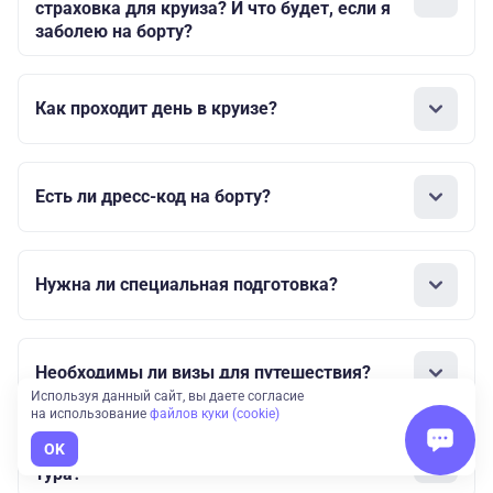
страховка для круиза? И что будет, если я
заболею на борту?
Как проходит день в круизе?
Есть ли дресс-код на борту?
Нужна ли специальная подготовка?
Необходимы ли визы для путешествия?
Используя данный сайт, вы даете согласие
на использование
файлов куки (cookie)
Входят ли билеты на самолет в стоимость
OK
тура?