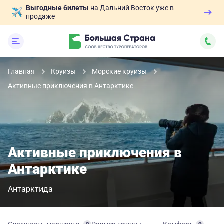
Выгодные билеты
на Дальний Восток уже в
продаже
Главная
Круизы
Морские круизы
Активные приключения в Антарктике
Активные приключения в
Антарктике
Антарктида