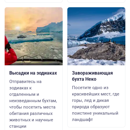
Высадки на зодиаках
Завораживающая
бухта Неко
Отправитесь на
Посетите одно из
зодиаках к
красивейших мест, где
отдаленным и
горы, лед и дикая
неизведанным бухтам,
природа образуют
чтобы посетить места
поистине уникальный
обитания различных
ландшафт
животных и научные
станции