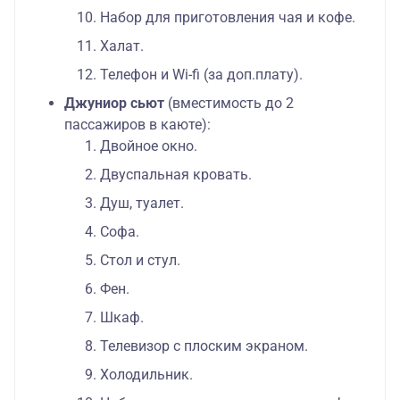
Набор для приготовления чая и кофе.
Халат.
Телефон и Wi-fi (за доп.плату).
Джуниор сьют
(вместимость до 2
пассажиров в каюте):
Двойное окно.
Двуспальная кровать.
Душ, туалет.
Софа.
Стол и стул.
Фен.
Шкаф.
Телевизор с плоским экраном.
Холодильник.