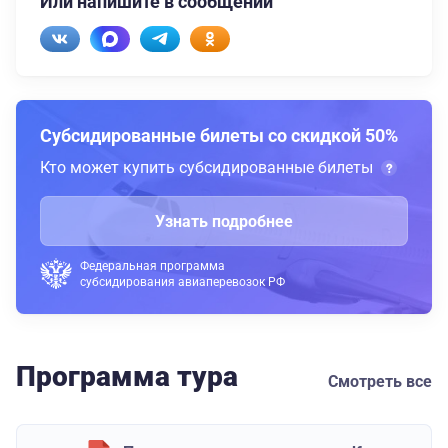
Или напишите в сообщении
Субсидированные билеты со скидкой 50%
Кто может купить субсидированные билеты
Узнать подробнее
Федеральная программа
субсидирования авиаперевозок РФ
Программа тура
Смотреть все