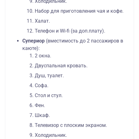
Холодильник.
Набор для приготовления чая и кофе.
Халат.
Телефон и Wi-fi (за доп.плату).
Супериор
(вместимость до 2 пассажиров в
каюте):
2 окна.
Двуспальная кровать.
Душ, туалет.
Софа.
Стол и стул.
Фен.
Шкаф.
Телевизор с плоским экраном.
Холодильник.