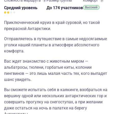
Сложность маршрута
Размер группы
Комфорт
Средний
уровень
до 174 участников
Высокий
Приключенческий круиз в край суровой, но такой
прекрасной Антарктики.
Отправляетесь в путешествие в самые недосягаемые
уголки нашей планеты в атмосфере абсолютного
комфорта.
Вас ждет знакомство с животным миром —
альбатросы, тюлени, горбатые киты, колонии
пингвинов — это лишь малая часть тех, кого выпадет
шанс увидеть.
Вы сможете испытать себя в каякинге, взобраться на
вершину одной или нескольких антарктических гор и
совершить прогулку на снегоступах, а при желании
даже остаться на ночь в палатке на берегу