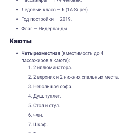
Пассажиры — 174 человек.
Ледовый класс — 6 (1А-Super).
Год постройки — 2019.
Флаг — Нидерланды.
Каюты
Четырехместная
(вместимость до 4
пассажиров в каюте):
2 иллюминатора.
2 верхних и 2 нижних спальных места.
Небольшая софа.
Душ, туалет.
Стол и стул.
Фен.
Шкаф.