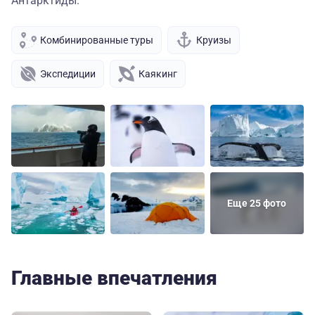
Антарктиды.
Комбинированные туры
Круизы
Экспедиции
Каякинг
Еще 25 фото
Главные впечатления