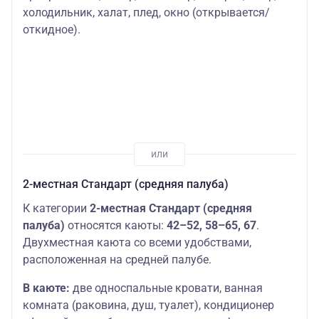
холодильник, халат, плед, окно (открывается/
откидное).
2-местная Стандарт (средняя палуба)
К категории
2-местная Стандарт (средняя
палуба)
относятся каюты:
42–52, 58–65, 67
.
Двухместная каюта со всеми удобствами,
расположенная на средней палубе.
В каюте:
две односпальные кровати, ванная
комната (раковина, душ, туалет), кондиционер