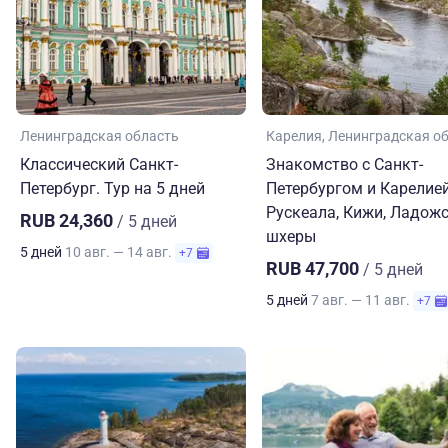
Ленинградская область
Карелия
Ленинградская о
Классический Санкт-
Знакомство с Санкт-
Петербург. Тур на 5 дней
Петербургом и Карелией
Рускеала, Кижи, Ладож
RUB 24,360
/ 5 дней
шхеры
5 дней
10 авг. — 14 авг.
+7
RUB 47,700
/ 5 дней
5 дней
7 авг. — 11 авг.
+7