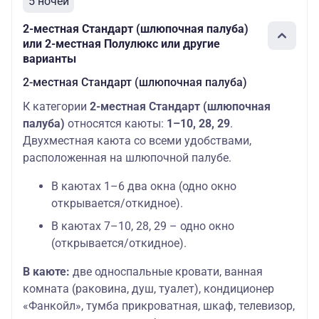
5 ночей
2-местная Стандарт (шлюпочная палуба)
или 2-местная Полулюкс или другие
варианты
2-местная Стандарт (шлюпочная палуба)
К категории
2-местная Стандарт (шлюпочная
палуба)
относятся каюты:
1–10, 28, 29
.
Двухместная каюта со всеми удобствами,
расположенная на шлюпочной палубе.
В каютах 1–6 два окна (одно окно
открывается/откидное).
В каютах 7–10, 28, 29 – одно окно
(открывается/откидное).
В каюте:
две односпальные кровати, ванная
комната (раковина, душ, туалет), кондиционер
«Фанкойл», тумба прикроватная, шкаф, телевизор,