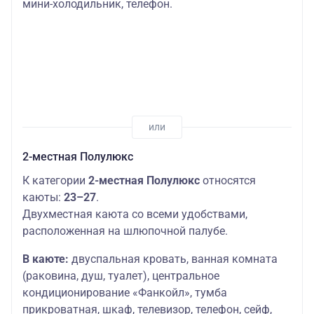
мини-холодильник, телефон.
2-местная Полулюкс
К категории
2-местная Полулюкс
относятся
каюты:
23–27
.
Двухместная каюта со всеми удобствами,
расположенная на шлюпочной палубе.
В каюте:
двуспальная кровать, ванная комната
(раковина, душ, туалет), центральное
кондиционирование «Фанкойл», тумба
прикроватная, шкаф, телевизор, телефон, сейф,