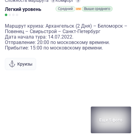
Сложность маршрута
Комфорт
Легкий
уровень
Средний
Выше среднего
Маршрут круиза: Архангельск (2 Дня) – Беломорск –
Повенец – Свирьстрой – Санкт-Петербург
Дата начала тура: 14.07.2022.
Отправление: 20:00 по московскому времени.
Прибытие: 15:00 по московскому времени.
Круизы
Еще 5 фото