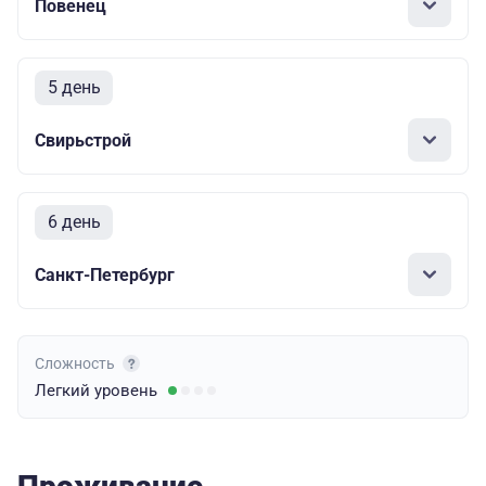
Повенец
5 день
Свирьстрой
6 день
Санкт-Петербург
Сложность
Легкий
уровень