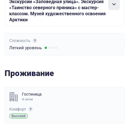
Экскурсии «Заповедная улица». Экскурсия
«Таинство северного пряника» с мастер-
классом. Музей художественного освоения
Арктики
Сложность
Легкий
уровень
Проживание
Гостиница
4 ночи
Комфорт
Высокий