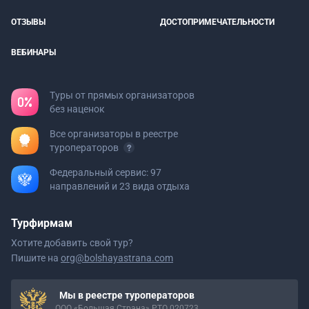
ОТЗЫВЫ
ДОСТОПРИМЕЧАТЕЛЬНОСТИ
ВЕБИНАРЫ
Туры от прямых организаторов
без наценок
Все организаторы в реестре
туроператоров
Федеральный сервис: 97
направлений и 23 вида отдыха
Турфирмам
Хотите добавить свой тур?
Пишите на
org@bolshayastrana.com
Мы в реестре туроператоров
ООО «Большая Страна» РТО 020723