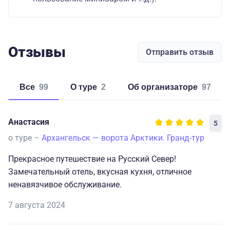
Отзывы
Отправить отзыв
Все
99
о туре
2
об организаторе
97
Анастасия
5
о туре –
Архангельск — ворота Арктики. Гранд-тур
Прекрасное путешествие на Русский Север!
Замечательный отель, вкусная кухня, отличное
ненавязчивое обслуживание.
7 августа 2024