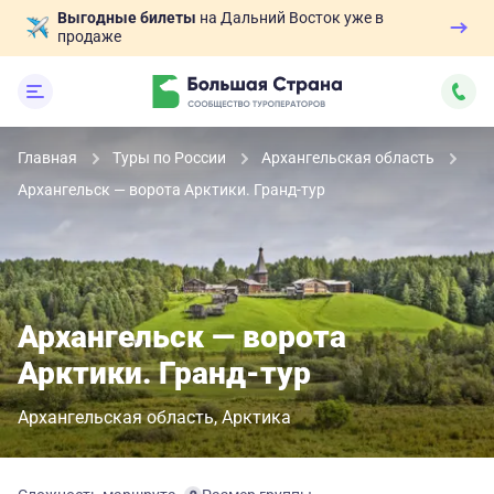
Выгодные билеты
на Дальний Восток уже в
продаже
Главная
Туры по России
Архангельская область
Архангельск — ворота Арктики. Гранд-тур
Архангельск — ворота
Арктики. Гранд-тур
Архангельская область
Арктика