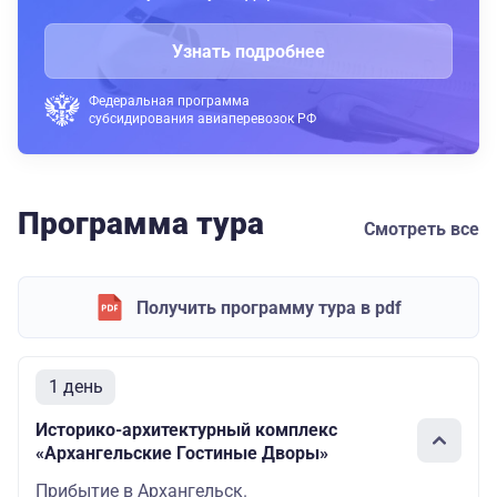
Узнать подробнее
Федеральная программа
субсидирования авиаперевозок РФ
Программа тура
Смотреть все
Получить программу тура в pdf
1 день
Историко-архитектурный комплекс
«Архангельские Гостиные Дворы»
Прибытие в Архангельск.