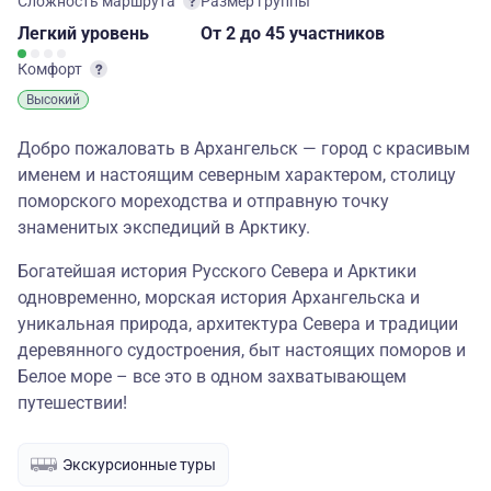
Сложность маршрута
Размер группы
Легкий
уровень
От 2
до 45 участников
Комфорт
Высокий
Добро пожаловать в Архангельск — город с красивым
именем и настоящим северным характером, столицу
поморского мореходства и отправную точку
знаменитых экспедиций в Арктику.
Богатейшая история Русского Севера и Арктики
одновременно, морская история Архангельска и
уникальная природа, архитектура Севера и традиции
деревянного судостроения, быт настоящих поморов и
Белое море – все это в одном захватывающем
путешествии!
Экскурсионные туры