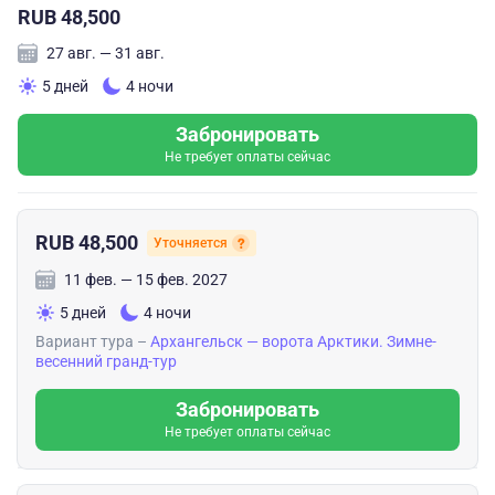
RUB 48,500
27 авг. — 31 авг.
5 дней
4 ночи
Забронировать
Не требует оплаты сейчас
RUB 48,500
Уточняется
11 фев. — 15 фев. 2027
5 дней
4 ночи
Вариант тура –
Архангельск — ворота Арктики. Зимне-
весенний гранд-тур
Забронировать
Не требует оплаты сейчас