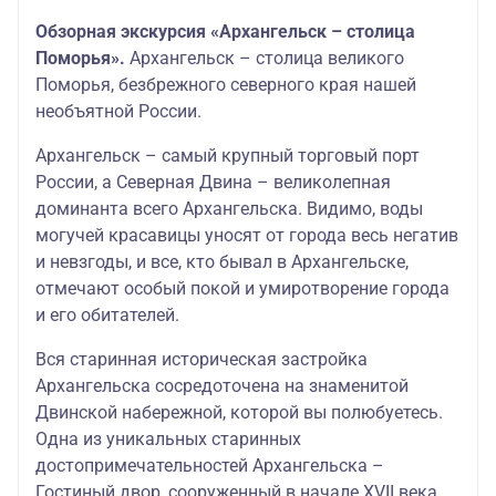
Обзорная экскурсия «Архангельск – столица
Поморья».
Архангельск – столица великого
Поморья, безбрежного северного края нашей
необъятной России.
Архангельск – самый крупный торговый порт
России, а Северная Двина – великолепная
доминанта всего Архангельска. Видимо, воды
могучей красавицы уносят от города весь негатив
и невзгоды, и все, кто бывал в Архангельске,
отмечают особый покой и умиротворение города
и его обитателей.
Вся старинная историческая застройка
Архангельска сосредоточена на знаменитой
Двинской набережной, которой вы полюбуетесь.
Одна из уникальных старинных
достопримечательностей Архангельска –
Гостиный двор, сооруженный в начале XVII века.