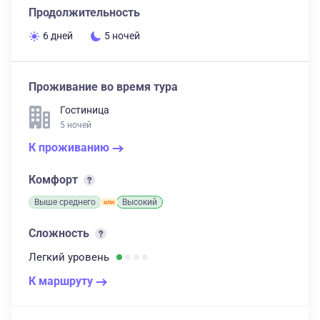
Продолжительность
6 дней
5 ночей
Проживание во время тура
Гостиница
5 ночей
К проживанию
Комфорт
Выше среднего
Высокий
Сложность
Легкий
уровень
К маршруту