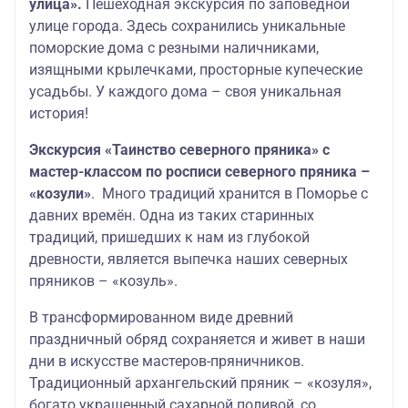
улица».
Пешеходная экскурсия по заповедной
улице города. Здесь сохранились уникальные
поморские дома с резными наличниками,
изящными крылечками, просторные купеческие
усадьбы. У каждого дома – своя уникальная
история!
Экскурсия «Таинство северного пряника» с
мастер-классом по росписи северного пряника –
«козули»
. Много традиций хранится в Поморье с
давних времён. Одна из таких старинных
традиций, пришедших к нам из глубокой
древности, является выпечка наших северных
пряников – «козуль».
В трансформированном виде древний
праздничный обряд сохраняется и живет в наши
дни в искусстве мастеров-пряничников.
Традиционный архангельский пряник – «козуля»,
богато украшенный сахарной поливой, со