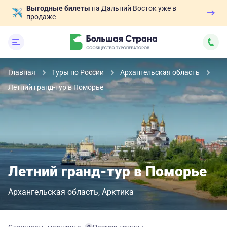
Выгодные билеты
на Дальний Восток уже в
продаже
Главная
Туры по России
Архангельская область
Летний гранд-тур в Поморье
Летний гранд-тур в Поморье
Архангельская область
Арктика