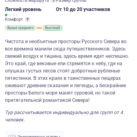
Сложность маршрута
Размер группы
Легкий
уровень
От 10
до 20 участников
Комфорт
Выше среднего
Высокий
Чистота и необъятные просторы Русского Севера во
все времена манили сюда путешественников. Здесь
свежий воздух и тишина, здесь время идет неспешно.
Это край, где вековые ели стремятся к небу, где на
опушках густых лесов стоят добротные рубленые
пятистенки. В этих краях в таинственных пещерах
оживают древние сказания и легенды, а бескрайние
просторы Белого моря манят суровой, но такой
притягательной романтикой Севера!
Тур рассчитывается индивидуально для групп от 4
человек.
Экскурсионные туры