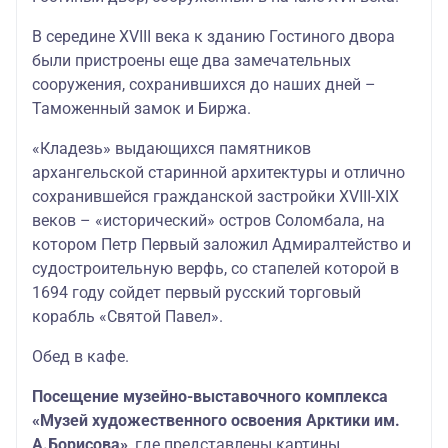
В середине XVIII века к зданию Гостиного двора
были пристроены еще два замечательных
сооружения, сохранившихся до наших дней –
Таможенный замок и Биржа.
«Кладезь» выдающихся памятников
архангельской старинной архитектуры и отлично
сохранившейся гражданской застройки XVIII-XIX
веков – «исторический» остров Соломбала, на
котором Петр Первый заложил Адмиралтейство и
судостроительную верфь, со стапелей которой в
1694 году сойдет первый русский торговый
корабль «Святой Павел».
Обед в кафе.
Посещение музейно-выставочного комплекса
«Музей художественного освоения Арктики им.
А.Борисова»
, где представлены картины