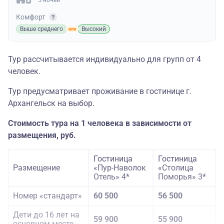
5 ночей
Комфорт
Выше среднего
Высокий
Тур рассчитывается индивидуально для групп от 4
человек.
Тур предусматривает проживание в гостинице г.
Архангельск на выбор.
Стоимость тура на 1 человека в зависимости от
размещения, руб.
Гостиница
Гостиница
Размещение
«Пур-Наволок
«Столица
Отель» 4*
Поморья» 3*
Номер «стандарт»
60 500
56 500
Дети до 16 лет на
59 900
55 900
основном месте