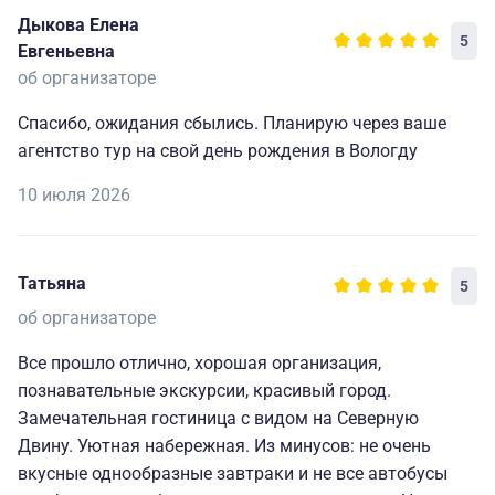
так же буду обращаться в ваше агентство.
Дыкова Елена
Спасибо.
5
Евгеньевна
об организаторе
Спасибо, ожидания сбылись. Планирую через ваше
агентство тур на свой день рождения в Вологду
10 июля 2026
Татьяна
5
об организаторе
Все прошло отлично, хорошая организация,
познавательные экскурсии, красивый город.
Замечательная гостиница с видом на Северную
Двину. Уютная набережная. Из минусов: не очень
вкусные однообразные завтраки и не все автобусы