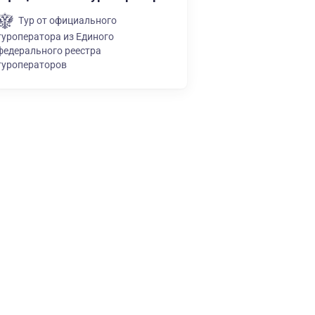
Тур от официального
туроператора из Единого
федерального реестра
туроператоров