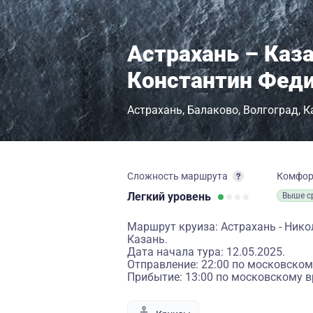
Астрахань – Каза
Константин Фед
Астрахань
Балаково
Волгоград
К
Сложность маршрута
Комфо
Легкий
уровень
Выше с
Маршрут круиза: Астрахань - Никол
Казань.
Дата начала тура: 12.05.2025.
Отправление: 22:00 по московском
Прибытие: 13:00 по московскому в