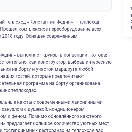
й теплоход «Константин Федин» — теплоход
. Прошел комплексное переоборудование всех
 2018 году. Оснащен современным
 Федин» выполняет круизы в концепции , которая
остоятельно, как конструктор, выбрав интересную
тания на борту и участок маршрута любой
 наших гостей, которые предпочитают
кательная программа на борту организована
аших теплоходах.
бельные каюты с современными лаконичными
 санузлом с душевой, кондиционером,
фом и феном. Помимо обновлённого каютного
ин» предлагает большое количество уютных мест
и гостеприимных ресторанах на теплоходе вас