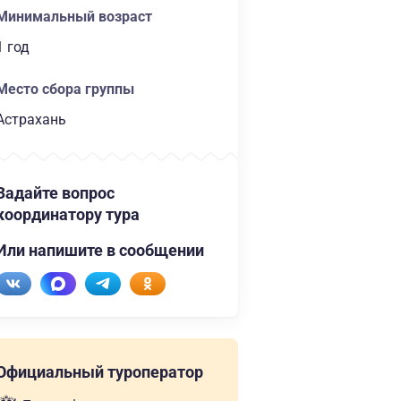
Минимальный возраст
1 год
Место сбора группы
Астрахань
Задайте вопрос
координатору тура
Или напишите в сообщении
Официальный туроператор