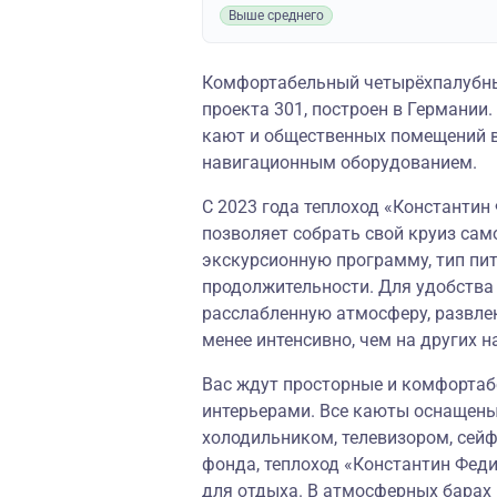
Выше среднего
Комфортабельный четырёхпалубны
проекта 301, построен в Германии
кают и общественных помещений в
навигационным оборудованием.
С 2023 года теплоход «Константин
позволяет собрать свой круиз сам
экскурсионную программу, тип пи
продолжительности. Для удобства
расслабленную атмосферу, развле
менее интенсивно, чем на других н
Вас ждут просторные и комфорта
интерьерами. Все каюты оснащены
холодильником, телевизором, сей
фонда, теплоход «Константин Фед
для отдыха. В атмосферных барах 