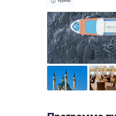
Круизы