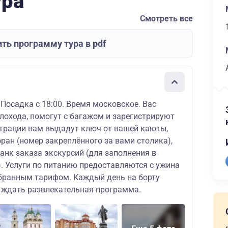
ура
Смотреть все
ть программу тура в pdf
 Посадка с 18:00. Время московское. Вас
плохода, помогут с багажом и зарегистрируют
истрации вам выдадут ключ от вашей каюты,
ран (номер закреплённого за вами столика),
ланк заказа экскурсий (для заполнения в
. Услуги по питанию предоставляются с ужина
ыбранным тарифом. Каждый день на борту
т ждать развлекательная программа.