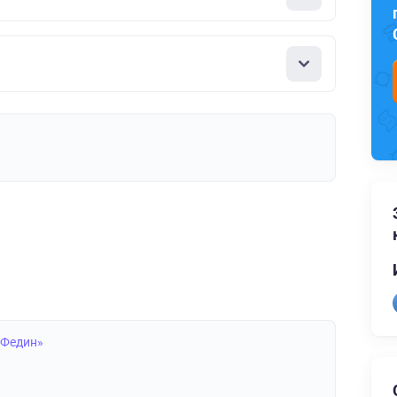
 Федин»