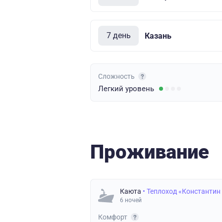
7 день
Казань
Сложность
Легкий
уровень
Проживание
Каюта
• Теплоход «Константин
6 ночей
Комфорт