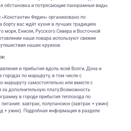
ая обстановка и потрясающие панорамные виды.
е «Константин Федин» организовано по
а борту вас ждёт кухня в лучших традициях
о моря, Енисея, Русского Севера и Восточной
готовлении наши повара используют свежие
путешествия наших круизов.
са:
вления и прибытия вдоль всей Волги, Дона и
 городах по маршруту, в том числе с
по маршруту самостоятельно или вместе с
 за дополнительную плату;Возможность
ограмму в городе прибытия теплохода по
питания: завтрак, полупансион (завтрак + ужин)
ед + ужин). Подробная информация в разделе