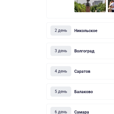
2 день
Никольское
3 день
Волгоград
4 день
Саратов
5 день
Балаково
6 день
Самара