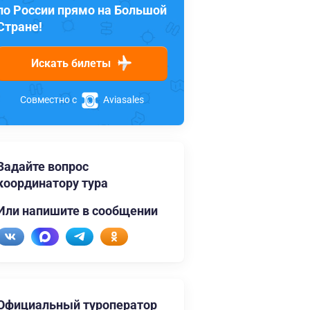
по России прямо на Большой
Стране!
Искать билеты
Совместно с
Aviasales
Задайте вопрос
координатору тура
Или напишите в сообщении
Официальный туроператор