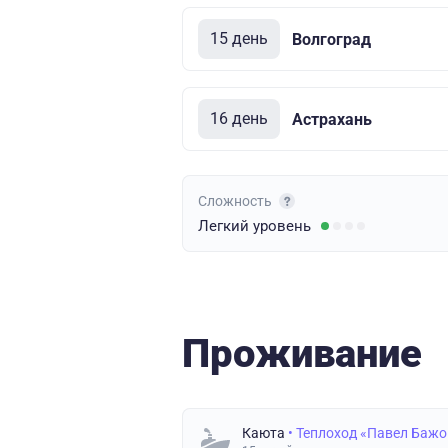
15 день
Волгоград
16 день
Астрахань
Сложность
Легкий
уровень
Проживание
Каюта
• Теплоход «Павел Бажо