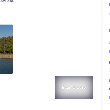
ремени.
Еще 15 фото