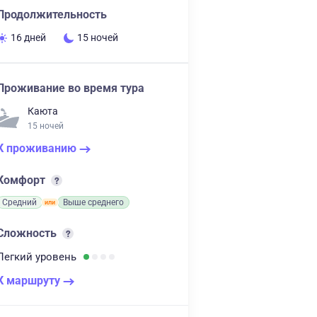
Продолжительность
16 дней
15 ночей
Проживание во время тура
Каюта
15 ночей
К проживанию
Комфорт
Средний
Выше среднего
Сложность
Легкий
уровень
К маршруту