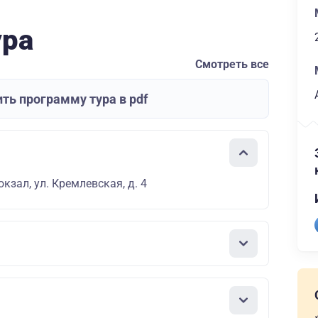
ура
Смотреть все
ть программу тура в pdf
кзал, ул. Кремлевская, д. 4