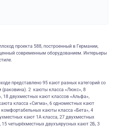
лоход проекта 588, построенный в Германии,
щенный современным оборудованием. Интерьеры
стиле.
ходе представлено 95 кают разных категорий со
 (раковина). 2 каюты класса «Люкс», 8
, 18 двухместных кают классов «Альфа»,
каюта класса «Сигма», 6 одноместных кают
х комфортабельных каюты класса «Бета», 4
ухместных кают 1А класса, 27 двухместных
, 15 четырёхместных двухъярусных кают 2Б, 3