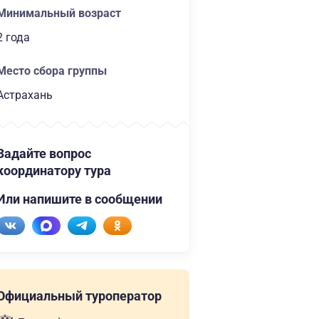
Минимальный возраст
2 года
Место сбора группы
Астрахань
Задайте вопрос
координатору тура
Или напишите в сообщении
Официальный туроператор