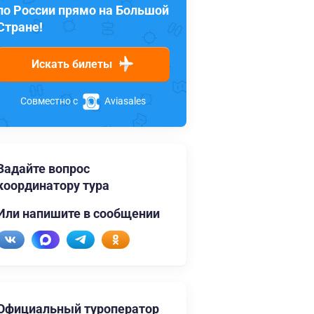
по России прямо на Большой
Стране!
Искать билеты
Совместно с
Aviasales
Задайте вопрос
координатору тура
Или напишите в сообщении
Официальный туроператор