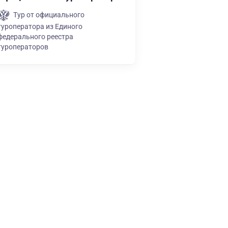
Тур от официального
туроператора из Единого
федерального реестра
туроператоров