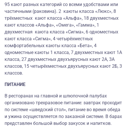
95 кают разных категорий со всеми удобствами или
частичными (раковина). 2 каюты класса «Люкс», 8
трёхместных кают класса «Альфа», 18 двухместных
кают классов «Альфа», «Омега», «Гамма», 1
двухместная каюта класса «Сигма», 6 одноместных
кают класса «Сигма», 4 четырёхместных
комфортабельных каюты класса «Бета», 4
одноместные каюты 1 класса, 7 двухместных кают 1А
класса, 27 двухместных двухъярусных кают 2А, 3А
классов, 15 четырёхместных двухъярусных кают 2Б, 3
классов.
ПИТАНИЕ
В ресторанах на главной и шлюпочной палубах
организовано трехразовое питание: завтрак проходит
по системе «шведский стол», питание во время обеда
и ужина осуществляется по заказной системе. В барах
представлен большой выбор закусок и напитков.