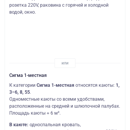
розетка 220V, раковина с горячей и холодной
водой, окно.
Сигма 1-местная
К категории
Сигма 1-местная
относятся каюты:
1,
3–6, 8, 55
.
Одноместные каюты со всеми удобствами,
расположенные на средней и шлюпочной палубах.
Площадь каюты ≈ 6 м².
В каюте:
односпальная кровать,