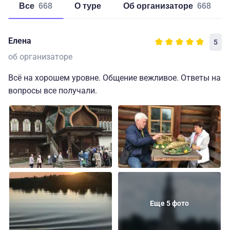
Все
668
о туре
об организаторе
668
Елена
5
об организаторе
Всё на хорошем уровне. Общение вежливое. Ответы на
вопросы все получали.
Еще 5 фото