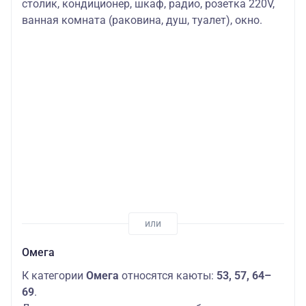
столик,
кондиционер, шкаф, радио, розетка 220V,
ванная комната (раковина, душ, туалет), окно.
Омега
К категории
Омега
относятся каюты:
53, 57, 64–
69
.