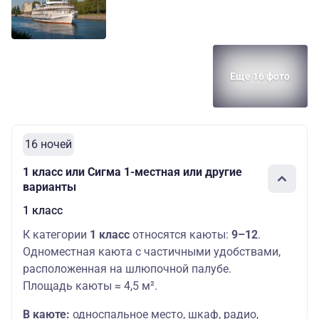
Еще 16 фото
16 ночей
1 класс или Сигма 1-местная или другие
варианты
1 класс
К категории
1 класс
относятся каюты:
9–12
.
Одноместная каюта с частичными удобствами,
расположенная на шлюпочной палубе.
Площадь каюты ≈ 4,5 м².
В каюте:
односпальное место,
шкаф, радио,