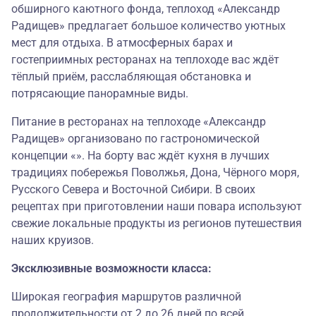
обширного каютного фонда, теплоход «Александр
Радищев» предлагает большое количество уютных
мест для отдыха. В атмосферных барах и
гостеприимных ресторанах на теплоходе вас ждёт
тёплый приём, расслабляющая обстановка и
потрясающие панорамные виды.
Питание в ресторанах на теплоходе «Александр
Радищев» организовано по гастрономической
концепции «». На борту вас ждёт кухня в лучших
традициях побережья Поволжья, Дона, Чёрного моря,
Русского Севера и Восточной Сибири. В своих
рецептах при приготовлении наши повара используют
свежие локальные продукты из регионов путешествия
наших круизов.
Эксклюзивные возможности класса:
Широкая география маршрутов различной
продолжительности от 2 до 26 дней по всей