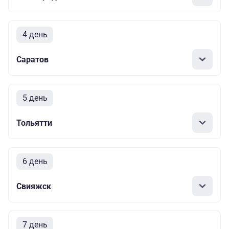
4 день
Саратов
5 день
Тольятти
6 день
Свияжск
7 день