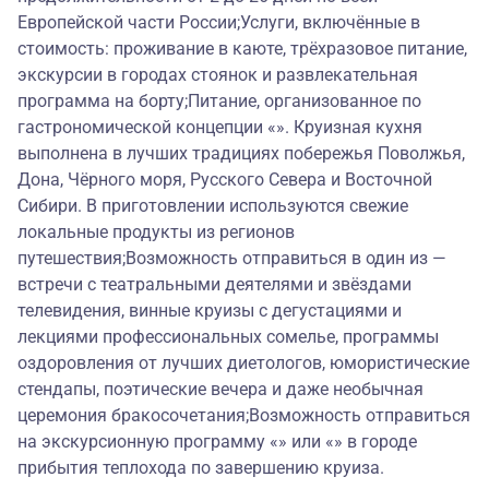
Европейской части России;Услуги, включённые в
стоимость: проживание в каюте, трёхразовое питание,
экскурсии в городах стоянок и развлекательная
программа на борту;Питание, организованное по
гастрономической концепции «». Круизная кухня
выполнена в лучших традициях побережья Поволжья,
Дона, Чёрного моря, Русского Севера и Восточной
Сибири. В приготовлении используются свежие
локальные продукты из регионов
путешествия;Возможность отправиться в один из —
встречи с театральными деятелями и звёздами
телевидения, винные круизы с дегустациями и
лекциями профессиональных сомелье, программы
оздоровления от лучших диетологов, юмористические
стендапы, поэтические вечера и даже необычная
церемония бракосочетания;Возможность отправиться
на экскурсионную программу «» или «» в городе
прибытия теплохода по завершению круиза.