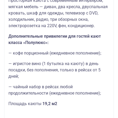
Просторная каюта с современным интерьером,
мягкая мебель — диван, два кресла, двуспальная
кровать, шкаф для одежды, телевизор c DVD,
холодильник, радио, три обзорных окна,
электророзетка на 220V, фен, кондиционер.
Дополнительные привилегии для гостей кают
класса «Полулюкс»:
— кофе порционный (ежедневное пополнение);
— игристое вино (1 бутылка на каюту) в день
посадки, без пополнения, только в рейсах от 5
дней;
— чайный набор в рейсах любой
продолжительности (ежедневное пополнение);
Площадь каюты
19,2 м2