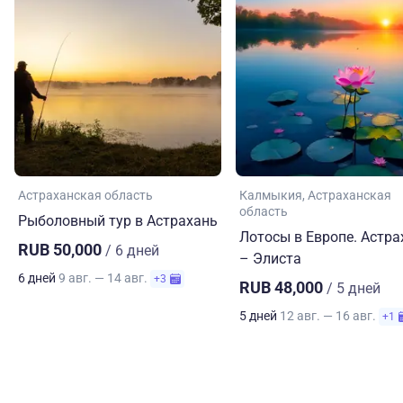
Астраханская область
Калмыкия
Астраханская
область
Рыболовный тур в Астрахань
Лотосы в Европе. Астра
RUB 50,000
/ 6 дней
– Элиста
6 дней
9 авг. — 14 авг.
+3
RUB 48,000
/ 5 дней
5 дней
12 авг. — 16 авг.
+1