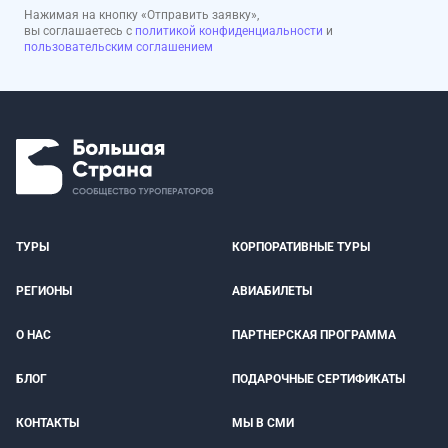
Нажимая на кнопку «Отправить заявку»,
вы соглашаетесь с
политикой конфиденциальности
и
пользовательским соглашением
ТУРЫ
КОРПОРАТИВНЫЕ ТУРЫ
РЕГИОНЫ
АВИАБИЛЕТЫ
О НАС
ПАРТНЕРСКАЯ ПРОГРАММА
БЛОГ
ПОДАРОЧНЫЕ СЕРТИФИКАТЫ
КОНТАКТЫ
МЫ В СМИ