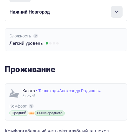
Нижний Новгород
Сложность
Легкий
уровень
Проживание
Каюта
• Теплоход «Александр Радищев»
6 ночей
Комфорт
Средний
Выше среднего
Комфортабельный четырёхпалубный теплоход