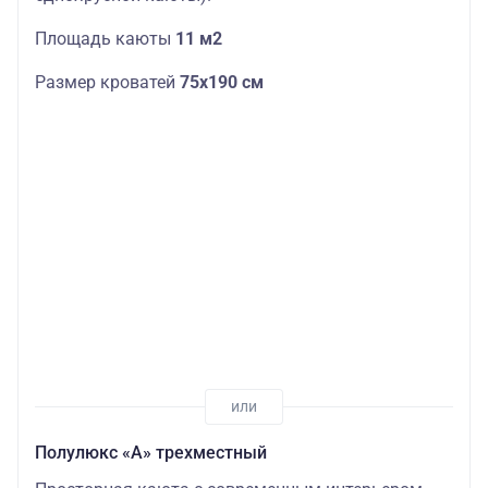
Площадь каюты
11 м2
Размер кроватей
75х190 см
Полулюкс «А» трехместный