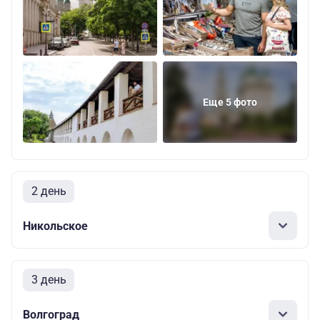
Еще 5 фото
2 день
Никольское
3 день
Волгоград