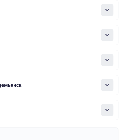
демьянск