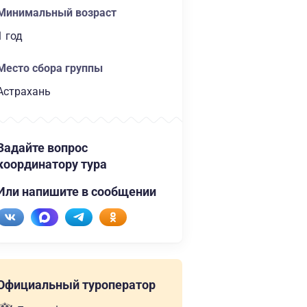
Минимальный возраст
1 год
Место сбора группы
Астрахань
Задайте вопрос
координатору тура
Или напишите в сообщении
Официальный туроператор