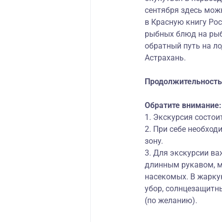
сентября здесь можн
в Красную книгу Ро
рыбных блюд на рыб
обратный путь на ло
Астрахань.
Продолжительность 
Обратите внимание:
1. Экскурсия состоит
2. При себе необход
зону.
3. Для экскурсии в
длинным рукавом, м
насекомых. В жарку
убор, солнцезащитны
(по желанию).