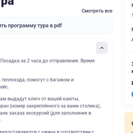
ура
Смотреть все
ть программу тура в pdf
 Посадка за 2 часа до отправления. Время
а теплохода, помогут с багажом и
ейс.
вам выдадут ключ от вашей каюты,
ран (номер закреплённого за вами столика),
ланк заказа экскурсий (для заполнения в
.
редоставляются с ужина в соответствии с