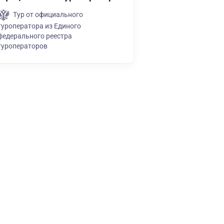
Тур от официального
туроператора из Единого
федерального реестра
туроператоров