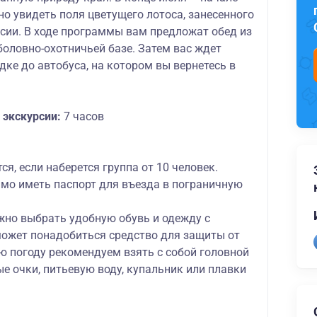
о увидеть поля цветущего лотоса, занесенного
ссии. В ходе программы вам предложат обед из
оловно-охотничьей базе. Затем вас ждет
дке до автобуса, на котором вы вернетесь в
экскурсии:
7 часов
ся, если наберется группа от 10 человек.
имо иметь паспорт для въезда в пограничную
ажно выбрать удобную обувь и одежду с
ожет понадобиться средство для защиты от
ю погоду рекомендуем взять с собой головной
е очки, питьевую воду, купальник или плавки