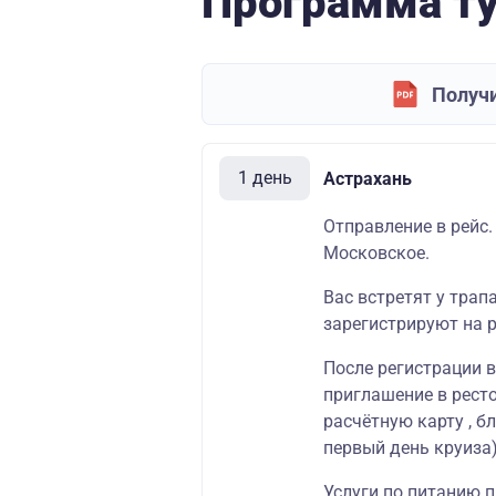
Программа т
Получи
1 день
Астрахань
Отправление в рейс.
Московское.
Вас встретят у трап
зарегистрируют на р
После регистрации 
приглашение в ресто
расчётную карту , б
первый день круиза)
Услуги по питанию п