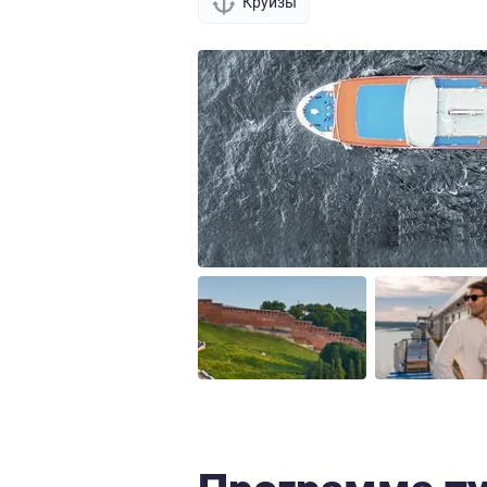
Круизы