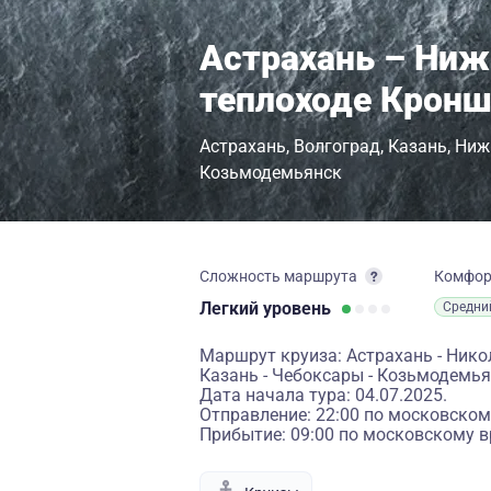
Астрахань – Ниж
теплоходе Крон
Астрахань
Волгоград
Казань
Ниж
Козьмодемьянск
Сложность маршрута
Комфо
Легкий
уровень
Средни
Маршрут круиза: Астрахань - Никол
Казань - Чебоксары - Козьмодемья
Дата начала тура: 04.07.2025.
Отправление: 22:00 по московском
Прибытие: 09:00 по московскому в