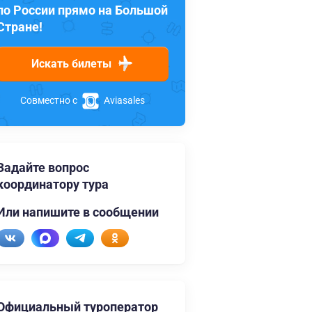
по России прямо на Большой
Стране!
Искать билеты
Совместно с
Aviasales
Задайте вопрос
координатору тура
Или напишите в сообщении
Официальный туроператор