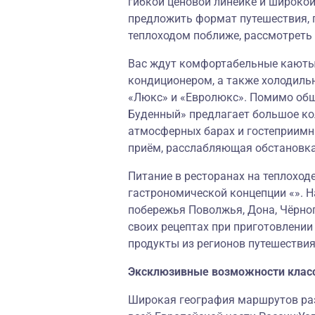
гибкой ценовой линейке и широко
предложить формат путешествия, 
теплоходом поближе, рассмотреть
Вас ждут комфортабельные каюты,
кондиционером, а также холодиль
«Люкс» и «Евролюкс». Помимо обш
Буденный» предлагает большое ко
атмосферных барах и гостеприимн
приём, расслабляющая обстановк
Питание в ресторанах на теплоход
гастрономической концепции «». Н
побережья Поволжья, Дона, Чёрног
своих рецептах при приготовлени
продукты из регионов путешествия
Эксклюзивные возможности клас
Широкая география маршрутов раз