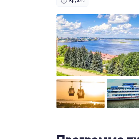
Круизы