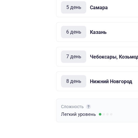
5 день
Самара
6 день
Казань
7 день
Чебоксары, Козьмо
8 день
Нижний Новгород
Сложность
Легкий
уровень