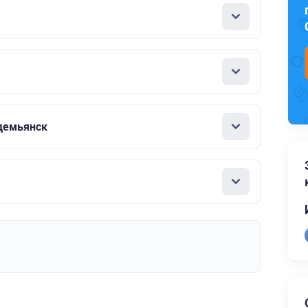
демьянск