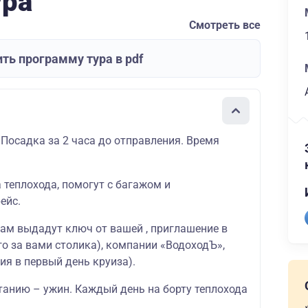
ура
Смотреть все
ть программу тура в pdf
 Посадка за 2 часа до отправления. Время
а теплохода, помогут с багажом и
ейс.
вам выдадут ключ от вашей , приглашение в
о за вами столика), компании «ВодоходЪ»,
ия в первый день круиза).
танию – ужин. Каждый день на борту теплохода