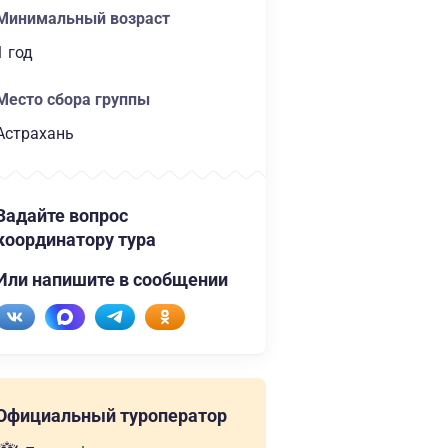
Минимальный возраст
1 год
Место сбора группы
Астрахань
Задайте вопрос
координатору тура
Или напишите в сообщении
Официальный туроператор