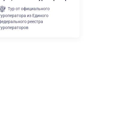
Тур от официального
туроператора из Единого
федерального реестра
туроператоров