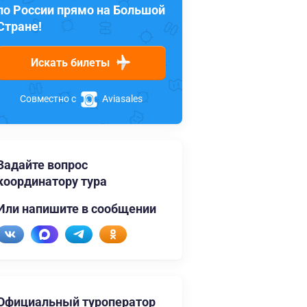
по России прямо на Большой
Стране!
Искать билеты
Совместно с
Aviasales
Задайте вопрос
координатору тура
Или напишите в сообщении
Официальный туроператор