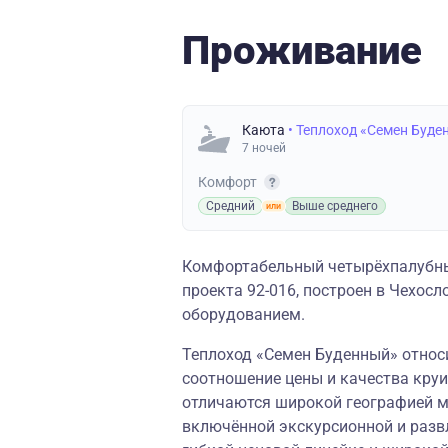
Проживание
Каюта
• Теплоход «Семен Буде
7 ночей
Комфорт
Средний
Выше среднего
Комфортабельный четырёхпалубны
проекта 92-016, построен в Чехо
оборудованием.
Теплоход «Семен Буденный» относи
соотношение цены и качества круи
отличаются широкой географией м
включённой экскурсионной и разв