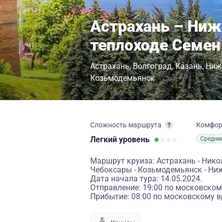
Астрахань – Ниж
теплоходе Семе
Астрахань
Волгоград
Казань
Ниж
Козьмодемьянск
Сложность маршрута
Комфо
Легкий
уровень
Средни
Маршрут круиза: Астрахань - Николь
Чебоксары - Козьмодемьянск - Ни
Дата начала тура: 14.05.2024.
Отправление: 19:00 по московском
Прибытие: 08:00 по московскому в