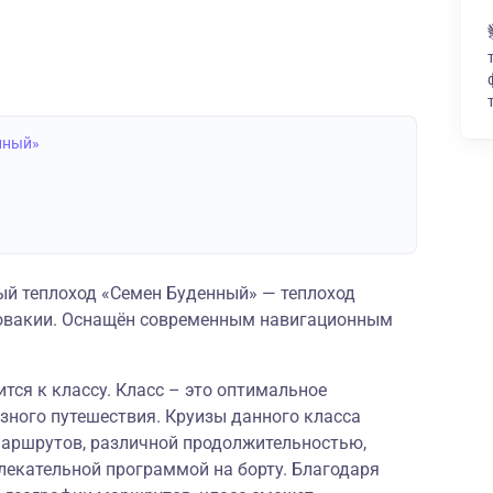
нный»
й теплоход «Семен Буденный» — теплоход
словакии. Оснащён современным навигационным
тся к классу. Класс – это оптимальное
зного путешествия. Круизы данного класса
аршрутов, различной продолжительностью,
лекательной программой на борту. Благодаря