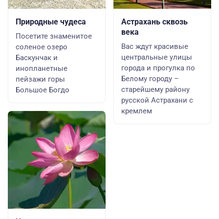
Природные чудеса
Астрахань сквозь
века
Посетите знаменитое
Вас ждут красивые
соленое озеро
центральные улицы
Баскунчак и
города и прогулка по
инопланетные
Белому городу –
пейзажи горы
старейшему району
Большое Богдо
русской Астрахани с
кремлем