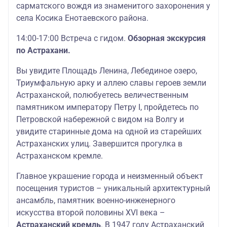
сарматского вождя из знаменитого захоронения у
села Косика Енотаевского района.
14:00-17:00 Встреча с гидом.
Обзорная экскурсия
по Астрахани.
Вы увидите Площадь Ленина, Лебединое озеро,
Триумфальную арку и аллею славы героев земли
Астраханской, полюбуетесь величественным
памятником императору Петру I, пройдетесь по
Петровской набережной с видом на Волгу и
увидите старинные дома на одной из старейших
Астраханских улиц. Завершится прогулка в
Астраханском кремле.
Главное украшение города и неизменный объект
посещения туристов – уникальный архитектурный
ансамбль, памятник военно-инженерного
искусства второй половины XVI века –
Астраханский кремль
. В 1947 году Астраханский