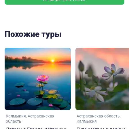
Похожие туры
Калмыкия
Астраханская
Астраханская область
область
Калмыкия