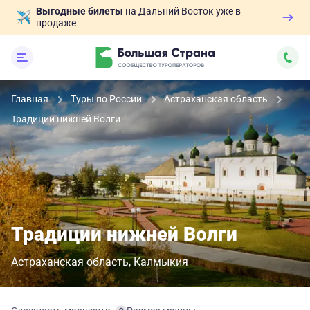
Выгодные билеты
на Дальний Восток уже в
продаже
Главная
Туры по России
Астраханская область
Традиции нижней Волги
Традиции нижней Волги
Астраханская область
Калмыкия