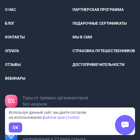
О НАС
ПАРТНЕРСКАЯ ПРОГРАММА
БЛОГ
ПОДАРОЧНЫЕ СЕРТИФИКАТЫ
КОНТАКТЫ
МЫ В СМИ
ОПЛАТА
СТРАХОВКА ПУТЕШЕСТВЕННИКОВ
ОТЗЫВЫ
ДОСТОПРИМЕЧАТЕЛЬНОСТИ
ВЕБИНАРЫ
Туры от прямых организаторов
без наценок
Используя данный сайт, вы даете согласие
Все организаторы в реестре
на использование
файлов куки (cookie)
туроператоров
OK
Федеральный сервис: 97
направлений и 23 вида отдыха