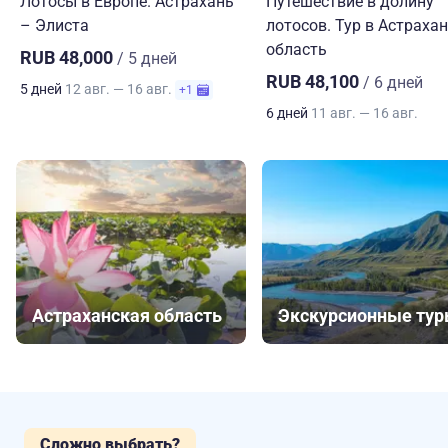
Лотосы в Европе. Астрахань
Путешествие в долину
– Элиста
лотосов. Тур в Астраха
область
RUB 48,000
/ 5 дней
RUB 48,100
/ 6 дней
5 дней
12 авг. — 16 авг.
+1
6 дней
11 авг. — 16 авг.
Астраханская область
Экскурсионные ту
Сложно выбрать?