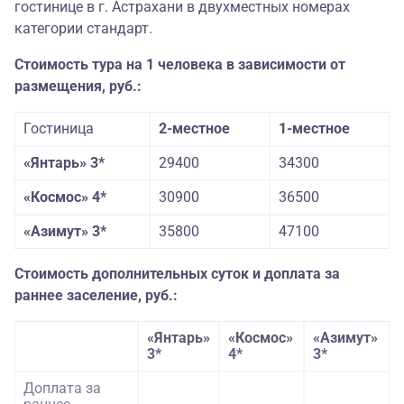
гостинице в г. Астрахани в двухместных номерах
категории стандарт.
Стоимость тура на 1 человека в зависимости от
размещения, руб.:
Гостиница
2-местное
1-местное
«Янтарь» 3*
29400
34300
«Космос» 4*
30900
36500
«Азимут» 3*
35800
47100
Стоимость дополнительных суток и доплата за
раннее заселение, руб.:
«Янтарь»
«Космос»
«Азимут»
3*
4*
3*
Доплата за