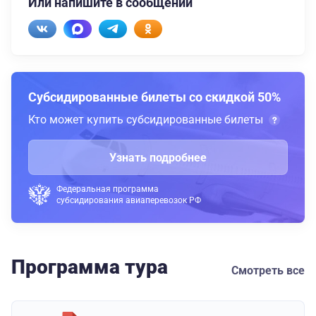
Или напишите в сообщении
Субсидированные билеты со скидкой 50%
Кто может купить субсидированные билеты
Узнать подробнее
Федеральная программа
субсидирования авиаперевозок РФ
Программа тура
Смотреть все