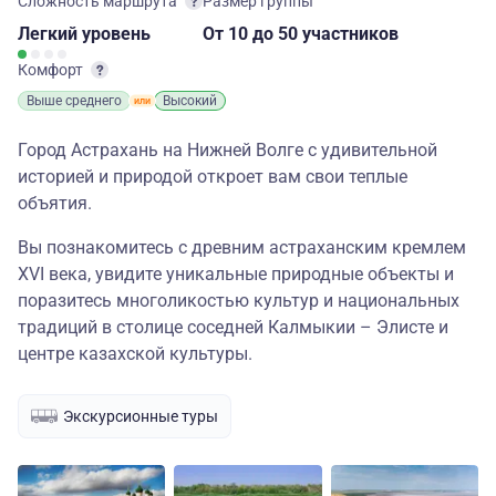
Сложность маршрута
Размер группы
Легкий
уровень
От 10
до 50 участников
Комфорт
Выше среднего
Высокий
Город Астрахань на Нижней Волге с удивительной
историей и природой откроет вам свои теплые
объятия.
Вы познакомитесь с древним астраханским кремлем
XVI века, увидите уникальные природные объекты и
поразитесь многоликостью культур и национальных
традиций в столице соседней Калмыкии – Элисте и
центре казахской культуры.
Экскурсионные туры