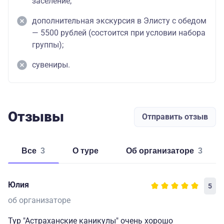
заселение;
дополнительная экскурсия в Элисту с обедом
— 5500 рублей (состоится при условии набора
группы);
сувениры.
Отзывы
Отправить отзыв
Все
3
о туре
об организаторе
3
Юлия
5
об организаторе
Тур "Астраханские каникулы" очень хорошо