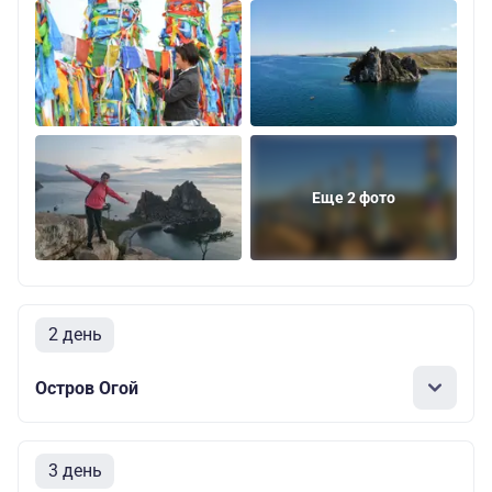
Еще 2 фото
2 день
Остров Огой
3 день