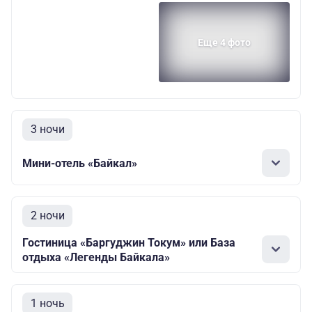
Еще 4 фото
3 ночи
Мини-отель «Байкал»
2 ночи
Гостиница «Баргуджин Токум» или База
отдыха «Легенды Байкала»
1 ночь