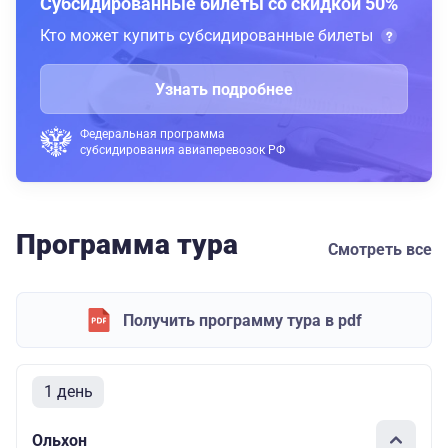
Субсидированные билеты со скидкой 50%
Кто может купить субсидированные билеты
Узнать подробнее
Федеральная программа
субсидирования авиаперевозок РФ
Программа тура
Смотреть все
Получить программу тура в pdf
1 день
Ольхон