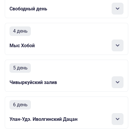
Свободный день
4 день
Мыс Хобой
5 день
Чивыркуйский залив
6 день
Улан-Удэ. Иволгинский Дацан