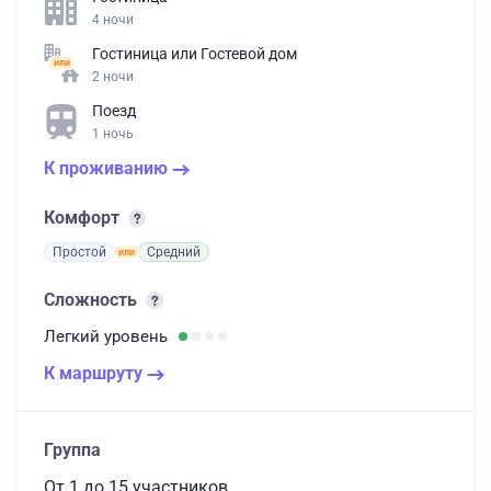
4 ночи
Гостиница
или
Гостевой дом
2 ночи
Поезд
1 ночь
К проживанию
Комфорт
Простой
Средний
Сложность
Легкий
уровень
К маршруту
Группа
От 1
до 15 участников