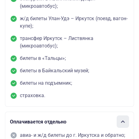
(микроавтобус);
ж/д билеты Улан-Удэ – Иркутск (поезд, вагон-
купе);
трансфер Иркутск – Листвянка
(микроавтобус);
билеты в «Тальцы»;
билеты в Байкальский музей;
билеты на подъемник;
страховка.
Оплачивается отдельно
авиа- и ж/д билеты до г. Иркутска и обратно;