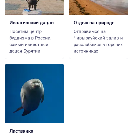
Иволгинский дацан
Отдых на природе
Посетим центр
Отправимся на
буддизма в России,
Чивыркуйский залив и
самый известный
расслабимся в горячих
дацан Бурятии
источниках
Листвянка