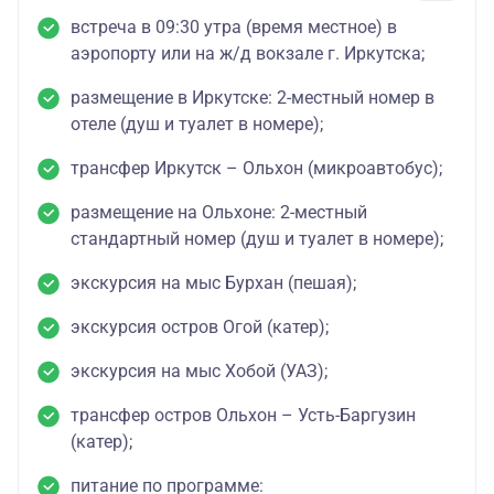
встреча в 09:30 утра (время местное) в
аэропорту или на ж/д вокзале г. Иркутска;
размещение в Иркутске: 2-местный номер в
отеле (душ и туалет в номере);
трансфер Иркутск – Ольхон (микроавтобус);
размещение на Ольхоне: 2-местный
стандартный номер (душ и туалет в номере);
экскурсия на мыс Бурхан (пешая);
экскурсия остров Огой (катер);
экскурсия на мыс Хобой (УАЗ);
трансфер остров Ольхон – Усть-Баргузин
(катер);
питание по программе: