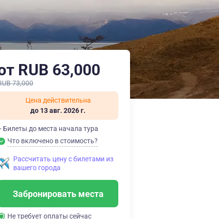
от RUB 63,000
RUB 73,000
Цена действительна
до 13 авг. 2026 г.
+ Билеты до места начала тура
Что включено в стоимость?
Рассчитать цену с билетами из
вашего города
Забронировать места
Не требует оплаты сейчас