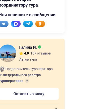
координатору тура
Или напишите в сообщении
Галина И.
157 отзывов
4.9
Автор тура
Представитель туроператора
из
Федерального реестра
туроператоров
Оставить заявку