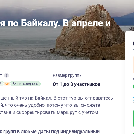
 по Байкалу. В апреле и
рт
Размер группы
От 1
до 8 участников
й
Выше среднего
енный тур на Байкал. В этот тур вы отправитесь
й, что очень удобно, потому что вы сможете
твия и скорректировать маршрут с учетом
ых групп в любые даты под индивидуальный