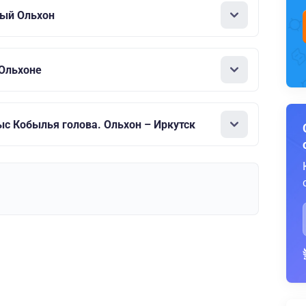
ный Ольхон
 Ольхоне
 Кобылья голова. Ольхон – Иркутск