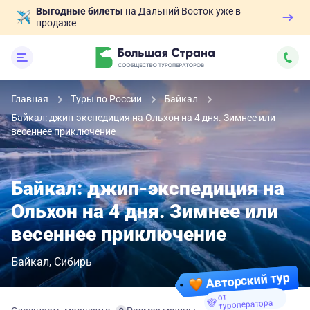
Выгодные билеты
на Дальний Восток уже в
продаже
Главная
Туры по России
Байкал
Байкал: джип-экспедиция на Ольхон на 4 дня. Зимнее или
весеннее приключение
Байкал: джип-экспедиция на
Ольхон на 4 дня. Зимнее или
весеннее приключение
Байкал
Сибирь
Авторский тур
от
туроператора