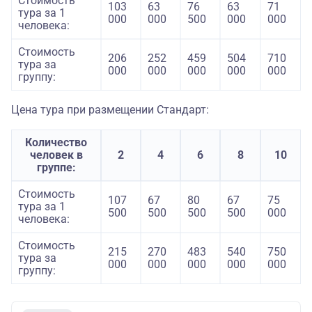
Стоимость
103
63
76
63
71
тура за 1
000
000
500
000
000
человека:
Стоимость
206
252
459
504
710
тура за
000
000
000
000
000
группу:
Цена тура при размещении Стандарт:
Количество
человек в
2
4
6
8
10
группе:
Стоимость
107
67
80
67
75
тура за 1
500
500
500
500
000
человека:
Стоимость
215
270
483
540
750
тура за
000
000
000
000
000
группу: