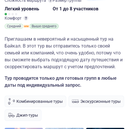
Сложность маршрута
Размер группы
Легкий
уровень
От 1
до 8 участников
Комфорт
Средний
Выше среднего
Приглашаем в невероятный и насыщенный тур на
Байкал. В этот тур вы отправитесь только своей
семьей или компанией, что очень удобно, потому что
вы сможете выбрать подходящую дату путешествия и
скорректировать маршрут с учетом предпочтений.
Тур проводится только для готовых групп в любые
даты под индивидуальный запрос.
Комбинированные туры
Экскурсионные туры
Джип-туры