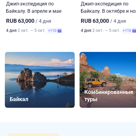
Джип-экспедиция по
Джип-экспедиция по
Байкалу. В апреле и мае
Байкалу. В октябре и н
RUB 63,000
RUB 63,000
/ 4 дня
/ 4 дня
4 дня
2 окт. — 5 окт.
4 дня
2 окт. — 5 окт.
+110
+110
Комбинированные
Байкал
туры