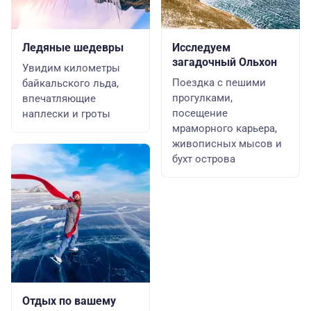
Ледяные шедевры
Исследуем
загадочный Ольхон
Увидим километры
Поездка с пешими
байкальского льда,
прогулками,
впечатляющие
посещение
наплески и гроты
мраморного карьера,
живописных мысов и
бухт острова
Отдых по вашему