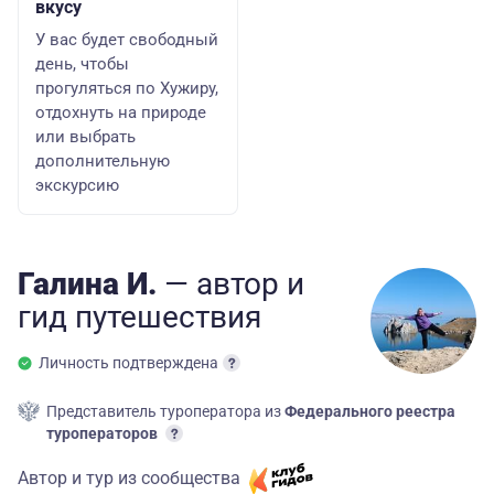
вкусу
У вас будет свободный
день, чтобы
прогуляться по Хужиру,
отдохнуть на природе
или выбрать
дополнительную
экскурсию
Галина И.
— автор
и
гид
путешествия
Личность подтверждена
Представитель туроператора из
Федерального реестра
туроператоров
Автор и тур из сообщества