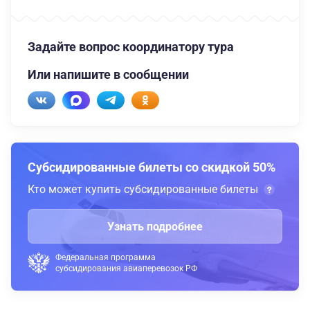
Задайте вопрос координатору тура
Или напишите в сообщении
Субсидированные билеты со скидкой 50%
Кто может купить субсидированные билеты
Узнать подробнее
Федеральная программа
субсидирования авиаперевозок РФ