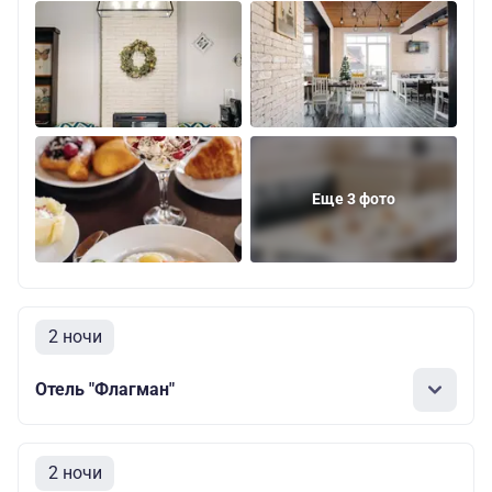
Еще 3 фото
2 ночи
Отель "Флагман"
2 ночи