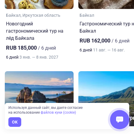
Байкал
Иркутская область
Байкал
Новогодний
Гастрономический тур 
гастрономический тур на
Байкал
лёд Байкала
RUB 162,000
/ 6 дней
RUB 185,000
/ 6 дней
6 дней
11 авг. — 16 авг.
6 дней
3 янв. — 8 янв. 2027
Используя данный сайт, вы даете согласие
на использование
файлов куки (cookie)
Байкал
Экскурсионные ту
OK