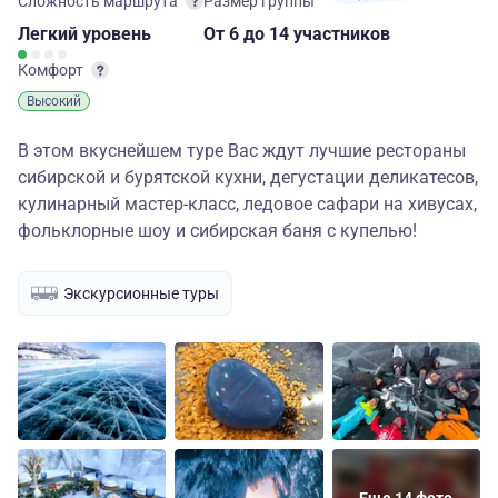
Сложность маршрута
Размер группы
Легкий
уровень
От 6
до 14 участников
Комфорт
Высокий
В этом вкуснейшем туре Вас ждут лучшие рестораны
сибирской и бурятской кухни, дегустации деликатесов,
кулинарный мастер-класс, ледовое сафари на хивусах,
фольклорные шоу и сибирская баня с купелью!
Экскурсионные туры