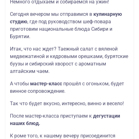
Немного отдыхаем и собираемся на ужин!
Сегодня вечером мы отправимся в
кулинарную
студию
, где под руководством шеф-повара
приготовим национальные блюда Сибири и
Бурятии.
Итак, что нас ждет? Таежный салат с вяленой
медвежатиной и кедровыми орешками, бурятские
буузы и сибирский хворост с ароматным
алтайским чаем.
А чтобы
мастер-класс
прошёл с огоньком, будет
винное сопровождение.
Так что будет вкусно, интересно, винно и весело!
После мастер-класса приступаем к
дегустации
наших блюд.
К роме того, к нашему вечеру присоединится