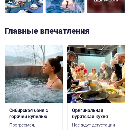
Еще 14 фото
Главные впечатления
Сибирская баня с
Оригинальная
горячей купелью
бурятская кухня
Прогреемся,
Наc ждут дегустации