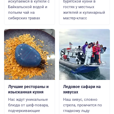
искупаемся в купели с
бурятской кухни в
Байкальской водой и
гостях у местных
попьем чай на
жителей и кулинарный
сибирских травах
мастер-класс
Лучшие рестораны и
Ледовое сафари на
изысканная кухня
хивусах
Нас ждут уникальные
Наш хивус, словно
блюда от шеф-повара,
стрела, промчится по
подчеркивающие
гладкому льду