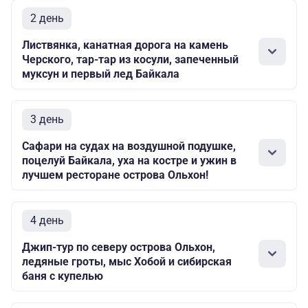
2 день
Листвянка, канатная дорога на камень
Черского, тар-тар из косули, запеченный
муксун и первый лед Байкала
3 день
Сафари на судах на воздушной подушке,
поцелуй Байкала, уха на костре и ужин в
лучшем ресторане острова Ольхон!
4 день
Джип-тур по северу острова Ольхон,
ледяные гроты, мыс Хобой и сибирская
баня с купелью