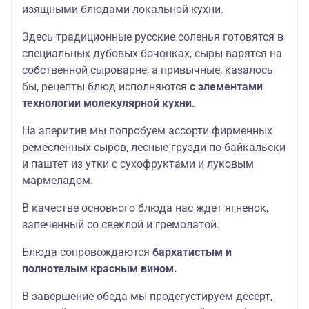
изящными блюдами локальной кухни.
Здесь традиционные русские соленья готовятся в
специальных дубовых бочонках, сыры варятся на
собственной сыроварне, а привычные, казалось
бы, рецепты блюд исполняются
с элементами
технологии молекулярной кухни.
На аперитив мы попробуем ассорти фирменных
ремесленных сыров, лесные грузди по-байкальски
и паштет из утки с сухофруктами и луковым
мармеладом.
В качестве основного блюда нас ждет ягненок,
запеченный со свеклой и гремолатой.
Блюда сопровождаются
бархатистым и
полнотелым красным вином.
В завершение обеда мы продегустируем десерт,