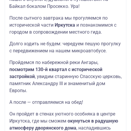
Байкал бокалом Просекко. Ура!
После сытного завтрака мы прогуляемся по
исторической части
Иркутска
и познакомимся с
городом в сопровождении местного гида.
Долго ходить не будем: чередуем пешую прогулку
с передвижением на нашем микроавтобусе.
Пройдемся по набережной реки Ангары,
посмотрим 130-й квартал с исторической
застройкой
, увидим старинную Спасскую церковь,
памятник Александру III и знаменитый дом
Европы.
А после — отправляемся на обед!
Он пройдет в стенах уютного особняка в центре
Иркутска, где мы сможем
окунуться в радушную
атмосферу дворянского дома
, насладившись