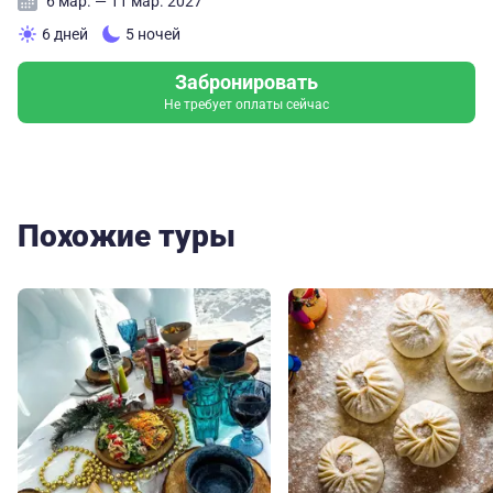
6 мар. — 11 мар. 2027
6 дней
5 ночей
Забронировать
Не требует оплаты сейчас
Похожие туры