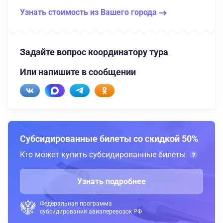
Узнать стоимость из Вашего города
Задайте вопрос координатору тура
Или напишите в сообщении
Субсидированные билеты со скидкой 50%
Кто может купить субсидированные билеты
Узнать подробнее
Федеральная программа
субсидирования авиаперевозок РФ