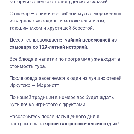
который сошел со страниц детской сказки!
Самовар — сливочно-грибной мусс с мороженым
из черной смородины и можжевельником,
тающим мхом и хрустящей берестой.
Десерт сопровождается
чайной церемонией из
самовара со 129-летней историей.
Все блюда и напитки по программе уже входят в
стоимость тура.
После обеда заселяемся в один из лучших отелей
Иркутска — Марриотт.
По нашей традиции в номере вас будет ждать
бутылочка игристого с фруктами.
Расслабьтесь после насыщенного дня и
настройтесь на
яркий гастрономический отдых!