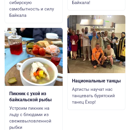
сибирскую
Байкала!
самобытность и силу
Байкала
Национальные танцы
Артисты научат нас
Пикник с ухой из
танцевать бурятский
байкальской рыбы
танец Ёхор!
Устроим пикник на
льду с блюдами из
свежевыловленной
рыбки