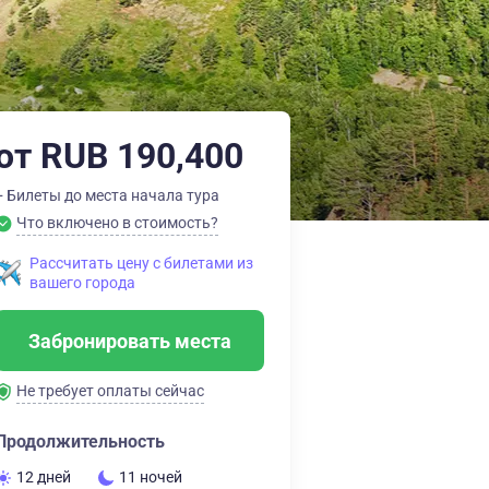
от RUB 190,400
+ Билеты до места начала тура
Что включено в стоимость?
Рассчитать цену с билетами из
вашего города
Забронировать места
Не требует оплаты сейчас
Продолжительность
12 дней
11 ночей