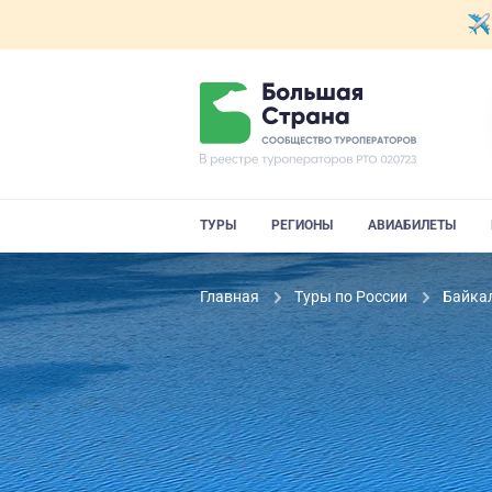
ТУРЫ
РЕГИОНЫ
АВИАБИЛЕТЫ
Главная
Туры по России
Байка