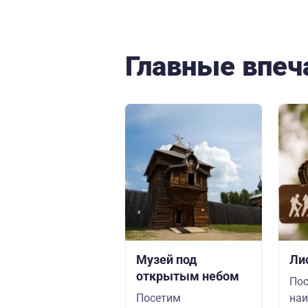
Главные впеч
Музей под
Ли
открытым небом
Пос
Посетим
наи