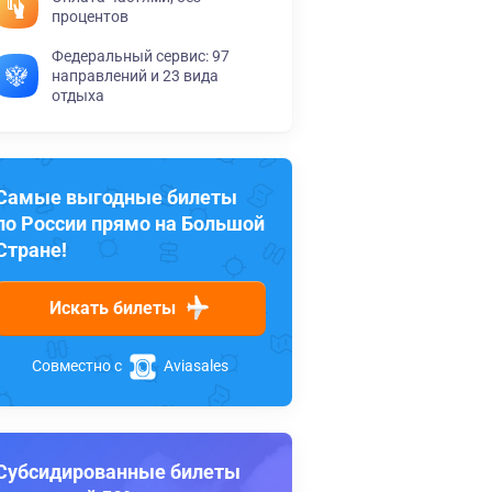
процентов
Федеральный сервис: 97
направлений и 23 вида
отдыха
Самые выгодные билеты
по России прямо на Большой
Стране!
Искать билеты
Совместно с
Aviasales
Субсидированные билеты