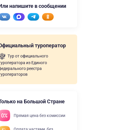
Или напишите в сообщении
Официальный туроператор
Тур от официального
туроператора из Единого
федерального реестра
туроператоров
Только на Большой Стране
Прямая цена без комиссии
Оплата частями, без