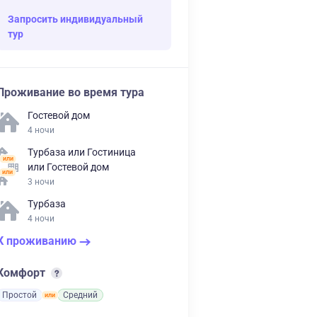
Запросить индивидуальный
тур
Проживание во время тура
Гостевой дом
4 ночи
Турбаза
или
Гостиница
или
Гостевой дом
3 ночи
Турбаза
4 ночи
К проживанию
Комфорт
Простой
Средний