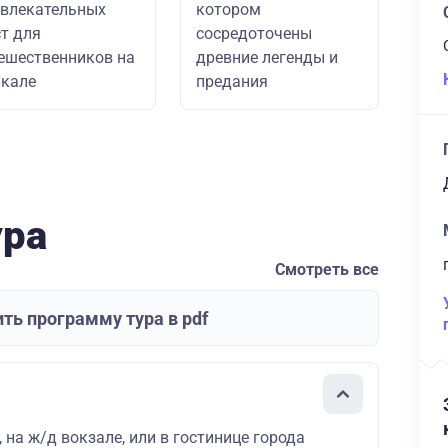
влекательных
котором
т для
сосредоточены
ешественников на
древние легенды и
кале
предания
ура
Смотреть все
ть программу тура в pdf
, на ж/д вокзале, или в гостинице города