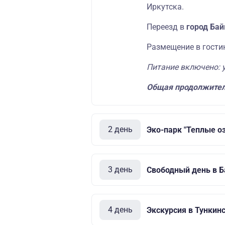
Иркутска.
Переезд в
город Бай
Размещение в гости
Питание включено: 
Общая продолжител
2 день
Эко-парк "Теплые о
3 день
Свободный день в Б
4 день
Экскурсия в Тункин