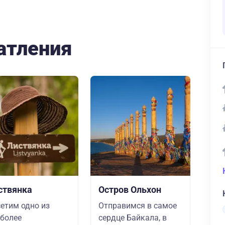
атления
ствянка
Остров Ольхон
етим одно из
Отправимся в самое
более
сердце Байкала, в