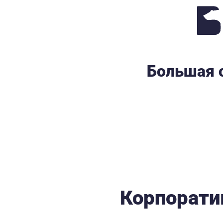
Большая с
Корпорати