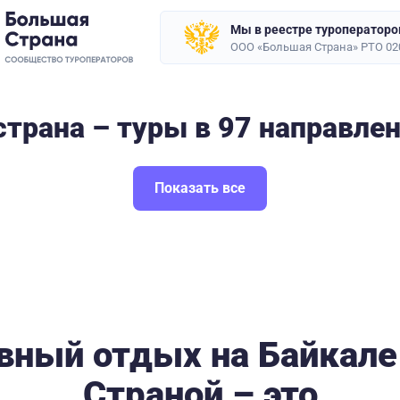
Мы в реестре туроператоро
ООО «Большая Страна» РТО 02
трана – туры в 97 направле
Показать все
вный отдых на Байкале
Страной – это