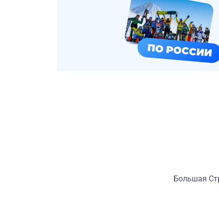
ПО РОССИИ
Большая Стр