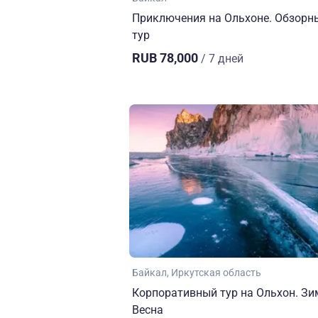
Приключения на Ольхоне. Обзорн
тур
RUB 78,000
/ 7 дней
Байкал
Иркутская область
Корпоративный тур на Ольхон. Зи
Весна