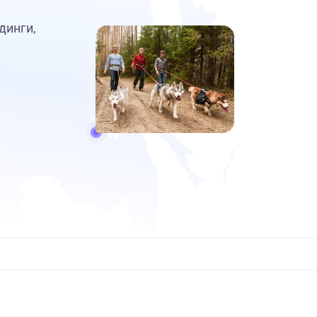
динги,