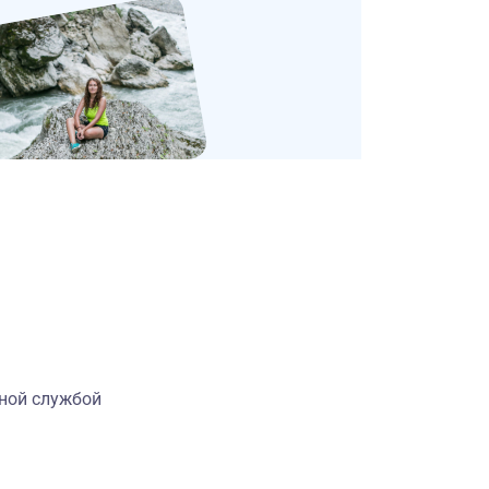
иной службой