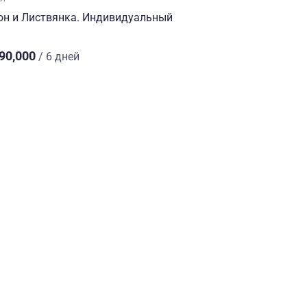
он и Листвянка. Индивидуальный
90,000
/ 6 дней