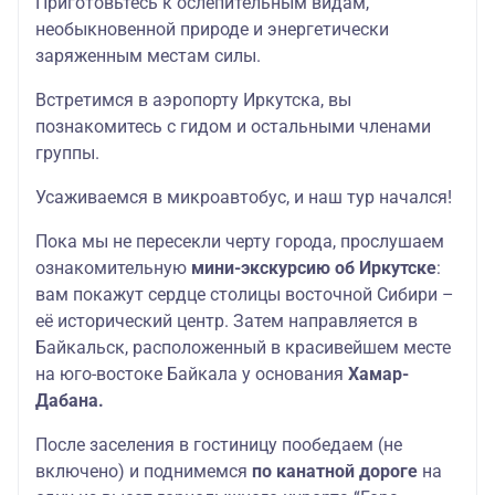
Приготовьтесь к ослепительным видам,
необыкновенной природе и энергетически
заряженным местам силы.
Встретимся в аэропорту Иркутска, вы
познакомитесь с гидом и остальными членами
группы.
Усаживаемся в микроавтобус, и наш тур начался!
Пока мы не пересекли черту города, прослушаем
ознакомительную
мини-экскурсию об Иркутске
:
вам покажут сердце столицы восточной Сибири –
её исторический центр. Затем направляется в
Байкальск, расположенный в красивейшем месте
на юго-востоке Байкала у основания
Хамар-
Дабана.
После заселения в гостиницу пообедаем (не
включено) и поднимемся
по канатной дороге
на