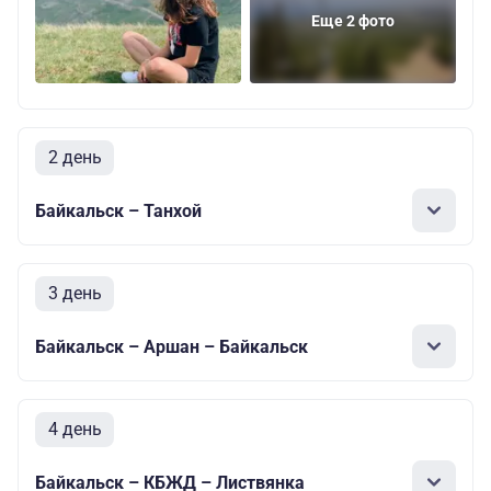
Еще 2 фото
2 день
Байкальск – Танхой
3 день
Байкальск – Аршан – Байкальск
4 день
Байкальск – КБЖД – Листвянка