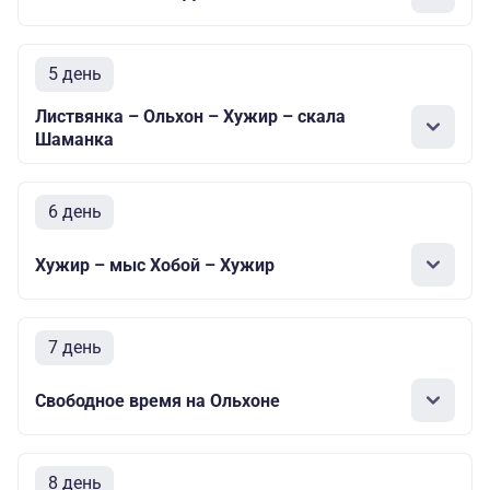
5 день
Листвянка – Ольхон – Хужир – скала
Шаманка
6 день
Хужир – мыс Хобой – Хужир
7 день
Свободное время на Ольхоне
8 день