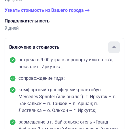
Узнать стоимость из Вашего города
Продолжительность
9 дней
Включено в стоимость
встреча в 9:00 утра в аэропорту или на ж/д
вокзале г. Иркутска;
сопровождение гида;
комфортный трансфер микроавтобус
Mercedes Sprinter (или аналог): г. Иркутск – г.
Байкальск – п. Танхой – п. Аршан; п.
Листвянка – о. Ольхон – г. Иркутск;
размещение в г. Байкальск: отель «Гранд
Байкал» 2-х местный благоустроенный номер