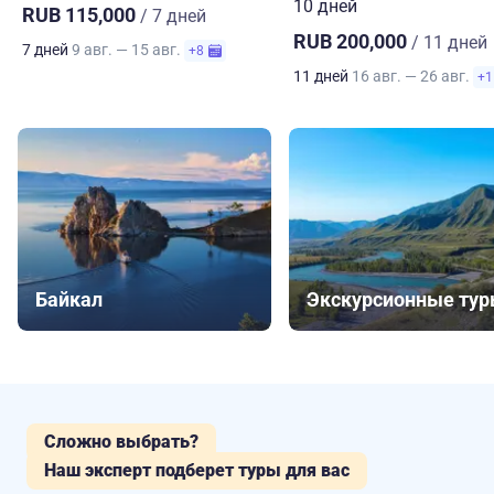
10 дней
RUB 115,000
/ 7 дней
RUB 200,000
/ 11 дней
7 дней
9 авг. — 15 авг.
+8
11 дней
16 авг. — 26 авг.
+1
Байкал
Экскурсионные ту
Сложно выбрать?
Наш эксперт подберет туры для вас