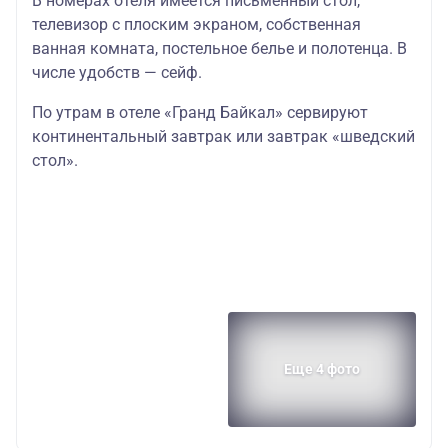
В номерах отеля имеется письменный стол,
телевизор с плоским экраном, собственная
ванная комната, постельное белье и полотенца. В
числе удобств — сейф.
По утрам в отеле «Гранд Байкал» сервируют
континентальный завтрак или завтрак «шведский
стол».
Еще 4 фото