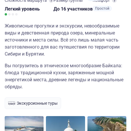
Сложность маршрута
Размер группы
Комфорт
Легкий
уровень
до 16 участников
Простой
Живописные прогулки и экскурсии, невообразимые
виды и девственная природа озера, минеральные
источники и места силы. Всё это лишь малая часть
заготовленного для вас путешествия по территории
Сибири и Бурятии.
Вы погрузитесь в этническое многообразие Байкала:
блюда традиционной кухни, заряженные мощной
энергетикой места, древние легенды и национальные
обряды.
Экскурсионные туры