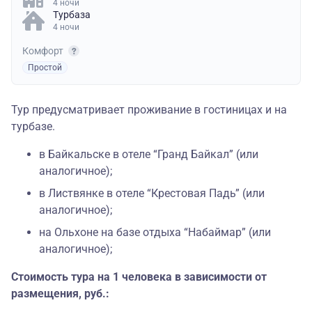
4 ночи
Турбаза
4 ночи
Комфорт
Простой
Тур предусматривает проживание в гостиницах и на
турбазе.
в Байкальске в отеле “Гранд Байкал” (или
аналогичное);
в Листвянке в отеле “Крестовая Падь” (или
аналогичное);
на Ольхоне на базе отдыха “Набаймар” (или
аналогичное);
Стоимость тура на 1 человека в зависимости от
размещения, руб.: