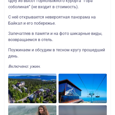
одну из высот горнолыжного курорта “Гора
соболиная” (не входит в стоимость).
С неё открывается невероятная панорама на
Байкал и его побережье.
Запечатлев в памяти и на фото шикарные виды,
возвращаемся в отель.
Поужинаем и обсудим в тесном кругу прошедший
день.
Включено: ужин.