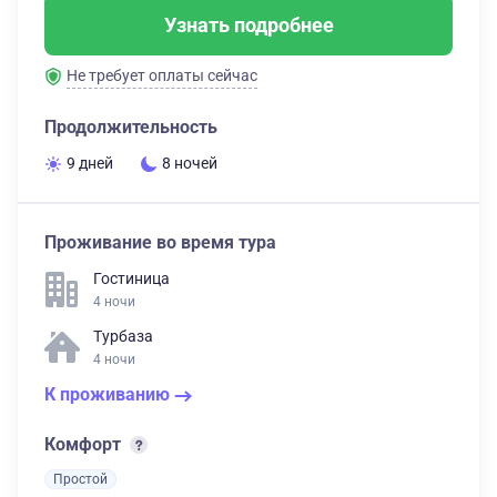
Узнать подробнее
Не требует оплаты сейчас
Продолжительность
9 дней
8 ночей
Проживание во время тура
Гостиница
4 ночи
Турбаза
4 ночи
К проживанию
Комфорт
Простой