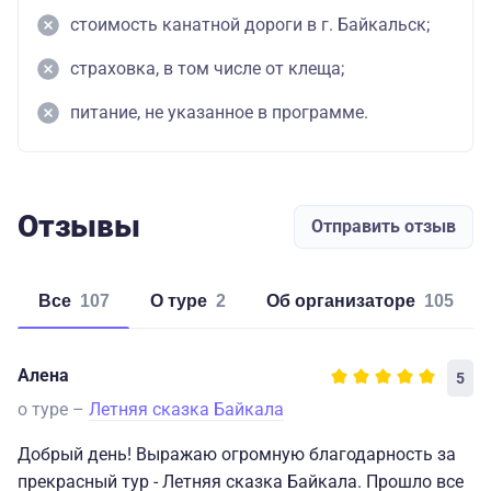
стоимость канатной дороги в г. Байкальск;
страховка, в том числе от клеща;
питание, не указанное в программе.
Отзывы
Отправить отзыв
Все
107
о туре
2
об организаторе
105
Алена
5
о туре –
Летняя сказка Байкала
Добрый день! Выражаю огромную благодарность за
прекрасный тур - Летняя сказка Байкала. Прошло все