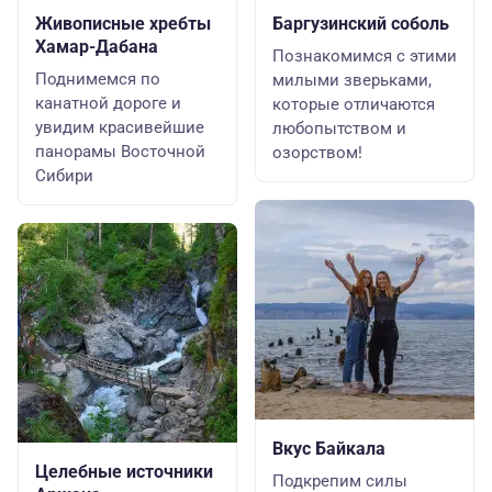
Живописные хребты
Баргузинский соболь
Хамар-Дабана
Познакомимся с этими
Поднимемся по
милыми зверьками,
канатной дороге и
которые отличаются
увидим красивейшие
любопытством и
панорамы Восточной
озорством!
Сибири
Вкус Байкала
Целебные источники
Подкрепим силы