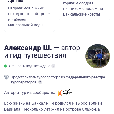
Аршана
горячим обедом-
Отправимся в мини-
пикником с видом на
поход по горной тропе
Байкальские хребты
и наберем
минеральной воды
Александр Ш.
— автор
и гид
путешествия
Личность подтверждена
Представитель туроператора из
Федерального реестра
туроператоров
Автор и тур из сообщества
Всю жизнь на Байкале... Я родился и вырос вблизи
Байкала. Несколько лет жил на острове Ольхон, а