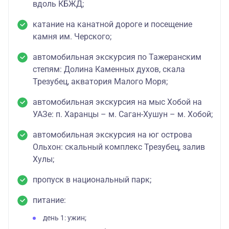
вдоль КБЖД;
катание на канатной дороге и посещение
камня им. Черского;
автомобильная экскурсия по Тажеранским
степям: Долина Каменных духов, скала
Трезубец, акватория Малого Моря;
автомобильная экскурсия на мыс Хобой на
УАЗе: п. Харанцы – м. Саган-Хушун – м. Хобой;
автомобильная экскурсия на юг острова
Ольхон: скальный комплекс Трезубец, залив
Хулы;
пропуск в национальный парк;
питание:
день 1: ужин;