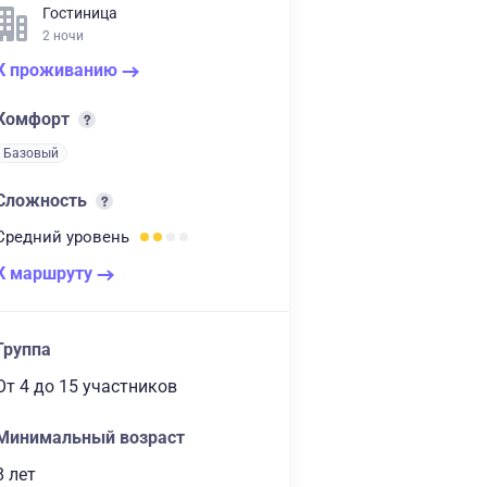
Гостиница
2 ночи
К проживанию
Комфорт
Базовый
Сложность
Средний
уровень
К маршруту
Группа
От 4
до 15 участников
Минимальный возраст
8 лет