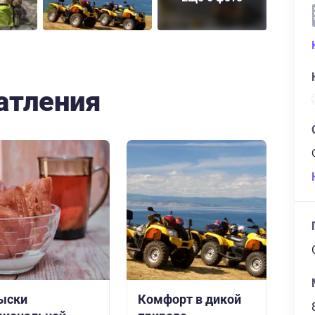
атления
ыски
Комфорт в дикой