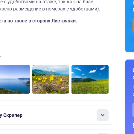
 с удобствами на этаже, так как на базе
трено размещение в номерах с удобствами).
га по тропе в сторону Листвянки.
.
у Скрипер