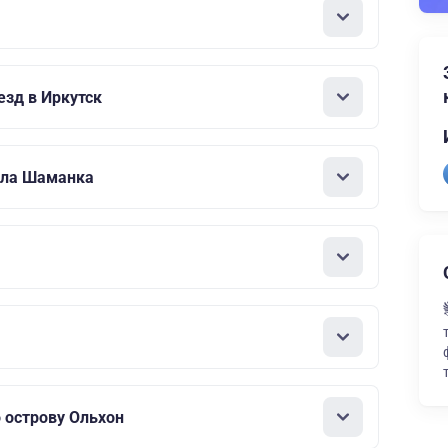
зд в Иркутск
ала Шаманка
 острову Ольхон