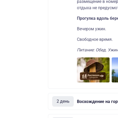
размещение в номере
отдыха не предусмо
Прогулка вдоль бере
Вечером ужин.
Свободное время.
Питание: Обед. Ужин
2 день
Восхождение на гор