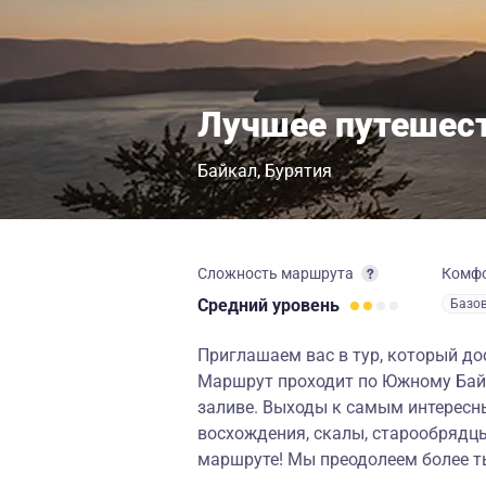
Лучшее путешест
Байкал
Бурятия
Сложность маршрута
Комф
Средний
уровень
Базо
Приглашаем вас в тур, который до
Маршрут проходит по Южному Байк
заливе. Выходы к самым интересны
восхождения, скалы, старообрядцы
маршруте! Мы преодолеем более т