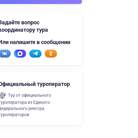
Задайте вопрос
координатору тура
Или напишите в сообщении
Официальный туроператор
Тур от официального
туроператора из Единого
федерального реестра
туроператоров