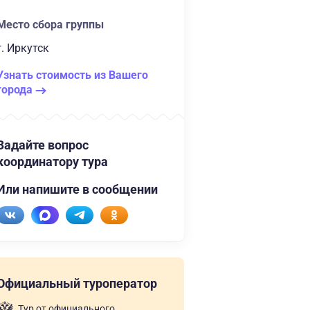
Место сбора группы
г. Иркутск
Узнать стоимость из Вашего
города
Задайте вопрос
координатору тура
Или напишите в сообщении
Официальный туроператор
Тур от официального