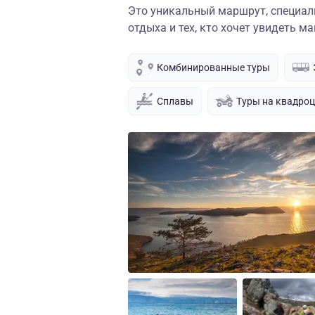
Это уникальный маршрут, специал
отдыха и тех, кто хочет увидеть м
Комбинированные туры
Сплавы
Туры на квадро