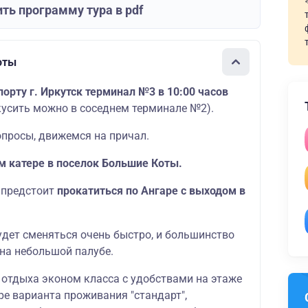
ть программу тура в pdf
оты
орту г. Иркутск терминал №3 в 10:00 часов
кусить можно в соседнем терминале №2).
просы, движемся на причал.
м катере в поселок Большие Коты.
е предстоит
прокатиться по Ангаре с выходом в
удет сменяться очень быстро, и большинство
 на небольшой палубе.
 отдыха эконом класса с удобствами на этаже
ре варианта проживания "стандарт",