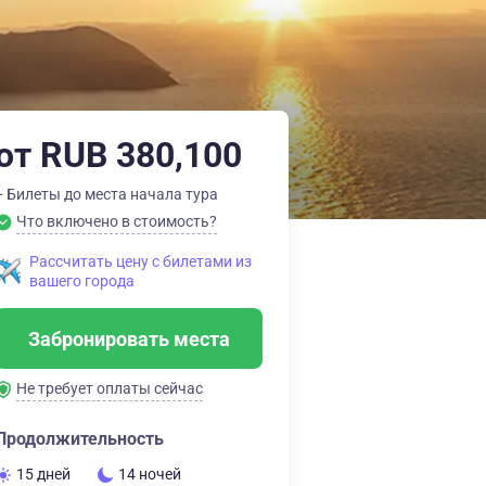
от RUB 380,100
+ Билеты до места начала тура
Что включено в стоимость?
Рассчитать цену с билетами из
вашего города
Забронировать места
Не требует оплаты сейчас
Продолжительность
15 дней
14 ночей