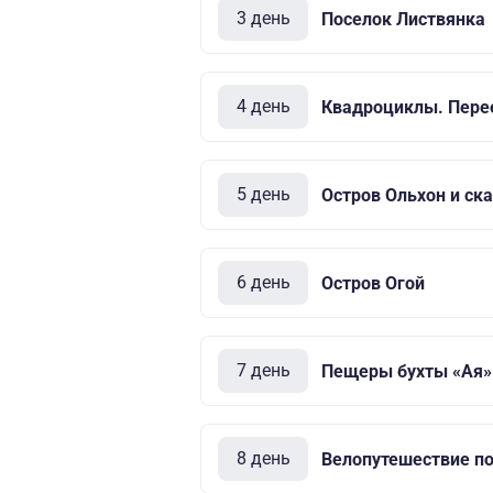
3 день
Поселок Листвянка
4 день
Квадроциклы. Перее
5 день
Остров Ольхон и ск
6 день
Остров Огой
7 день
Пещеры бухты «Ая»
8 день
Велопутешествие по