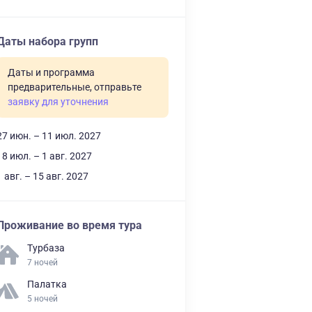
Даты набора групп
Даты и программа
предварительные, отправьте
заявку для уточнения
27 июн. – 11 июл. 2027
18 июл. – 1 авг. 2027
1 авг. – 15 авг. 2027
Проживание во время тура
Турбаза
7 ночей
Палатка
5 ночей