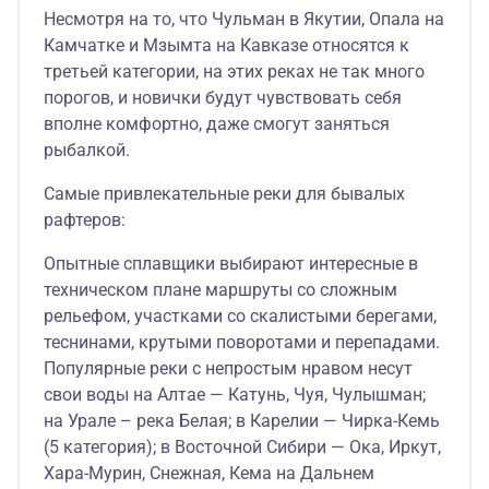
Несмотря на то, что Чульман в Якутии, Опала на
Камчатке и Мзымта на Кавказе относятся к
третьей категории, на этих реках не так много
порогов, и новички будут чувствовать себя
вполне комфортно, даже смогут заняться
рыбалкой.
Самые привлекательные реки для бывалых
рафтеров:
Опытные сплавщики выбирают интересные в
техническом плане маршруты со сложным
рельефом, участками со скалистыми берегами,
теснинами, крутыми поворотами и перепадами.
Популярные реки с непростым нравом несут
свои воды на Алтае — Катунь, Чуя, Чулышман;
на Урале – река Белая; в Карелии — Чирка-Кемь
(5 категория); в Восточной Сибири — Ока, Иркут,
Хара-Мурин, Снежная, Кема на Дальнем