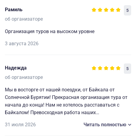
Рамиль
5
об организаторе
Организация туров на высоком уровне
3 августа 2026
Надежда
5
об организаторе
Мы в восторге от нашей поездки, от Байкала от
Солнечной Бурятии! Прекрасная организация тура от
начала до конца! Нам не хотелось расставаться с
Байкалом! Превосходная работа наших
замечательных гидов Туяна, Сергей, Иннокентий,
31 июля 2026
Читать полностью
Дарья! Мы влюблены в Галину Петровну и Александра
которые создавали нам атмосферу байкальского