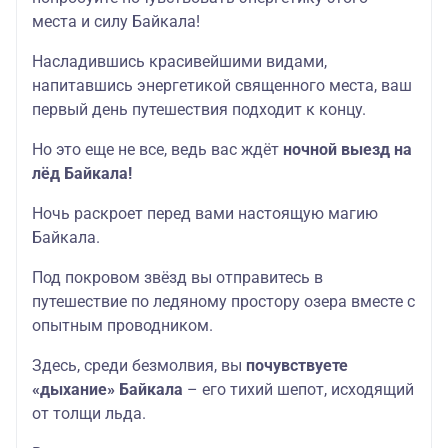
места и силу Байкала!
Насладившись красивейшими видами,
напитавшись энергетикой священного места, ваш
первый день путешествия подходит к концу.
Но это еще не все, ведь вас ждёт
ночной выезд на
лёд Байкала!
Ночь раскроет перед вами настоящую магию
Байкала.
Под покровом звёзд вы отправитесь в
путешествие по ледяному простору озера вместе с
опытным проводником.
Здесь, среди безмолвия, вы
почувствуете
«дыхание» Байкала
– его тихий шепот, исходящий
от толщи льда.