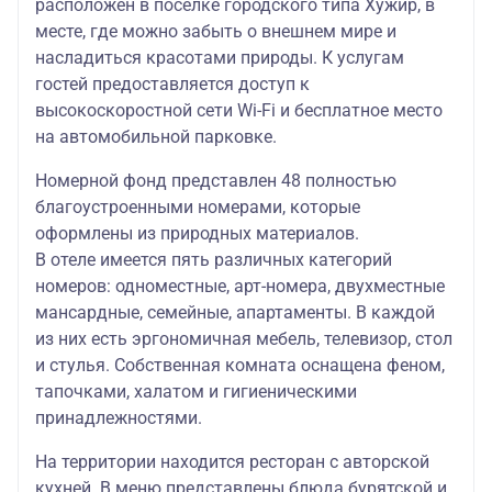
расположен в посёлке городского типа Хужир, в
месте, где можно забыть о внешнем мире и
насладиться красотами природы. К услугам
гостей предоставляется доступ к
высокоскоростной сети Wi-Fi и бесплатное место
на автомобильной парковке.
Номерной фонд представлен 48 полностью
благоустроенными номерами, которые
оформлены из природных материалов.
В отеле имеется пять различных категорий
номеров: одноместные, арт-номера, двухместные
мансардные, семейные, апартаменты. В каждой
из них есть эргономичная мебель, телевизор, стол
и стулья. Собственная комната оснащена феном,
тапочками, халатом и гигиеническими
принадлежностями.
На территории находится ресторан с авторской
кухней. В меню представлены блюда бурятской и