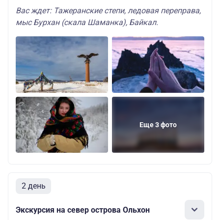
Вас ждет: Тажеранские степи, ледовая переправа,
мыс Бурхан (скала Шаманка), Байкал.
Еще 3 фото
2 день
Экскурсия на север острова Ольхон