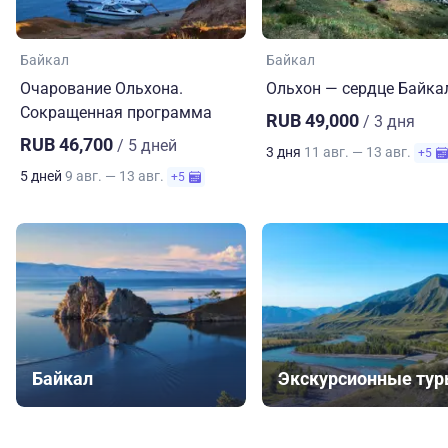
Байкал
Байкал
Очарование Ольхона.
Ольхон — сердце Байка
Сокращенная программа
RUB 49,000
/ 3 дня
RUB 46,700
/ 5 дней
3 дня
11 авг. — 13 авг.
+5
5 дней
9 авг. — 13 авг.
+5
Байкал
Экскурсионные ту