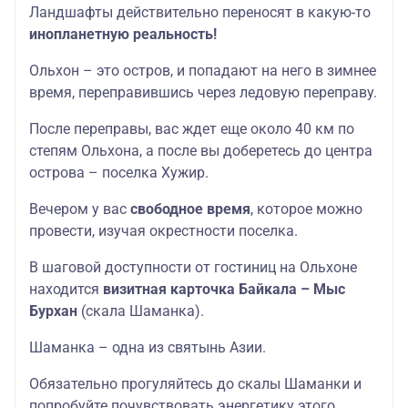
Ландшафты действительно переносят в какую-то
инопланетную реальность!
Ольхон – это остров, и попадают на него в зимнее
время, переправившись через ледовую переправу.
После переправы, вас ждет еще около 40 км по
степям Ольхона, а после вы доберетесь до центра
острова – поселка Хужир.
Вечером у вас
свободное время
, которое можно
провести, изучая окрестности поселка.
В шаговой доступности от гостиниц на Ольхоне
находится
визитная карточка Байкала – Мыс
Бурхан
(скала Шаманка).
Шаманка – одна из святынь Азии.
Обязательно прогуляйтесь до скалы Шаманки и
попробуйте почувствовать энергетику этого