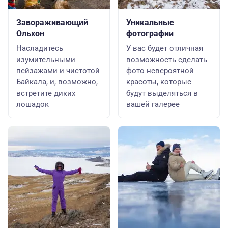
Завораживающий
Уникальные
Ольхон
фотографии
Насладитесь
У вас будет отличная
изумительными
возможность сделать
пейзажами и чистотой
фото невероятной
Байкала, и, возможно,
красоты, которые
встретите диких
будут выделяться в
лошадок
вашей галерее