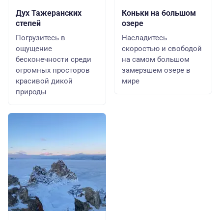
Дух Тажеранских
Коньки на большом
степей
озере
Погрузитесь в
Насладитесь
ощущение
скоростью и свободой
бесконечности среди
на самом большом
огромных просторов
замерзшем озере в
красивой дикой
мире
природы