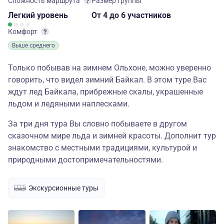
Сложность маршрута
Размер группы
Легкий
уровень
От 4
до 6 участников
Комфорт
Выше среднего
Только побывав на зимнем Ольхоне, можно уверенно
говорить, что видел зимний Байкал. В этом туре Вас
ждут лед Байкала, прибрежные скалы, украшенные
льдом и ледяными наплесками.
За три дня тура Вы словно побываете в другом
сказочном мире льда и зимней красоты. Дополнит тур
знакомство с местными традициями, культурой и
природными достопримечательностями.
Экскурсионные туры