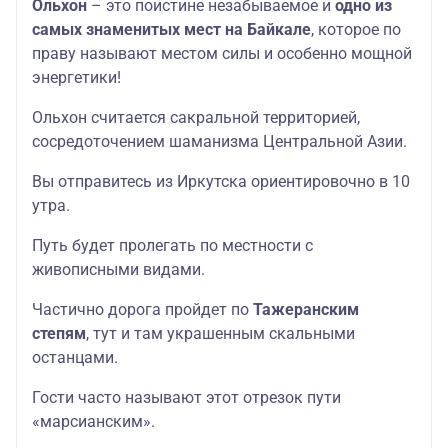
Ольхон
– это поистине незабываемое и
одно из
самых знаменитых мест на Байкале
, которое по
праву называют местом силы и особенно мощной
энергетики!
Ольхон считается сакральной территорией,
сосредоточением шаманизма Центральной Азии.
Вы отправитесь из Иркутска ориентировочно в 10
утра.
Путь будет пролегать по местности с
живописными видами.
Частично дорога пройдет по
Тажеранским
степям
, тут и там украшенным скальными
останцами.
Гости часто называют этот отрезок пути
«марсианским».