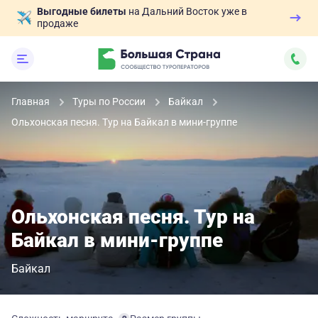
Выгодные билеты
на Дальний Восток уже в
продаже
Главная
Туры по России
Байкал
Ольхонская песня. Тур на Байкал в мини-группе
Ольхонская песня. Тур на
Байкал в мини-группе
Байкал