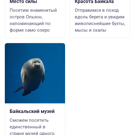
Место силы
Красота Байкала
Посетим знаменитый
Отправимся в поход
остров Ольхон,
вдоль берега и увидим
напоминающий по
живописнейшие бухты,
форме само озеро
мысы и скалы
Байкальский музей
Сможем посетить
единственный в
стране музей одного