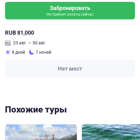
Забронировать
Не требует оплаты сейчас
RUB 81,000
23 авг. — 30 авг.
8 дней
7 ночей
Нет мест
Похожие туры