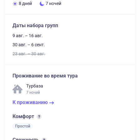
8 дней
7 ночей
Даты набора групп
9 авг. – 16 авг.
30 авг. – 6 сент.
23 авг. – 30 авг.
Проживание во время тура
Турбаза
7 ночей
К проживанию
Комфорт
Простой
Сложность