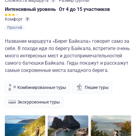
Сложность маршрута
Размер группы
Интенсивный
уровень
От 4
до 15 участников
Комфорт
Простой
Название маршрута «Берег Байкала» говорит само за
себя. В походе идя по берегу Байкала, встретите очень
много интересных мест и достопримечательностей
самого батюшки Байкала. Гиды покажут и расскажут
самые сокровенные места западного берега.
Комбинированные туры
Пешие туры
Экскурсионные туры