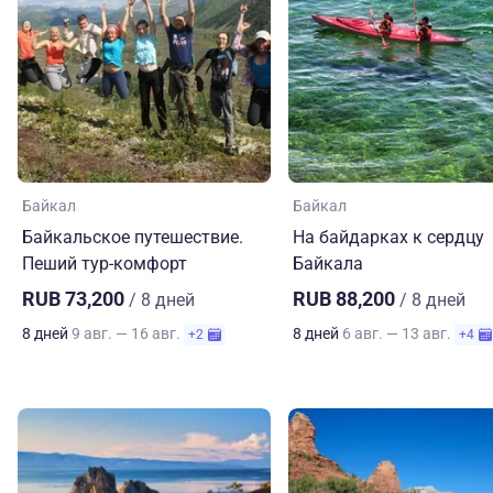
Байкал
Байкал
Байкальское путешествие.
На байдарках к сердцу
Пеший тур-комфорт
Байкала
RUB 73,200
RUB 88,200
/ 8 дней
/ 8 дней
8 дней
9 авг. — 16 авг.
8 дней
6 авг. — 13 авг.
+2
+4