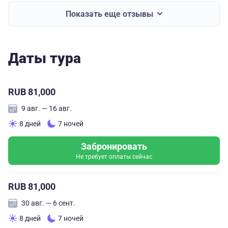
Показать еще отзывы
Даты тура
RUB 81,000
9 авг. — 16 авг.
8 дней
7 ночей
Забронировать
Не требует оплаты сейчас
RUB 81,000
30 авг. — 6 сент.
8 дней
7 ночей