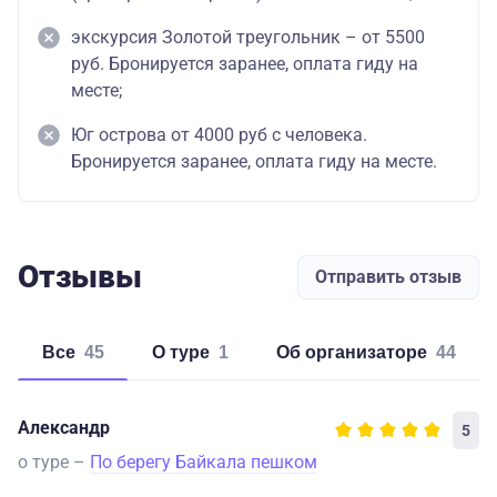
экскурсия Золотой треугольник – от 5500
руб. Бронируется заранее, оплата гиду на
месте;
Юг острова от 4000 руб с человека.
Бронируется заранее, оплата гиду на месте.
Отзывы
Отправить отзыв
Все
45
о туре
1
об организаторе
44
Александр
5
о туре –
По берегу Байкала пешком