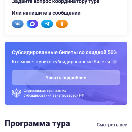
Задайте вопрос координатору тура
Или напишите в сообщении
Субсидированные билеты со скидкой 50%
Кто может купить субсидированные билеты
Узнать подробнее
Федеральная программа
субсидирования авиаперевозок РФ
Программа тура
Смотреть все