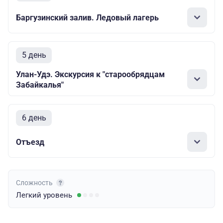
Баргузинский залив. Ледовый лагерь
5 день
Улан-Удэ. Экскурсия к "старообрядцам
Забайкалья"
6 день
Отъезд
Сложность
Легкий
уровень