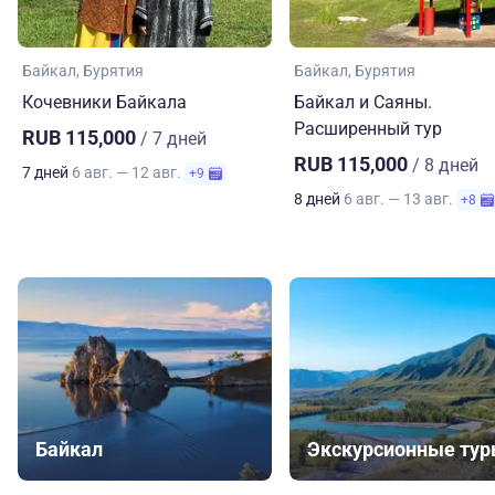
Байкал
Бурятия
Байкал
Бурятия
Кочевники Байкала
Байкал и Саяны.
Расширенный тур
RUB 115,000
/ 7 дней
RUB 115,000
/ 8 дней
7 дней
6 авг. — 12 авг.
+9
8 дней
6 авг. — 13 авг.
+8
Байкал
Экскурсионные ту