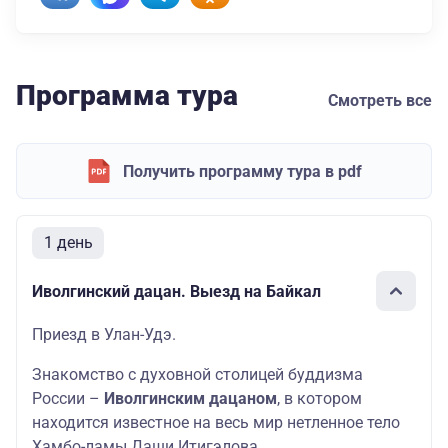
Программа тура
Смотреть все
Получить программу тура в pdf
1 день
Иволгинский дацан. Выезд на Байкал
Приезд в Улан-Удэ.
Знакомство с духовной столицей буддизма
России –
Иволгинским дацаном
, в котором
находится известное на весь мир нетленное тело
Хамбо-ламы Даши Итигэлова.