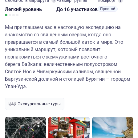
Сложность маршрута
Размер группы
Комфорт
Легкий
уровень
до 16 участников
Простой
Мы приглашаем вас в настоящую экспедицию на
знакомство со священным озером, когда оно
превращается в самый большой каток в мире. Это
уникальный маршрут, который позволит
познакомиться с жемчужинами восточного
берега Байкала: величественным полуостровом
Святой Нос и Чивыркуйским заливом, священной
Баргузинской долиной и столицей Бурятии – городом
Улан-Удэ.
Экскурсионные туры