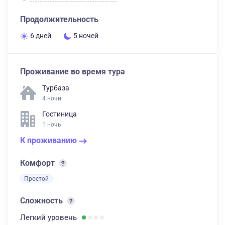
Продолжительность
6 дней
5 ночей
Проживание во время тура
Турбаза
4 ночи
Гостиница
1 ночь
К проживанию
Комфорт
Простой
Сложность
Легкий
уровень