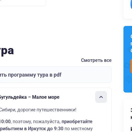
ура
Смотреть все
ть программу тура в pdf
 Бугульдейка – Малое море
 Сибири, дорогие путешественники!
10:00
, поэтому, пожалуйста,
приобретайте
прибытием в Иркутск до 9:30
по местному