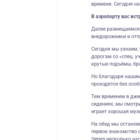
времени. Сегодня н
В аэропорту вас вст
Далее размещаемся
внедорожники и отп
Сегодня мы узнаем,
дорогам со «спец. у
крутые подъёмы, бр
Но благодаря нашим
проходятся без осо
Тем временем в джи
сидениях, мы смотри
играет хорошая муз
На обед мы останов
первое знакомство 
Через несколько ча