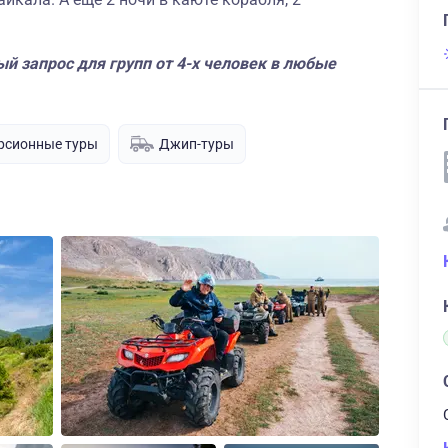
й запрос для групп от 4-х человек в любые
рсионные туры
Джип-туры