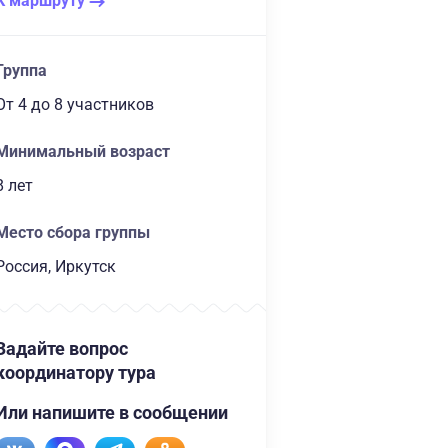
К маршруту
Группа
От 4
до 8 участников
Минимальный возраст
8 лет
Место сбора группы
Россия, Иркутск
Задайте вопрос
координатору тура
Или напишите в сообщении