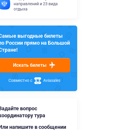
направлений и 23 вида
отдыха
Самые выгодные билеты
по России прямо на Большой
Стране!
Искать билеты
Совместно с
Aviasales
Задайте вопрос
координатору тура
Или напишите в сообщении