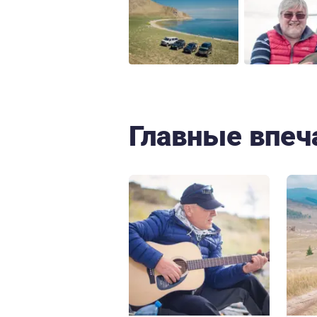
Главные впеч