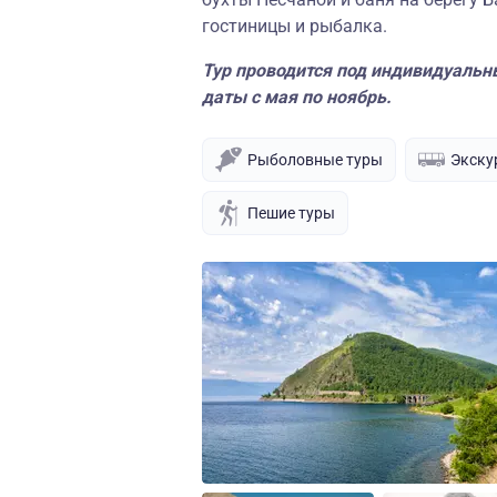
гостиницы и рыбалка.
Тур проводится под индивидуальны
даты с мая по ноябрь.
Рыболовные туры
Экску
Пешие туры