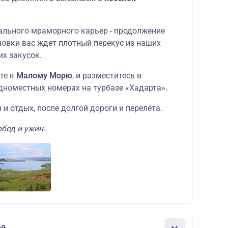
ального мраморного карьер - продолжение
новки вас ждет плотный перекус из наших
х закусок.
те к
Малому Морю
, и разместитесь в
номестных номерах на турбазе «Хадарта».
 и отдых, после долгой дороги и перелёта.
бед и ужин.