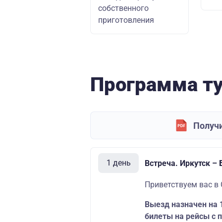
собственного
приготовления
Программа т
Получи
1 день
Встреча. Иркутск –
Приветствуем вас в
Выезд назначен на 
билеты на рейсы с 