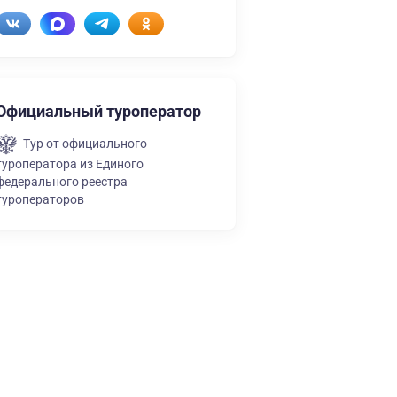
Официальный туроператор
Тур от официального
туроператора из Единого
федерального реестра
туроператоров