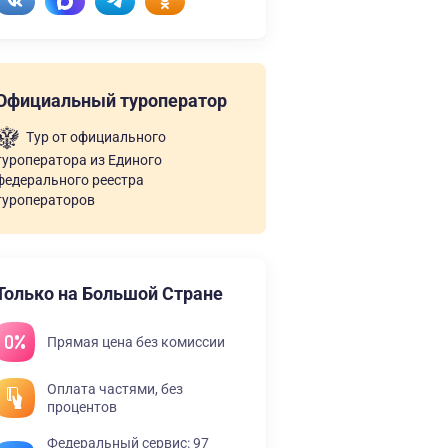
Официальный туроператор
Тур от официального
туроператора из Единого
федерального реестра
туроператоров
Только на Большой Стране
Прямая цена без комиссии
Оплата частями, без
процентов
Федеральный сервис: 97