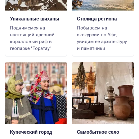
Уникальные шиханы
Столица региона
Поднимемся на
Побываем на
настоящий древний
экскурсии по Уфе,
коралловый риф в
увидим ее архитектуру
геопарке "Торатау"
и памятники
Купеческий город
Самобытное село