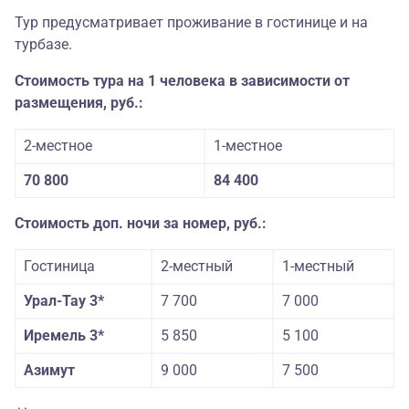
Тур предусматривает проживание в гостинице и на
турбазе.
Стоимость тура на 1 человека в зависимости от
размещения, руб.:
2-местное
1-местное
70 800
84 400
Стоимость доп. ночи за номер, руб.:
Гостиница
2-местный
1-местный
Урал-Тау 3*
7 700
7 000
Иремель 3*
5 850
5 100
Азимут
9 000
7 500