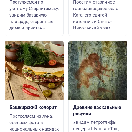
Прогуляемся по
Посетим старинное
уютному Стерлитамаку,
горнозаводское село
увидим базарную
Кага, его святой
площадь, старинные
источник и Свято-
дома и пристань
Никольский храм
Башкирский колорит
Древние наскальные
рисунки
Постреляем из лука,
Увидим петроглифы
сделаем фото в
пещеры Шульган-Таш,
национальных нарядах