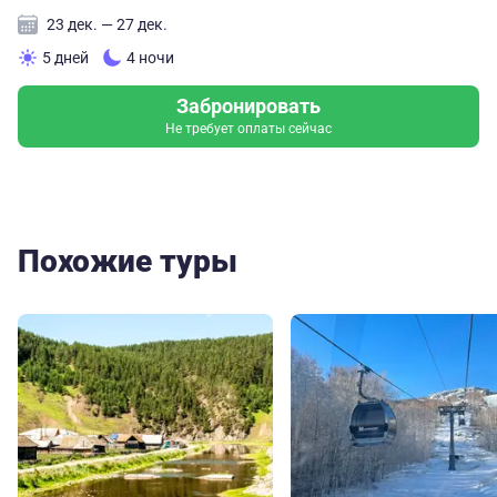
23 дек. — 27 дек.
5 дней
4 ночи
Забронировать
Не требует оплаты сейчас
Похожие туры