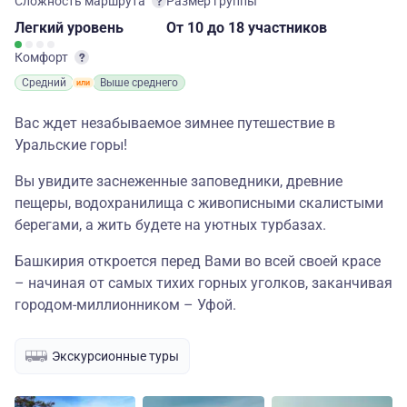
Сложность маршрута
Размер группы
Легкий
уровень
От 10
до 18 участников
Комфорт
Средний
Выше среднего
Вас ждет незабываемое зимнее путешествие в
Уральские горы!
Вы увидите заснеженные заповедники, древние
пещеры, водохранилища с живописными скалистыми
берегами, а жить будете на уютных турбазах.
Башкирия откроется перед Вами во всей своей красе
– начиная от самых тихих горных уголков, заканчивая
городом-миллионником – Уфой.
Экскурсионные туры