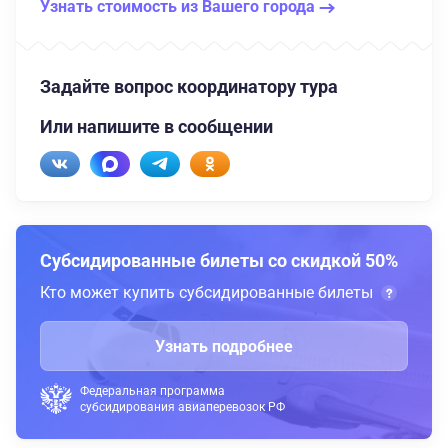
Узнать стоимость из Вашего города
Задайте вопрос координатору тура
Или напишите в сообщении
Субсидированные билеты со скидкой 50%
Кто может купить субсидированные билеты
Узнать подробнее
Федеральная программа
субсидирования авиаперевозок РФ