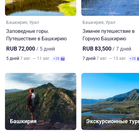
Башкирия
Урал
Башкирия
Урал
Заповедные горы.
Зимнее путешествие в
Путешествие в Башкирию
Горную Башкирию
RUB 72,000
RUB 83,500
/ 5 дней
/ 7 дней
5 дней
7 авг. — 11 авг.
7 дней
7 авг. — 13 авг.
+38
+38
Башкирия
Экскурсионные ту