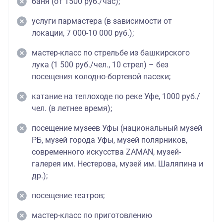
баня (от 1500 руб./час);
услуги пармастера (в зависимости от
локации, 7 000-10 000 руб.);
мастер-класс по стрельбе из башкирского
лука (1 500 руб./чел., 10 стрел) – без
посещения колодно-бортевой пасеки;
катание на теплоходе по реке Уфе, 1000 руб./
чел. (в летнее время);
посещение музеев Уфы (национальный музей
РБ, музей города Уфы, музей полярников,
современного искусства ZAMAN, музей-
галерея им. Нестерова, музей им. Шаляпина и
др.);
посещение театров;
мастер-класс по приготовлению