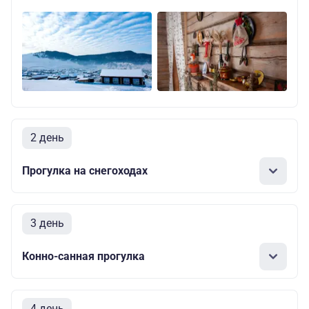
2 день
Прогулка на снегоходах
3 день
Конно-санная прогулка
4 день