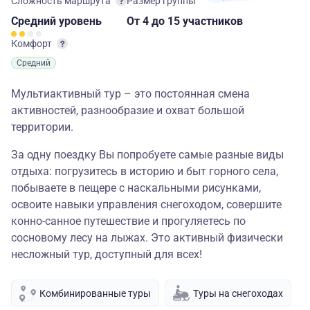
Сложность маршрута
Размер группы
Средний
уровень
От 4
до 15 участников
Комфорт
Средний
Мультиактивный тур – это постоянная смена
активностей, разнообразие и охват большой
территории.
За одну поездку Вы попробуете самые разные виды
отдыха: погрузитесь в историю и быт горного села,
побываете в пещере с наскальными рисунками,
освоите навыки управления снегоходом, совершите
конно-санное путешествие и прогуляетесь по
сосновому лесу на лыжах. Это активный физически
несложный тур, доступный для всех!
Комбинированные туры
Туры на снегоходах