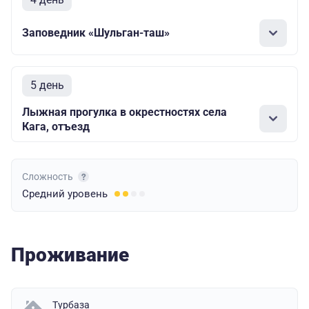
Заповедник «Шульган-таш»
5 день
Лыжная прогулка в окрестностях села
Кага, отъезд
Сложность
Средний
уровень
Проживание
Турбаза