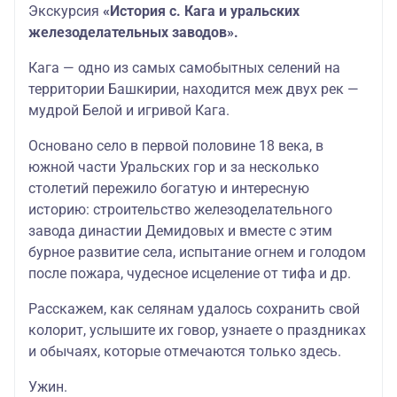
Экскурсия
«История с. Кага и уральских
железоделательных заводов».
Кага — одно из самых самобытных селений на
территории Башкирии, находится меж двух рек —
мудрой Белой и игривой Кага.
Основано село в первой половине 18 века, в
южной части Уральских гор и за несколько
столетий пережило богатую и интересную
историю: строительство железоделательного
завода династии Демидовых и вместе с этим
бурное развитие села, испытание огнем и голодом
после пожара, чудесное исцеление от тифа и др.
Расскажем, как селянам удалось сохранить свой
колорит, услышите их говор, узнаете о праздниках
и обычаях, которые отмечаются только здесь.
Ужин.