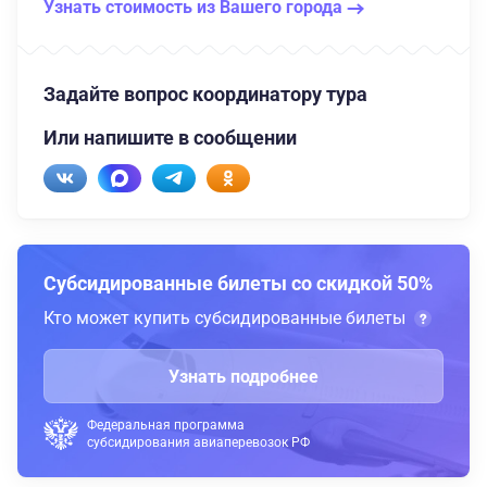
Узнать стоимость из Вашего города
Задайте вопрос координатору тура
Или напишите в сообщении
Субсидированные билеты со скидкой 50%
Кто может купить субсидированные билеты
Узнать подробнее
Федеральная программа
субсидирования авиаперевозок РФ