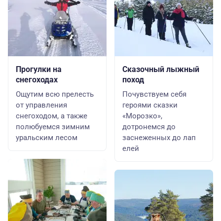
Прогулки на
Сказочный лыжный
снегоходах
поход
Ощутим всю прелесть
Почувствуем себя
от управления
героями сказки
снегоходом, а также
«Морозко»,
полюбуемся зимним
дотронемся до
уральским лесом
заснеженных до лап
елей