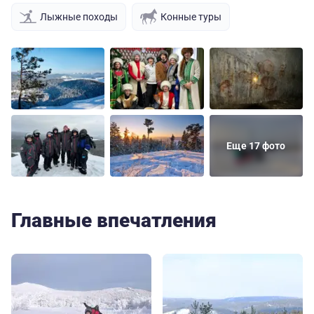
Лыжные походы
Конные туры
Еще 17 фото
Главные впечатления