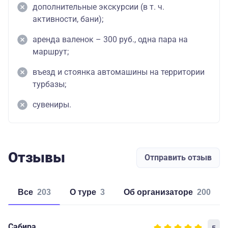
дополнительные экскурсии (в т. ч.
активности, бани);
аренда валенок – 300 руб., одна пара на
маршрут;
въезд и стоянка автомашины на территории
турбазы;
сувениры.
Отзывы
Отправить отзыв
Все
203
о туре
3
об организаторе
200
Сабира