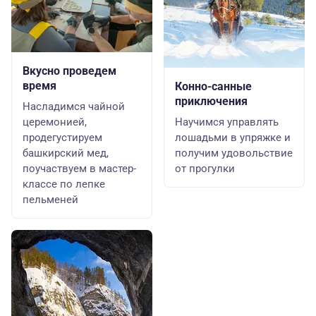
Вкусно проведем
время
Конно-санные
приключения
Насладимся чайной
церемонией,
Научимся управлять
продегустируем
лошадьми в упряжке и
башкирский мед,
получим удовольствие
поучаствуем в мастер-
от прогулки
классе по лепке
пельменей