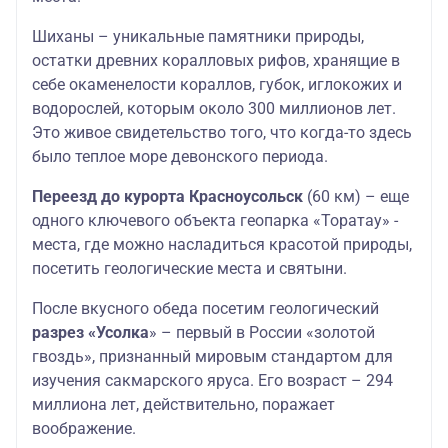
Шиханы – уникальные памятники природы,
остатки древних коралловых рифов, хранящие в
себе окаменелости кораллов, губок, иглокожих и
водорослей, которым около 300 миллионов лет.
Это живое свидетельство того, что когда-то здесь
было теплое море девонского периода.
Переезд до курорта Красноусольск
(60 км) – еще
одного ключевого объекта геопарка «Торатау» -
места, где можно насладиться красотой природы,
посетить геологические места и святыни.
После вкусного обеда посетим геологический
разрез «Усолка
» – первый в России «золотой
гвоздь», признанный мировым стандартом для
изучения сакмарского яруса. Его возраст – 294
миллиона лет, действительно, поражает
воображение.