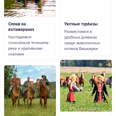
Сплав на
Уютные турбазы
катамаранах
Разместимся в
Насладимся
удобных домиках
спокойным течением
среди живописных
реки и красивыми
холмов Башкирии
скалами