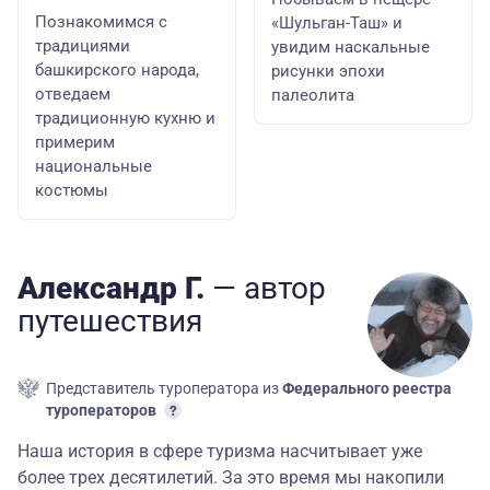
Познакомимся с
«Шульган-Таш» и
традициями
увидим наскальные
башкирского народа,
рисунки эпохи
отведаем
палеолита
традиционную кухню и
примерим
национальные
костюмы
Aлександр Г.
— автор
путешествия
Представитель туроператора из
Федерального реестра
туроператоров
Наша история в сфере туризма насчитывает уже
более трех десятилетий. За это время мы накопили