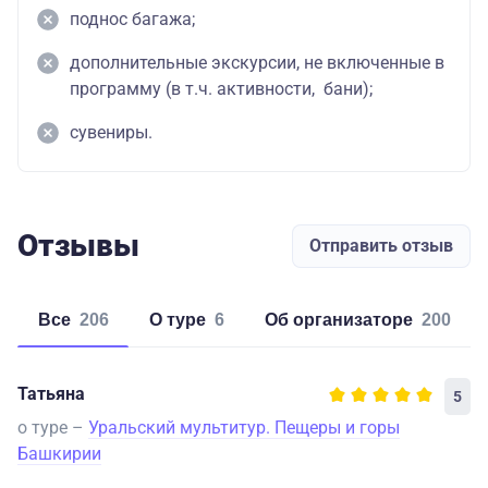
поднос багажа;
дополнительные экскурсии, не включенные в
программу (в т.ч. активности, бани);
сувениры.
Отзывы
Отправить отзыв
Все
206
о туре
6
об организаторе
200
Татьяна
5
о туре –
Уральский мультитур. Пещеры и горы
Башкирии