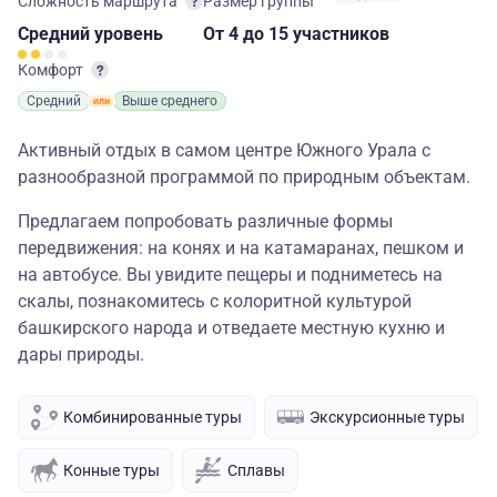
Сложность маршрута
Размер группы
Средний
уровень
От 4
до 15 участников
Комфорт
Средний
Выше среднего
Активный отдых в самом центре Южного Урала с
разнообразной программой по природным объектам.
Предлагаем попробовать различные формы
передвижения: на конях и на катамаранах, пешком и
на автобусе. Вы увидите пещеры и подниметесь на
скалы, познакомитесь с колоритной культурой
башкирского народа и отведаете местную кухню и
дары природы.
Комбинированные туры
Экскурсионные туры
Конные туры
Сплавы