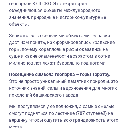
геопарков ЮНЕСКО. Это территория,
объединяющая объекты международного
значения, природные и историко-культурные
объекты.
Знакомство с основными объектами геопарка
даст нам понять, как формировались Уральские
горы, почему коралловые рифы оказались на
суше и какие окаменелости возрастом в сотни
миллионов лет лежат буквально под ногами.
Посещение символа геопарка – горы Торатау.
Это не просто уникальный памятник природы, это
источник знаний, силы и вдохновения для многих
поколений башкирского народа.
Мы прогуляемся у ее подножия, а самые смелые
смогут подняться по лестнице (787 ступеней) на
вершину, чтобы ощутить всю грандиозность этого
места.