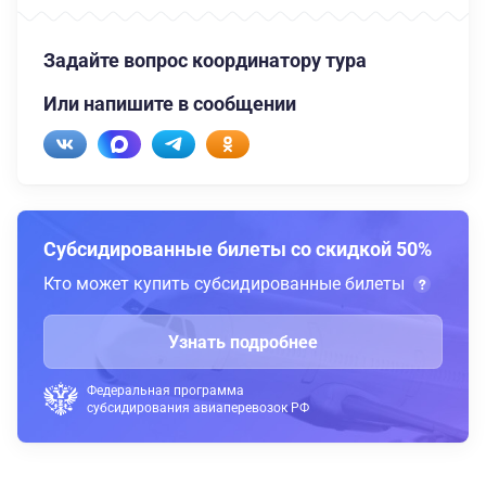
Задайте вопрос координатору тура
Или напишите в сообщении
Субсидированные билеты со скидкой 50%
Кто может купить субсидированные билеты
Узнать подробнее
Федеральная программа
субсидирования авиаперевозок РФ