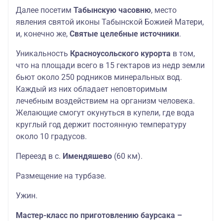
Далее посетим
Табынскую часовню
, место
явления святой иконы Табынской Божией Матери,
и, конечно же,
Святые целебные источники
.
Уникальность
Красноусольского курорта
в том,
что на площади всего в 15 гектаров из недр земли
бьют около 250 родников минеральных вод.
Каждый из них обладает неповторимым
лечебным воздействием на организм человека.
Желающие смогут окунуться в купели, где вода
круглый год держит постоянную температуру
около 10 градусов.
Переезд в с.
Имендяшево
(60 км).
Размещение на турбазе.
Ужин.
Мастер-класс по приготовлению баурсака –