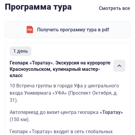
Программа тура
Смотреть все
Получить программу тура в pdf
1 день
Геопарк «Торатау». Экскурсия на куророрте
Красноусольском, кулинарный мастер-
класс
10 Встреча группы в городе Уфа у центрального
входа Универмага «УФА» (Проспект Октября, д.
31).
Автопереезд до визит-центра геопарка
«Торатау»
(150 км).
Геопарк «Торатау» входит в сеть глобальных