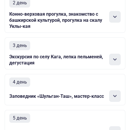
2 день
Конно-верховая прогулка, знакомство с
башкирской культурой, прогулка на скалу
Уклы-кая
3 день
Экскурсия по селу Кага, лепка пельменей,
дегустация
4 день
Заповедник «Шульган-Таш», мастер-класс
5 день