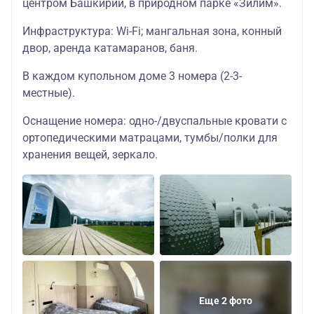
центром Башкирии, в природном парке «Зилим».
Инфраструктура: Wi-Fi; мангальная зона, конный
двор, аренда катамаранов, баня.
В каждом купольном доме 3 номера (2-3-
местные).
Оснащение номера: одно-/двуспальные кровати с
ортопедическими матрацами, тумбы/полки для
хранения вещей, зеркало.
Еще 2 фото