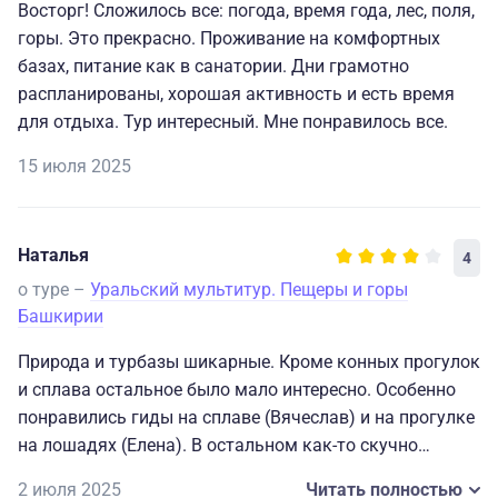
Восторг! Сложилось все: погода, время года, лес, поля,
горы. Это прекрасно. Проживание на комфортных
базах, питание как в санатории. Дни грамотно
распланированы, хорошая активность и есть время
для отдыха. Тур интересный. Мне понравилось все.
15 июля 2025
Наталья
4
о туре –
Уральский мультитур. Пещеры и горы
Башкирии
Природа и турбазы шикарные. Кроме конных прогулок
и сплава остальное было мало интересно. Особенно
понравились гиды на сплаве (Вячеслав) и на прогулке
на лошадях (Елена). В остальном как-то скучно
давали информацию по заповеднику, музеям. Все
2 июля 2025
Читать полностью