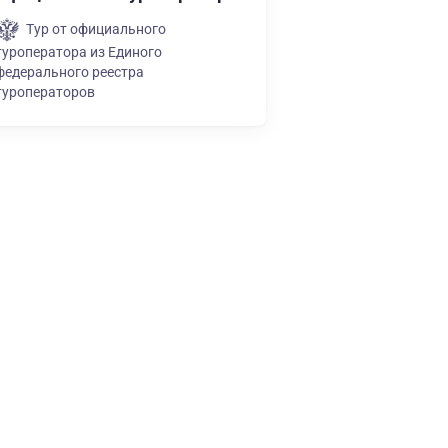
Тур от официального
туроператора из Единого
федерального реестра
туроператоров