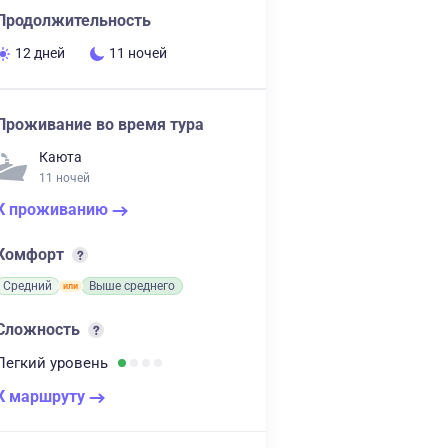
Продолжительность
12 дней
11 ночей
Проживание во время тура
Каюта
11 ночей
К проживанию
Комфорт
Средний
Выше среднего
Сложность
Легкий
уровень
К маршруту