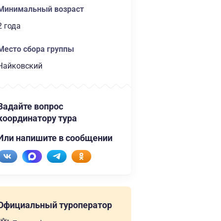
Минимальный возраст
2 года
Место сбора группы
Чайковский
Задайте вопрос
координатору тура
Или напишите в сообщении
Официальный туроператор