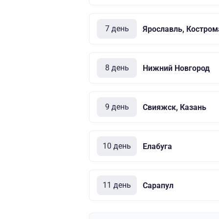
7 день
Ярославль, Костром
8 день
Нижний Новгород
9 день
Свияжск, Казань
10 день
Елабуга
11 день
Сарапул