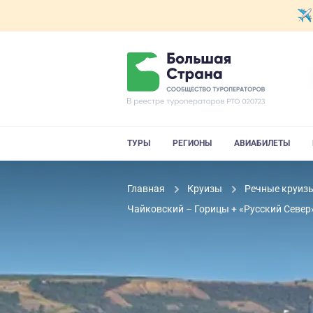
ТУРЫ
РЕГИОНЫ
АВИАБИЛЕТЫ
Главная
Круизы
Речные круиз
Чайковский – Горицы + «Русский Север