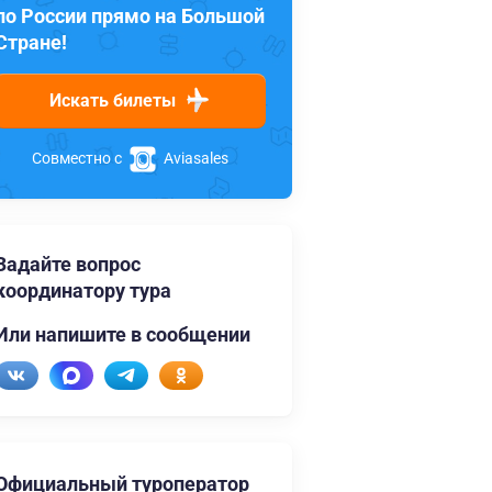
по России прямо на Большой
Стране!
Искать билеты
Совместно с
Aviasales
Задайте вопрос
координатору тура
Или напишите в сообщении
Официальный туроператор