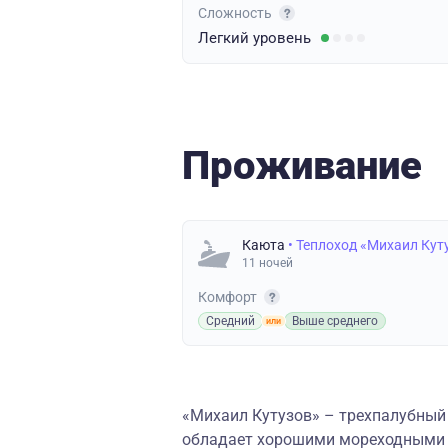
Сложность
Легкий
уровень
Проживание
Каюта
• Теплоход «Михаил Кут
11 ночей
Комфорт
Средний
Выше среднего
«Михаил Кутузов» – трехпалубный 
обладает хорошими мореходными к