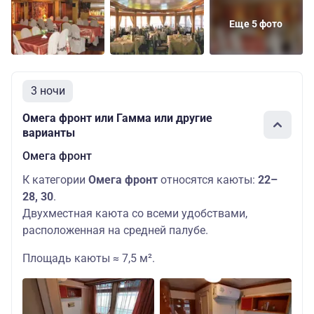
Еще 5 фото
3 ночи
Омега фронт или Гамма или другие
варианты
Омега фронт
К категории
Омега фронт
относятся каюты:
22–
28, 30
.
Двухместная каюта со всеми удобствами,
расположенная на средней палубе.
Площадь каюты ≈ 7,5 м².