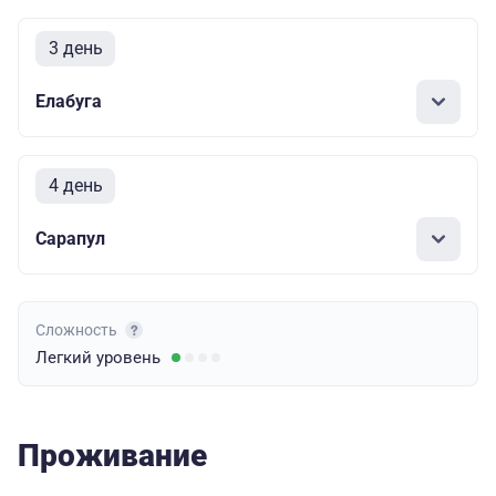
3 день
Елабуга
4 день
Сарапул
Сложность
Легкий
уровень
Проживание