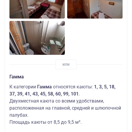
Гамма
К категории
Гамма
относятся каюты:
1, 3, 5, 18,
37, 39, 41, 43, 45, 58, 60, 99, 101
.
Двухместная каюта со всеми удобствами,
расположенная на главной, средней и шлюпочной
палубах.
Площадь каюты от 8,5 до 9,5 м².