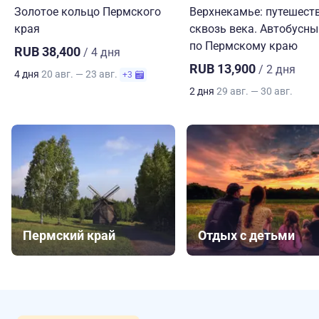
Золотое кольцо Пермского
Верхнекамье: путешест
края
сквозь века. Автобусны
по Пермскому краю
RUB 38,400
/ 4 дня
RUB 13,900
/ 2 дня
4 дня
20 авг. — 23 авг.
+3
2 дня
29 авг. — 30 авг.
Пермский край
Отдых с детьми