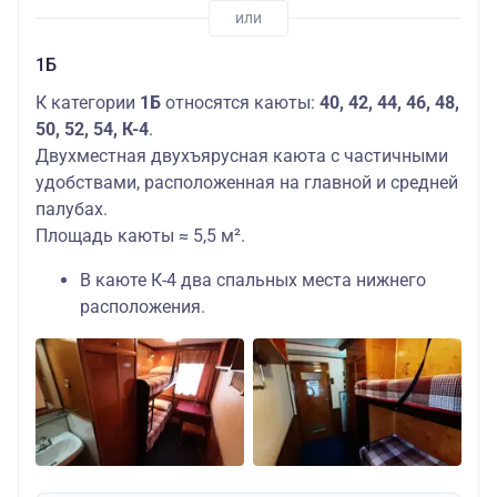
1Б
К категории
1Б
относятся каюты:
40, 42, 44, 46, 48,
50, 52, 54, К-4
.
Двухместная двухъярусная каюта с частичными
удобствами, расположенная на главной и средней
палубах.
Площадь каюты ≈ 5,5 м².
В каюте К-4 два спальных места нижнего
расположения.