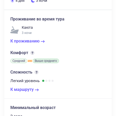
4 дня
3 ночи
Проживание во время тура
Каюта
3 ночи
К проживанию
Комфорт
Средний
Выше среднего
Сложность
Легкий
уровень
К маршруту
Минимальный возраст