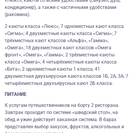
«Люкс», каюты со всеми удобствами (санузел, душ,
кондиционер), а также с частичными удобствами
(раковина).
2 каюты класса «Люкс»; 7 одноместных кают класса
«Сигма»; 4 двухместные каюты класса «Сигма»; 7
трёхместных кают классов «Альфа», «Гамма»,
«Омега»; 18 двухместных кают классов «Омега
фронт», «Омега», «Гамма»; 2 трёхместные каюты
класса «Омега»; 4 четырёхместные каюты класса
«Бета»; 2 одноместные каюты 1 класса; 41
двухместная двухъярусная каюта классов 1Б, 2А, 3А; 7
четырёхместных двухъярусных кают 2Б класса.
ПИТАНИЕ
К услугам путешественников на борту 2 ресторана.
Завтрак проходит по системе «шведский стол», на
обед и ужин действует заказная система. В барах
представлен выбор закусок, фруктов, алкогольных и