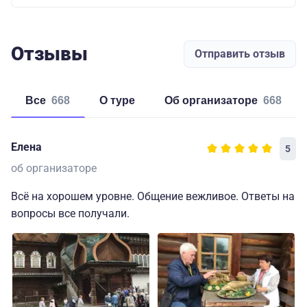
Отзывы
Отправить отзыв
Все
668
о туре
об организаторе
668
Елена
5
об организаторе
Всё на хорошем уровне. Общение вежливое. Ответы на
вопросы все получали.