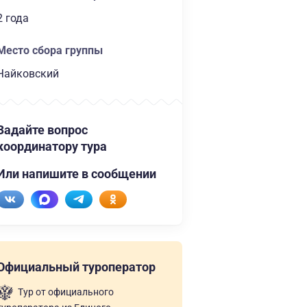
2 года
Место сбора группы
Чайковский
Задайте вопрос
координатору тура
Или напишите в сообщении
Официальный туроператор
Тур от официального