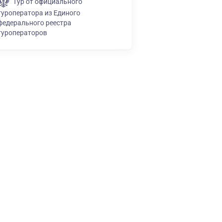
Тур от официального
туроператора из Единого
федерального реестра
туроператоров