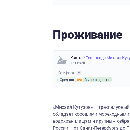
Проживание
Каюта
• Теплоход «Михаил Кут
12 ночей
Комфорт
Средний
Выше среднего
«Михаил Кутузов» – трехпалубный 
обладает хорошими мореходными к
водохранилищам и крупным озёрам
России – от Санкт-Петербурга до 