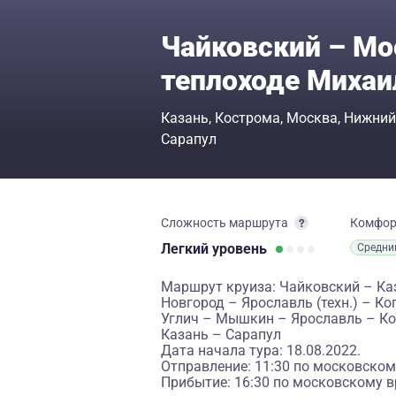
Чайковский – Мос
теплоходе Михаи
Казань
Кострома
Москва
Нижний
Сарапул
Сложность маршрута
Комфо
Легкий
уровень
Средни
Маршрут круиза: Чайковский – К
Новгород – Ярославль (техн.) – Ко
Углич – Мышкин – Ярославль – Кос
Казань – Сарапул
Дата начала тура: 18.08.2022.
Отправление: 11:30 по московском
Прибытие: 16:30 по московскому в