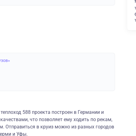
узов»
теплоход 588 проекта построен в Германии и
ачествами, что позволяет ему ходить по рекам,
. Отправиться в круиз можно из разных городов
Перми и Уфы.