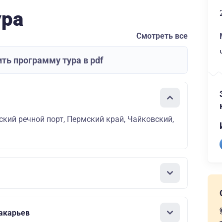
ура
Смотреть все
ть программу тура в pdf
кий речной порт, Пермский край, Чайковский,
акарьев