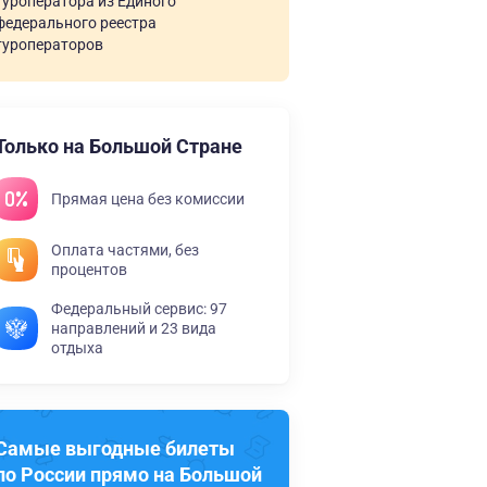
туроператора из Единого
федерального реестра
туроператоров
Только на Большой Стране
Прямая цена без комиссии
Оплата частями, без
процентов
Федеральный сервис: 97
направлений и 23 вида
отдыха
Самые выгодные билеты
по России прямо на Большой