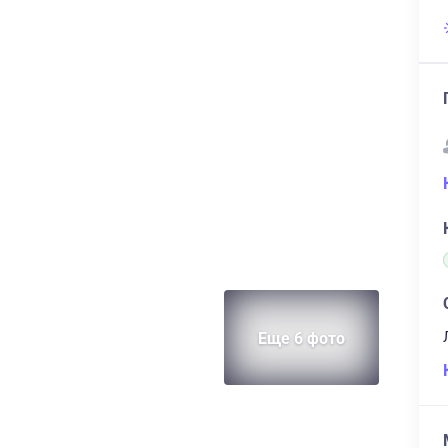
Еще 6 фото